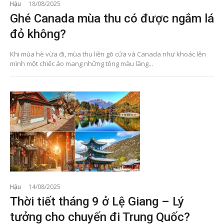
Hậu
18/08/2025
Ghé Canada mùa thu có được ngắm lá
đỏ không?
Khi mùa hè vừa đi, mùa thu liền gõ cửa và Canada như khoác lên
mình một chiếc áo mang những tông màu lãng...
Hậu
14/08/2025
Thời tiết tháng 9 ở Lệ Giang – Lý
tưởng cho chuyến đi Trung Quốc?