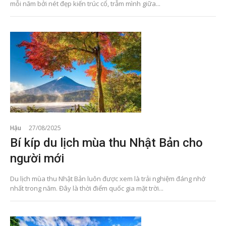
mỗi năm bởi nét đẹp kiến trúc cổ, trẫm mình giữa...
Hậu
27/08/2025
Bí kíp du lịch mùa thu Nhật Bản cho
người mới
Du lịch mùa thu Nhật Bản luôn được xem là trải nghiệm đáng nhớ
nhất trong năm. Đây là thời điểm quốc gia mặt trời...