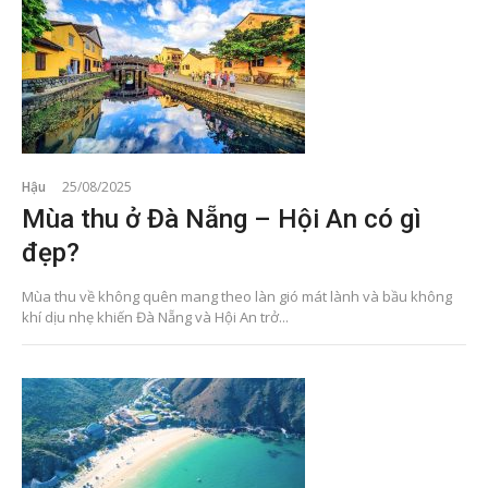
Hậu
25/08/2025
Mùa thu ở Đà Nẵng – Hội An có gì
đẹp?
Mùa thu về không quên mang theo làn gió mát lành và bầu không
khí dịu nhẹ khiến Đà Nẵng và Hội An trở...