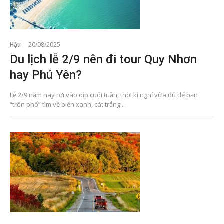
Hậu
20/08/2025
Du lịch lễ 2/9 nên đi tour Quy Nhơn
hay Phú Yên?
Lễ 2/9 năm nay rơi vào dịp cuối tuần, thời kì nghỉ vừa đủ để bạn
“trốn phố” tìm về biển xanh, cát trắng...