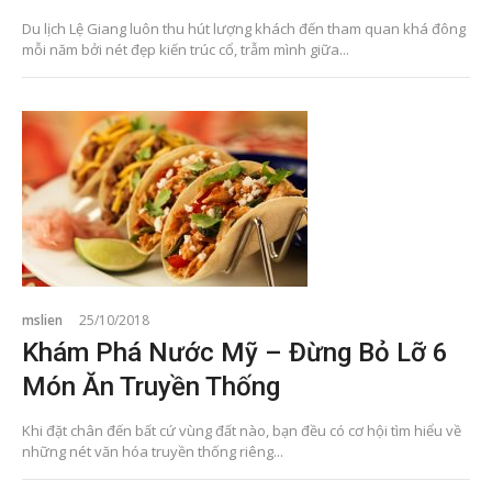
Du lịch Lệ Giang luôn thu hút lượng khách đến tham quan khá đông
mỗi năm bởi nét đẹp kiến trúc cổ, trẫm mình giữa...
mslien
25/10/2018
Khám Phá Nước Mỹ – Đừng Bỏ Lỡ 6
Món Ăn Truyền Thống
Khi đặt chân đến bất cứ vùng đất nào, bạn đều có cơ hội tìm hiểu về
những nét văn hóa truyền thống riêng...