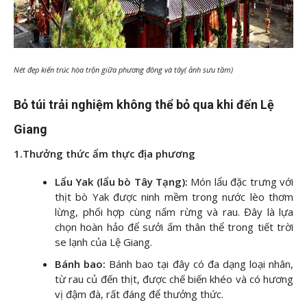
Nét đẹp kiến trúc hòa trộn giữa phương đông và tây( ảnh sưu tầm)
Bỏ túi trải nghiệm không thể bỏ qua khi đến Lệ
Giang
1.Thưởng thức ẩm thực địa phương
Lẩu Yak (lẩu bò Tây Tạng):
Món lẩu đặc trưng với
thịt bò Yak được ninh mềm trong nước lèo thơm
lừng, phối hợp cùng nấm rừng và rau. Đây là lựa
chọn hoàn hảo để sưởi ấm thân thể trong tiết trời
se lạnh của Lệ Giang.
Bánh bao:
Bánh bao tại đây có đa dạng loại nhân,
từ rau củ đến thịt, được chế biến khéo và có hương
vị đậm đà, rất đáng để thưởng thức.