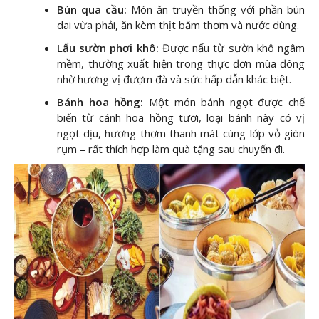
Bún qua cầu:
Món ăn truyền thống với phần bún
dai vừa phải, ăn kèm thịt băm thơm và nước dùng.
Lẩu sườn phơi khô:
Được nấu từ sườn khô ngâm
mềm, thường xuất hiện trong thực đơn mùa đông
nhờ hương vị đượm đà và sức hấp dẫn khác biệt.
Bánh hoa hồng:
Một món bánh ngọt được chế
biến từ cánh hoa hồng tươi, loại bánh này có vị
ngọt dịu, hương thơm thanh mát cùng lớp vỏ giòn
rụm – rất thích hợp làm quà tặng sau chuyến đi.