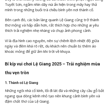
Tuyết Sơn, ngắm nhìn dãy núi ẩn hiện trong mây hay thả
mình trong những buổi trà chiều bình yên nơi thành cổ.
Bên cạnh đó, các bản làng quanh Lệ Giang cũng trở thành
thơ mộng và hấp dẫn hơn, rất thích hợp cho những ai yêu
thích trải nghiệm nhẹ nhàng và chụp ảnh phong cảnh.
Vì là địa hình cao nguyên, nên sự chênh lệch nhiệt độ giữa
ngày và đêm khá rõ rệt, du khách nên chuẩn bị thêm áo
khoác mỏng để giữ ấm khi trời về khuya.
Bí kíp vui chơi Lệ Giang 2025 – Trải nghiệm mùa
thu vẹn tròn
1. Thành cổ Lệ Giang
Những ngôi nhà cổ kính, lối đi lát đá và những cây cầu gỗ bắt
ngang qua dòng kênh nhỏ tạo nên khung cảnh bình yên và
đậm chất thơ của Lệ Giang.