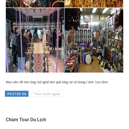
Mua sắm đồ thủ công mỹ nghệ làm quà tặng tại Lệ Giang ( ảnh: Sưu tầm)
POSTED IN
Tour nước ngoài
Chùm Tour Du Lịch