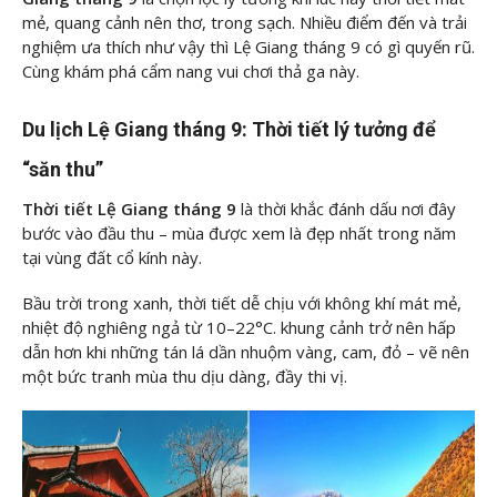
mẻ, quang cảnh nên thơ, trong sạch. Nhiều điểm đến và trải
nghiệm ưa thích như vậy thì Lệ Giang tháng 9 có gì quyến rũ.
Cùng khám phá cẩm nang vui chơi thả ga này.
Du lịch Lệ Giang tháng 9: Thời tiết lý tưởng để
“săn thu”
Thời tiết Lệ Giang tháng 9
là thời khắc đánh dấu nơi đây
bước vào đầu thu – mùa được xem là đẹp nhất trong năm
tại vùng đất cổ kính này.
Bầu trời trong xanh, thời tiết dễ chịu với không khí mát mẻ,
nhiệt độ nghiêng ngả từ 10–22°C. khung cảnh trở nên hấp
dẫn hơn khi những tán lá dần nhuộm vàng, cam, đỏ – vẽ nên
một bức tranh mùa thu dịu dàng, đầy thi vị.