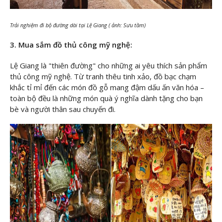
Trải nghiệm đi bộ đường dài tại Lệ Giang ( ảnh: Sưu tầm)
3. Mua sắm đồ thủ công mỹ nghệ:
Lệ Giang là "thiên đường" cho những ai yêu thích sản phẩm
thủ công mỹ nghệ. Từ tranh thêu tinh xảo, đồ bạc chạm
khắc tỉ mỉ đến các món đồ gỗ mang đậm dấu ấn văn hóa –
toàn bộ đều là những món quà ý nghĩa dành tặng cho bạn
bè và người thân sau chuyến đi.