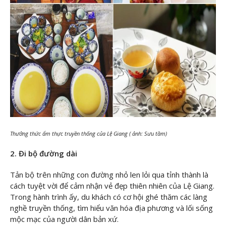
Thưởng thức ẩm thực truyền thống của Lệ Giang ( ảnh: Sưu tầm)
2. Đi bộ đường dài
Tản bộ trên những con đường nhỏ len lỏi qua tỉnh thành là
cách tuyệt vời để cảm nhận vẻ đẹp thiên nhiên của Lệ Giang.
Trong hành trình ấy, du khách có cơ hội ghé thăm các làng
nghề truyền thống, tìm hiểu văn hóa địa phương và lối sống
mộc mạc của người dân bản xứ.