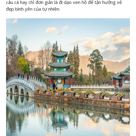
câu cá hay chỉ đơn giản là đi dạo ven hồ để tận hưởng vẻ
đẹp bình yên của tự nhiên.