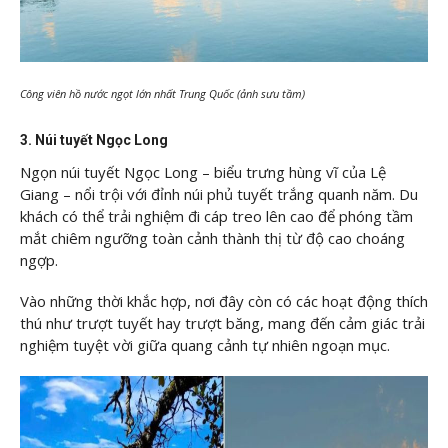
Công viên hồ nước ngọt lớn nhất Trung Quốc (ảnh sưu tầm)
3. Núi tuyết Ngọc Long
Ngọn núi tuyết Ngọc Long – biểu trưng hùng vĩ của Lệ
Giang – nổi trội với đỉnh núi phủ tuyết trắng quanh năm. Du
khách có thể trải nghiệm đi cáp treo lên cao để phóng tầm
mắt chiêm ngưỡng toàn cảnh thành thị từ độ cao choáng
ngợp.
Vào những thời khắc hợp, nơi đây còn có các hoạt động thích
thú như trượt tuyết hay trượt băng, mang đến cảm giác trải
nghiệm tuyệt vời giữa quang cảnh tự nhiên ngoạn mục.