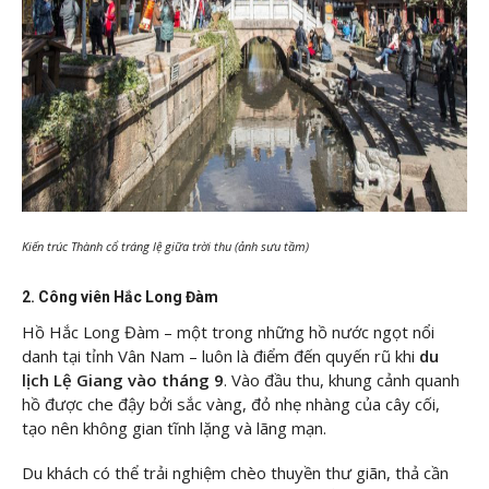
Kiến trúc Thành cổ tráng lệ giữa trời thu (ảnh sưu tầm)
2. Công viên Hắc Long Đàm
Hồ Hắc Long Đàm – một trong những hồ nước ngọt nổi
danh tại tỉnh Vân Nam – luôn là điểm đến quyến rũ khi
du
lịch Lệ Giang vào tháng 9
. Vào đầu thu, khung cảnh quanh
hồ được che đậy bởi sắc vàng, đỏ nhẹ nhàng của cây cối,
tạo nên không gian tĩnh lặng và lãng mạn.
Du khách có thể trải nghiệm chèo thuyền thư giãn, thả cần