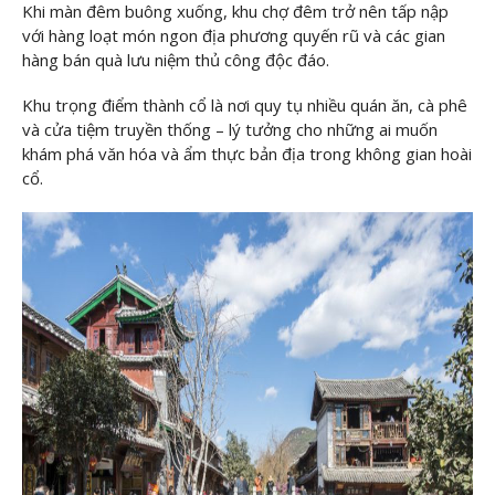
Khi màn đêm buông xuống, khu chợ đêm trở nên tấp nập
với hàng loạt món ngon địa phương quyến rũ và các gian
hàng bán quà lưu niệm thủ công độc đáo.
Khu trọng điểm thành cổ là nơi quy tụ nhiều quán ăn, cà phê
và cửa tiệm truyền thống – lý tưởng cho những ai muốn
khám phá văn hóa và ẩm thực bản địa trong không gian hoài
cổ.