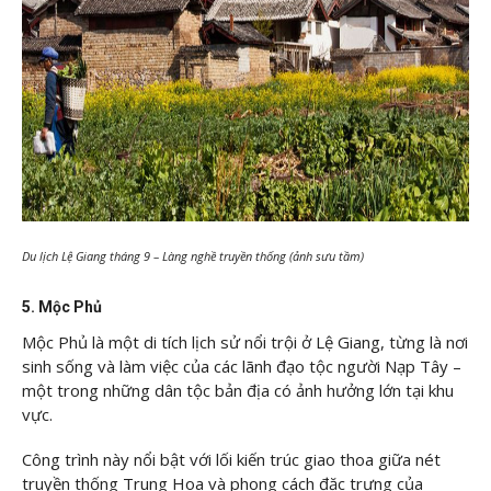
Du lịch Lệ Giang tháng 9 – Làng nghề truyền thống (ảnh sưu tầm)
5. Mộc Phủ
Mộc Phủ là một di tích lịch sử nổi trội ở Lệ Giang, từng là nơi
sinh sống và làm việc của các lãnh đạo tộc người Nạp Tây –
một trong những dân tộc bản địa có ảnh hưởng lớn tại khu
vực.
Công trình này nổi bật với lối kiến trúc giao thoa giữa nét
truyền thống Trung Hoa và phong cách đặc trưng của