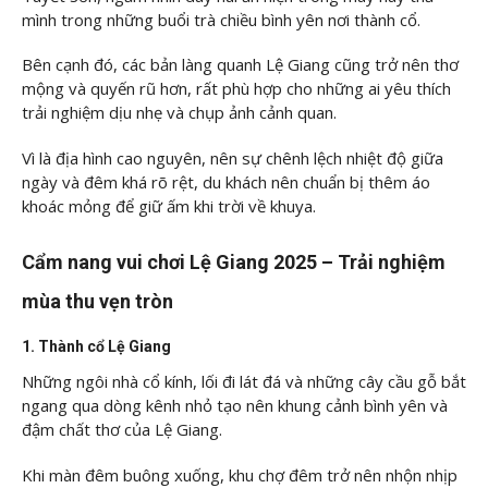
mình trong những buổi trà chiều bình yên nơi thành cổ.
Bên cạnh đó, các bản làng quanh Lệ Giang cũng trở nên thơ
mộng và quyến rũ hơn, rất phù hợp cho những ai yêu thích
trải nghiệm dịu nhẹ và chụp ảnh cảnh quan.
Vì là địa hình cao nguyên, nên sự chênh lệch nhiệt độ giữa
ngày và đêm khá rõ rệt, du khách nên chuẩn bị thêm áo
khoác mỏng để giữ ấm khi trời về khuya.
Cẩm nang vui chơi Lệ Giang 2025 – Trải nghiệm
mùa thu vẹn tròn
1. Thành cổ Lệ Giang
Những ngôi nhà cổ kính, lối đi lát đá và những cây cầu gỗ bắt
ngang qua dòng kênh nhỏ tạo nên khung cảnh bình yên và
đậm chất thơ của Lệ Giang.
Khi màn đêm buông xuống, khu chợ đêm trở nên nhộn nhịp