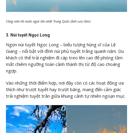
Công viên hồ nước ngọt lớn nhất Trung Quốc (ảnh sưu tầm)
3. Núi tuyết Ngọc Long
Ngọn núi tuyết Ngọc Long – biểu tượng hùng vĩ của Lệ
Giang – nổi bật với đỉnh núi phủ tuyết trắng quanh năm. Du
khách có thể trải nghiệm đi cáp treo lên cao để phóng tầm
mắt chiêm ngưỡng toàn cảnh thành thị từ độ cao choáng
ngợp.
Vào những thời điểm hợp, nơi đây còn có các hoạt động ưa
thích như trượt tuyết hay trượt băng, mang đến cảm giác
trải nghiệm tuyệt trần giữa khung cảnh tự nhiên ngoạn mục.