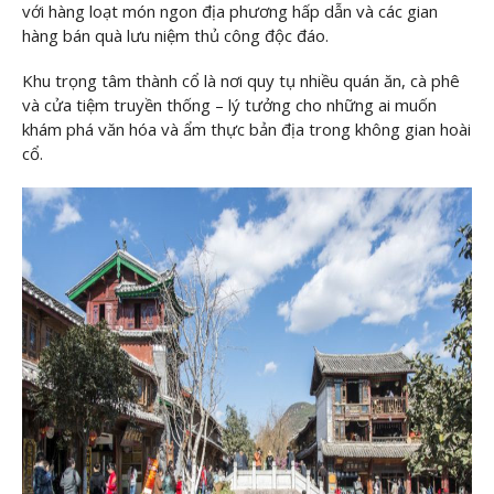
với hàng loạt món ngon địa phương hấp dẫn và các gian
hàng bán quà lưu niệm thủ công độc đáo.
Khu trọng tâm thành cổ là nơi quy tụ nhiều quán ăn, cà phê
và cửa tiệm truyền thống – lý tưởng cho những ai muốn
khám phá văn hóa và ẩm thực bản địa trong không gian hoài
cổ.