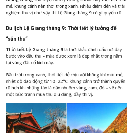
mẻ, khung cảnh nên thơ, trong xanh. Nhiều điểm đến và trải
nghiệm thú vị như vậy thì Lệ Giang tháng 9 có gì quyến rũ.
Du lịch Lệ Giang tháng 9: Thời tiết lý tưởng để
“săn thu”
Thời tiết Lệ Giang tháng 9
là thời khắc đánh dấu nơi đây
bước vào đầu thu – mùa được xem là đẹp nhất trong năm
tại vùng đất cổ kính này.
Bầu trời trong xanh, thời tiết dễ chịu với không khí mát mẻ,
nhiệt độ dao động từ 10–22°C. khung cảnh trở thành quyến
rũ hơn khi những tán lá dần nhuộm vàng, cam, đỏ – vẽ nên
một bức tranh mùa thu dịu dàng, đầy thi vị.