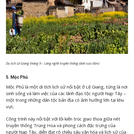
Du lịch Lệ Giang tháng 9 – Làng nghề truyền thống (ảnh sưu tầm)
5. Mộc Phủ
Mộc Phủ là một di tích lịch sử nổi bật ở Lệ Giang, từng là nơi
sinh sống và làm việc của các lãnh đạo tộc người Nạp Tây –
một trong những dân tộc bản địa có ảnh hưởng lớn tại khu
vực.
Công trình này nổi bật với lối kiến trúc giao thoa giữa nét
truyền thống Trung Hoa và phong cách đặc trưng của
người Nạp Tây, diễn đạt rõ chiều sâu văn hóa và lịch sử của