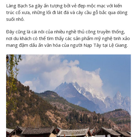
Làng Bạch Sa gây ấn tượng bởi vẻ đẹp mộc mạc với kiến
trúc cổ xưa, những lối đi lát đá và cây cầu gỗ bắc qua dòng
suối nhỏ.
Đây cũng là cái nôi của nhiều nghề thủ công truyền thống,
nơi du khách có thể tìm thấy các sản phẩm mỹ nghệ tinh xảo
mang đậm dấu ấn văn hóa của người Nạp Tây tại Lệ Giang.