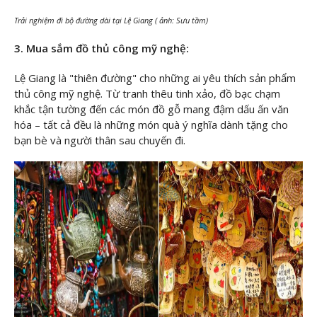
Trải nghiệm đi bộ đường dài tại Lệ Giang ( ảnh: Sưu tầm)
3. Mua sắm đồ thủ công mỹ nghệ:
Lệ Giang là "thiên đường" cho những ai yêu thích sản phẩm
thủ công mỹ nghệ. Từ tranh thêu tinh xảo, đồ bạc chạm
khắc tận tường đến các món đồ gỗ mang đậm dấu ấn văn
hóa – tất cả đều là những món quà ý nghĩa dành tặng cho
bạn bè và người thân sau chuyến đi.