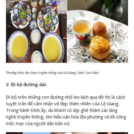
Thưởng thức ẩm thực truyền thống của Lệ Giang ( ảnh: Sưu tầm)
2. Đi bộ đường dài:
Đi bộ trên những con đường nhỏ len lách qua đô thị là cách
tuyệt trần để cảm nhận vẻ đẹp thiên nhiên của Lệ Giang.
Trong hành trình ấy, du khách có dịp ghé thăm các làng
nghề truyền thống, tìm hiểu văn hóa địa phương và lối sống
mộc mạc của người dân bản xứ.