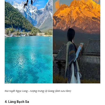
Núi tuyết Ngọc Long – tượng trưng Lệ Giang (ảnh sưu tầm)
4. Làng Bạch Sa