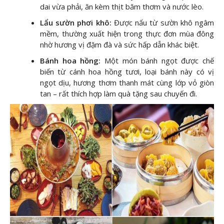
dai vừa phải, ăn kèm thịt băm thơm và nước lèo.
Lẩu sườn phơi khô:
Được nấu từ sườn khô ngâm
mềm, thường xuất hiện trong thực đơn mùa đông
nhờ hương vị đặm đà và sức hấp dẫn khác biệt.
Bánh hoa hồng:
Một món bánh ngọt được chế
biến từ cánh hoa hồng tươi, loại bánh này có vị
ngọt dịu, hương thơm thanh mát cùng lớp vỏ giòn
tan – rất thích hợp làm quà tặng sau chuyến đi.