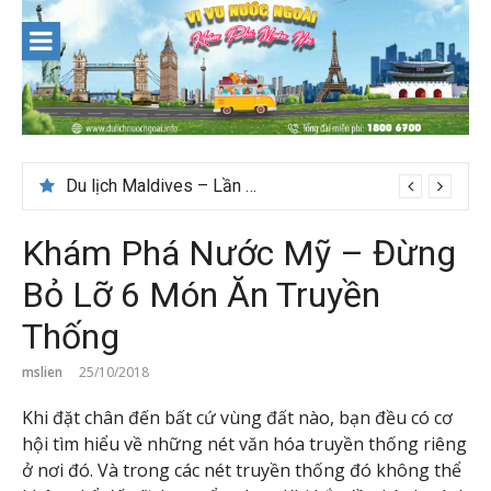
Skip
to
content
Du lịch Maldives – Lần đầu nên đi đâu, chơi gì?
Khám Phá Nước Mỹ – Đừng
Bỏ Lỡ 6 Món Ăn Truyền
Thống
mslien
25/10/2018
Khi đặt chân đến bất cứ vùng đất nào, bạn đều có cơ
hội tìm hiểu về những nét văn hóa truyền thống riêng
ở nơi đó. Và trong các nét truyền thống đó không thể