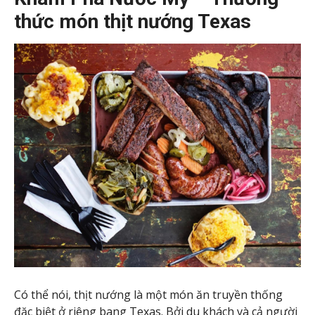
thức món thịt nướng Texas
Có thể nói, thịt nướng là một món ăn truyền thống
đặc biệt ở riêng bang Texas. Bởi du khách và cả người