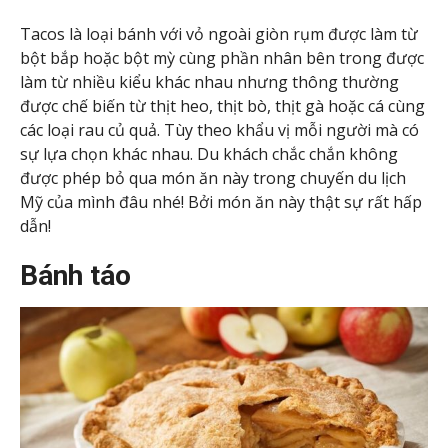
Tacos là loại bánh với vỏ ngoài giòn rụm được làm từ
bột bắp hoặc bột mỳ cùng phần nhân bên trong được
làm từ nhiều kiểu khác nhau nhưng thông thường
được chế biến từ thịt heo, thịt bò, thịt gà hoặc cá cùng
các loại rau củ quả. Tùy theo khẩu vị mỗi người mà có
sự lựa chọn khác nhau. Du khách chắc chắn không
được phép bỏ qua món ăn này trong chuyến du lịch
Mỹ của mình đâu nhé! Bởi món ăn này thật sự rất hấp
dẫn!
Bánh táo