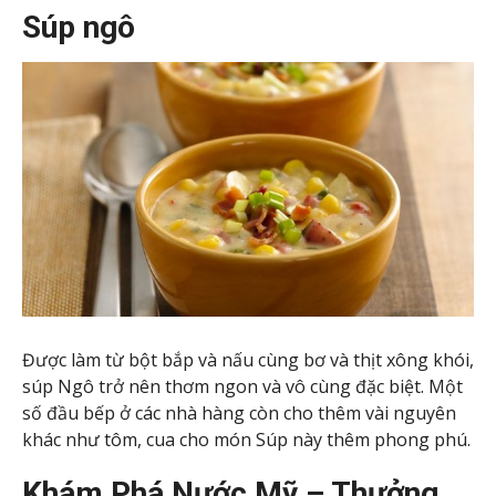
Súp ngô
Được làm từ bột bắp và nấu cùng bơ và thịt xông khói,
súp Ngô trở nên thơm ngon và vô cùng đặc biệt. Một
số đầu bếp ở các nhà hàng còn cho thêm vài nguyên
khác như tôm, cua cho món Súp này thêm phong phú.
Khám Phá Nước Mỹ – Thưởng