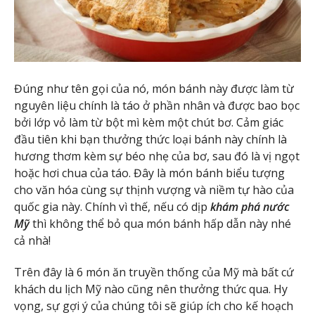
Đúng như tên gọi của nó, món bánh này được làm từ
nguyên liệu chính là táo ở phần nhân và được bao bọc
bởi lớp vỏ làm từ bột mì kèm một chút bơ. Cảm giác
đầu tiên khi bạn thưởng thức loại bánh này chính là
hương thơm kèm sự béo nhẹ của bơ, sau đó là vị ngọt
hoặc hơi chua của táo. Đây là món bánh biểu tượng
cho văn hóa cùng sự thịnh vượng và niềm tự hào của
quốc gia này. Chính vì thế, nếu có dịp
khám phá nước
Mỹ
thì không thể bỏ qua món bánh hấp dẫn này nhé
cả nhà!
Trên đây là 6 món ăn truyền thống của Mỹ mà bất cứ
khách du lịch Mỹ nào cũng nên thưởng thức qua. Hy
vọng, sự gợi ý của chúng tôi sẽ giúp ích cho kế hoạch