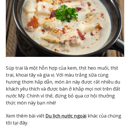
Súp trai là một hỗn hợp của kem, thịt heo muối, thịt
trai, khoai tây và gia vị. Với màu trắng sữa cùng
hương thơm hấp dẫn, món ăn này được rất nhiều du
khách yêu thích và được bán ở khắp mọi nơi trên đất
nước Mỹ. Chính vì thế, đừng bỏ qua cơ hội thưởng
thức món này bạn nhé!
Xem thêm bài viết
Du lịch nước ngoài
khác của chúng
tôi tại đây.