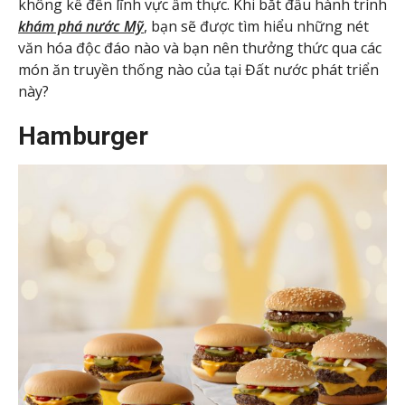
không kể đến lĩnh vực ẩm thực. Khi bắt đầu hành trình
khám phá nước Mỹ
, bạn sẽ được tìm hiểu những nét
văn hóa độc đáo nào và bạn nên thưởng thức qua các
món ăn truyền thống nào của tại Đất nước phát triển
này?
Hamburger