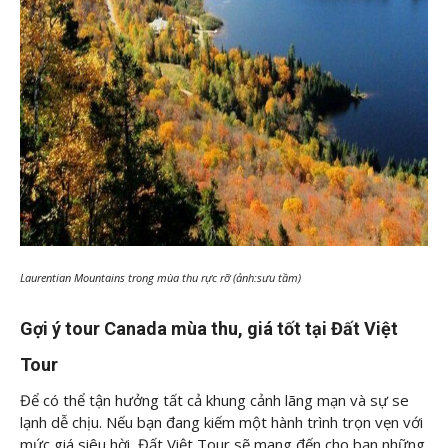
Laurentian Mountains trong mùa thu rực rỡ (ảnh:sưu tầm)
Gợi ý tour Canada mùa thu, giá tốt tại Đất Việt
Tour
Để có thể tận hưởng tất cả khung cảnh lãng mạn và sự se
lạnh dễ chịu. Nếu bạn đang kiếm một hành trình trọn vẹn với
mức giá siêu hời, Đất Việt Tour sẽ mang đến cho bạn những