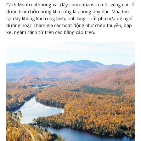
Cách Montreal không xa, dãy Laurentians là một vùng núi cổ
được trùm bởi những khu rừng lá phong dày đặc. Mùa thu
tại đây không khí trong lành, tĩnh lặng – rất phù hợp để nghỉ
dưỡng hoặc Tham gia các hoạt động như chèo thuyền, đạp
xe, ngắm cảnh từ trên cao bằng cáp treo.