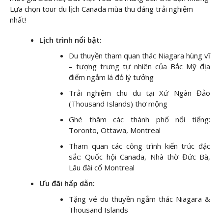
Lựa chọn tour du lịch Canada mùa thu đáng trải nghiệm
nhất!
Lịch trình nổi bật:
Du thuyền tham quan thác Niagara hùng vĩ
– tượng trưng tự nhiên của Bắc Mỹ địa
điểm ngắm lá đỏ lý tưởng
Trải nghiệm chu du tại Xứ Ngàn Đảo
(Thousand Islands) thơ mộng
Ghé thăm các thành phố nổi tiếng:
Toronto, Ottawa, Montreal
Tham quan các công trình kiến trúc đặc
sắc: Quốc hội Canada, Nhà thờ Đức Bà,
Lâu đài cổ Montreal
Ưu đãi hấp dẫn:
Tặng vé du thuyền ngắm thác Niagara &
Thousand Islands