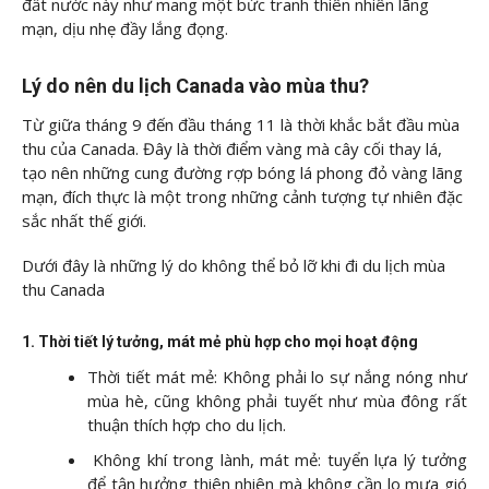
đất nước này như mang một bức tranh thiên nhiên lãng
mạn, dịu nhẹ đầy lắng đọng.
Lý do nên du lịch Canada vào mùa thu?
Từ giữa tháng 9 đến đầu tháng 11 là thời khắc bắt đầu mùa
thu của Canada. Đây là thời điểm vàng mà cây cối thay lá,
tạo nên những cung đường rợp bóng lá phong đỏ vàng lãng
mạn, đích thực là một trong những cảnh tượng tự nhiên đặc
sắc nhất thế giới.
Dưới đây là những lý do không thể bỏ lỡ khi đi du lịch mùa
thu Canada
1. Thời tiết lý tưởng, mát mẻ phù hợp cho mọi hoạt động
Thời tiết mát mẻ: Không phải lo sự nắng nóng như
mùa hè, cũng không phải tuyết như mùa đông rất
thuận thích hợp cho du lịch.
Không khí trong lành, mát mẻ: tuyển lựa lý tưởng
để tận hưởng thiên nhiên mà không cần lo mưa gió