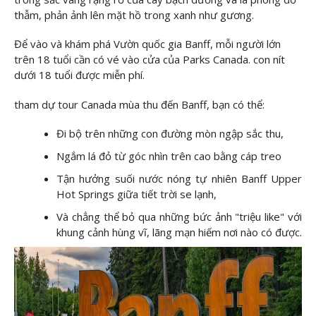
thẫm, phản ảnh lên mặt hồ trong xanh như gương.
Để vào và khám phá Vườn quốc gia Banff, mỗi người lớn
trên 18 tuổi cần có vé vào cửa của Parks Canada. con nít
dưới 18 tuổi được miễn phí.
tham dự tour Canada mùa thu đến Banff, bạn có thể:
Đi bộ trên những con đường mòn ngập sắc thu,
Ngắm lá đỏ từ góc nhìn trên cao bằng cáp treo
Tận hưởng suối nước nóng tự nhiên Banff Upper
Hot Springs giữa tiết trời se lạnh,
Và chẳng thể bỏ qua những bức ảnh "triệu like" với
khung cảnh hùng vĩ, lãng mạn hiếm nơi nào có được.