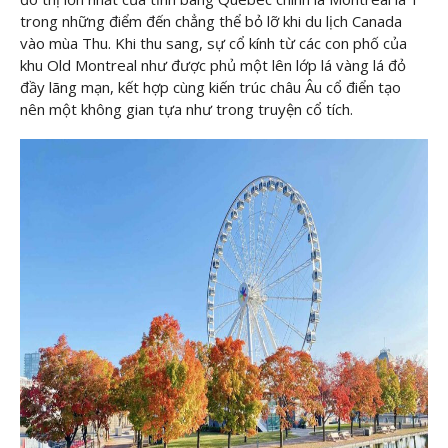
trong những điểm đến chẳng thể bỏ lỡ khi du lịch Canada
vào mùa Thu. Khi thu sang, sự cổ kính từ các con phố của
khu Old Montreal như được phủ một lên lớp lá vàng lá đỏ
đầy lãng mạn, kết hợp cùng kiến trúc châu Âu cổ điển tạo
nên một không gian tựa như trong truyện cổ tích.