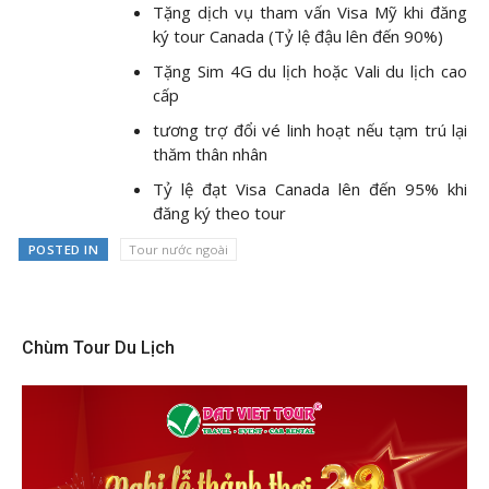
Tặng dịch vụ tham vấn Visa Mỹ khi đăng
ký tour Canada (Tỷ lệ đậu lên đến 90%)
Tặng Sim 4G du lịch hoặc Vali du lịch cao
cấp
tương trợ đổi vé linh hoạt nếu tạm trú lại
thăm thân nhân
Tỷ lệ đạt Visa Canada lên đến 95% khi
đăng ký theo tour
POSTED IN
Tour nước ngoài
Chùm Tour Du Lịch