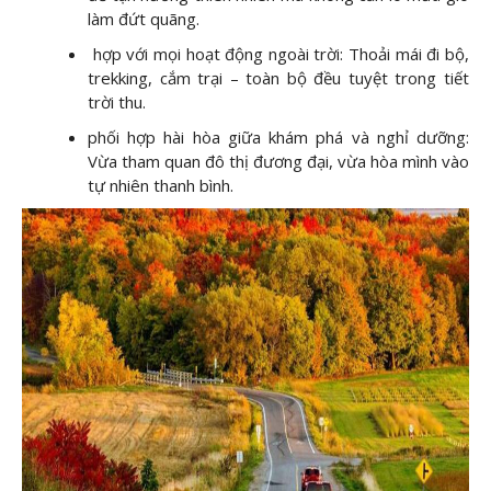
làm đứt quãng.
hợp với mọi hoạt động ngoài trời: Thoải mái đi bộ,
trekking, cắm trại – toàn bộ đều tuyệt trong tiết
trời thu.
phối hợp hài hòa giữa khám phá và nghỉ dưỡng:
Vừa tham quan đô thị đương đại, vừa hòa mình vào
tự nhiên thanh bình.