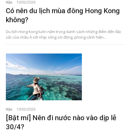
Hậu
10/02/2026
Có nên du lịch mùa đông Hong Kong
không?
Du lịch Hong Kong luôn nằm trong danh sách những điểm đến đặc
sắc của châu Á với nhịp sống sôi động, phong cảnh hiện...
Hậu
10/02/2026
[Bật mí] Nên đi nước nào vào dịp lễ
30/4?