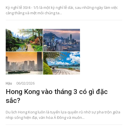
Kỳ nghỉ lễ 30/4 - 1/5 là một kỳ nghỉ lễ dài, sau những ngày làm việc
căng thẳng và mệt mỏi chúng ta...
Hậu
06/02/2026
Hong Kong vào tháng 3 có gì đặc
sắc?
Du lịch Hong Kong luôn là tuyển lựa quyến rũ nhờ sự pha trộn giữa
nhịp sống hiện đại, văn hóa Á Đông và muôn...