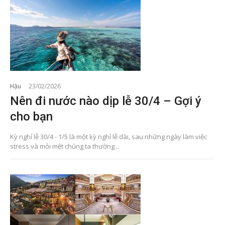
Hậu
23/02/2026
Nên đi nước nào dịp lễ 30/4 – Gợi ý
cho bạn
Kỳ nghỉ lễ 30/4 - 1/5 là một kỳ nghỉ lễ dài, sau những ngày làm việc
stress và mỏi mệt chúng ta thường...