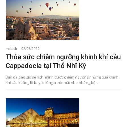
msbich
02/03/2020
Thỏa sức chiêm ngưỡng khinh khí cầu
Cappadocia tại Thổ Nhĩ Kỳ
Bạn đã bao giờ sẽ nghĩ mình được chiêm ngưỡng những quả khinh
khí cầu khổng lồ bay lơ lửng trước mắt như những bộ...