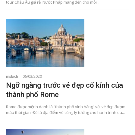
tour Châu Âu giá rẻ. Nước Pháp mang đến cho mỗi...
msbich
06/03/2020
Ngỡ ngàng trước vẻ đẹp cổ kính của
thành phố Rome
Rome được mệnh danh là “thành phố vĩnh hằng” với vẻ đẹp đượm
màu thời gian. Đó là địa điểm vô cùng lý tưởng cho hành trình du...