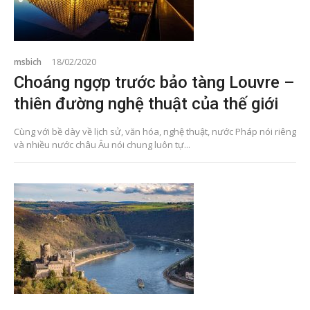
msbich
18/02/2020
Choáng ngợp trước bảo tàng Louvre –
thiên đường nghệ thuật của thế giới
Cùng với bề dày về lịch sử, văn hóa, nghệ thuật, nước Pháp nói riêng
và nhiều nước châu Âu nói chung luôn tự...