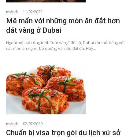
msbich
11/02/2022
Mê mẩn với những món ăn đắt hơn
dát vàng ở Dubai
Ngoài một số công trình “dát vàng” đồ sộ, Dubai còn nổi tiếng với
các món ăn ngon, bổ dưỡng và siêu đắt đỏ. Hãy...
msbich
02/07/2020
Chuẩn bị visa trọn gói du lịch xứ sở