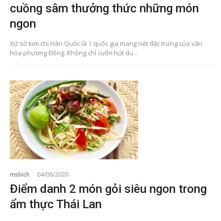
cuồng sâm thưởng thức những món
ngon
Xứ sở kim chi Hàn Quốc là 1 quốc gia mang nét đặc trưng của văn
hóa phương Đông. Không chỉ cuốn hút du...
msbich
04/06/2020
Điểm danh 2 món gỏi siêu ngon trong
ẩm thực Thái Lan