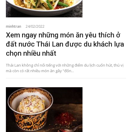
minhtran
24/02/2022
Xem ngay những món ăn yêu thích ở
đất nước Thái Lan được du khách lựa
chọn nhiều nhất
Thái Lan không chỉ nổi tiếng với những điểm du lịch cuốn hút, thú vị
mà còn có rất nhiều món ăn gây “đốn...