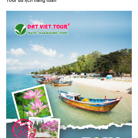
Tour du lịch hàng tuần