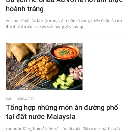
hoành tráng
Ẩm thực Châu Âu là một trong các nhân tố vàng khiến Châu Âu trở
thành điểm đến lôi kéo đối mang phổ thông...
Hậu
06/04/2023
Tổng hợp những món ăn đường phố
tại đất nước Malaysia
các nước Đông Nam Á luôn với sức lôi cuốn đối có du khách nước