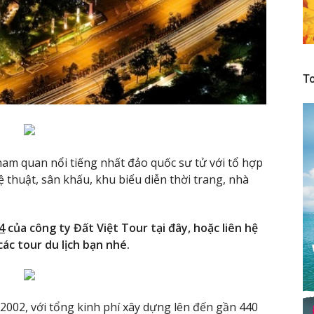
To
ham quan nổi tiếng nhất đảo quốc sư tử với tổ hợp
 thuật, sân khấu, khu biểu diễn thời trang, nhà
4
của công ty Đất Việt Tour tại đây, hoặc liên hệ
ác tour du lịch bạn nhé.
002, với tổng kinh phí xây dựng lên đến gần 440