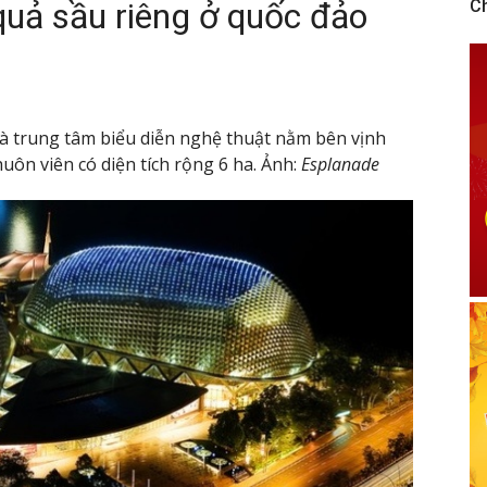
quả sầu riêng ở quốc đảo
C
là trung tâm biểu diễn nghệ thuật nằm bên vịnh
uôn viên có diện tích rộng 6 ha. Ảnh:
Esplanade