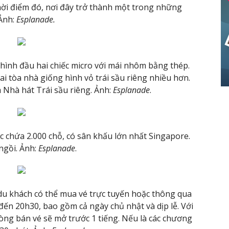
thời điểm đó, nơi đây trở thành một trong những
Ảnh:
Esplanade.
hình đầu hai chiếc micro với mái nhôm bằng thép.
ai tòa nhà giống hình vỏ trái sầu riêng nhiều hơn.
à Nhà hát Trái sầu riêng. Ảnh:
Esplanade
.
 chứa 2.000 chỗ, có sân khấu lớn nhất Singapore.
ngồi. Ảnh:
Esplanade
.
du khách có thể mua vé trực tuyến hoặc thông qua
đến 20h30, bao gồm cả ngày chủ nhật và dịp lễ. Với
òng bán vé sẽ mở trước 1 tiếng. Nếu là các chương