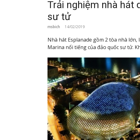
Trải nghiệm nhà hát 
sư tử
msbich
14/02/2019
Nhà hát Esplanade gồm 2 tòa nhà lớn, 
Marina nổi tiếng của đảo quốc sư tử. Kh