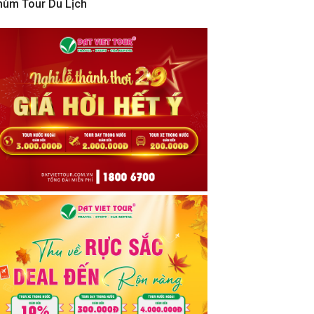
hùm Tour Du Lịch