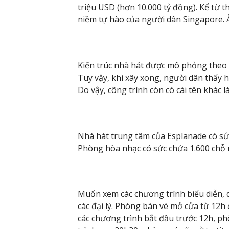
triệu USD (hơn 10.000 tỷ đồng). Kể từ 
niềm tự hào của người dân Singapore. 
Kiến trúc nhà hát được mô phỏng theo 
Tuy vậy, khi xây xong, người dân thấy h
Do vậy, công trình còn có cái tên khác l
Nhà hát trung tâm của Esplanade có sức
Phòng hòa nhạc có sức chứa 1.600 chỗ 
Muốn xem các chương trình biểu diễn, 
các đại lý. Phòng bán vé mở cửa từ 12h 
các chương trình bắt đầu trước 12h, ph