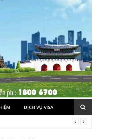
HIỆM
DỊCH VỤ VISA