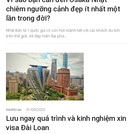
chiêm ngưỡng cảnh đẹp ít nhất một
lần trong đời?
Nhật Bản là 1 quốc gia có sức hút mãnh liệt với các khách du lịch
trên thế giới. Vẻ đẹp hiện đại pha...
minhtran
01/09/2020
Lưu ngay quá trình và kinh nghiệm xin
visa Đài Loan