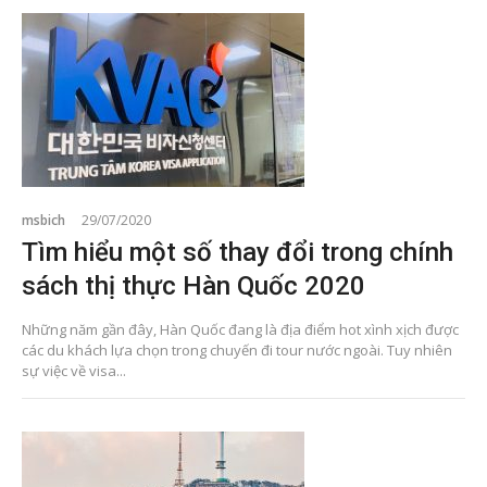
msbich
29/07/2020
Tìm hiểu một số thay đổi trong chính
sách thị thực Hàn Quốc 2020
Những năm gần đây, Hàn Quốc đang là địa điểm hot xình xịch được
các du khách lựa chọn trong chuyến đi tour nước ngoài. Tuy nhiên
sự việc về visa...