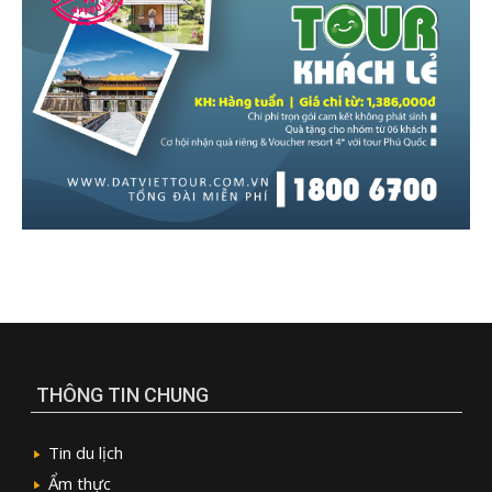
THÔNG TIN CHUNG
Tin du lịch
Ẩm thực