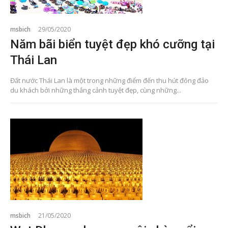
msbich
29/05/2020
Năm bãi biển tuyệt đẹp khó cưỡng tại
Thái Lan
Đất nước Thái Lan là một trong những điểm đến thu hút đông đảo
du khách bởi những thắng cảnh tuyệt đẹp, cùng những...
msbich
21/05/2020