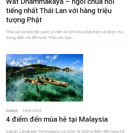
Wat Dhammakaya – ngôi chùa nổi
tiếng nhất Thái Lan với hàng triệu
tượng Phật
Thái Lan là một đất nước có nền du lịch khá phát triển và được chú
trọng. Đến với đất nước Thái Lan, bạn...
msbich
14/05/2020
4 điểm đến mùa hè tại Malaysia
Sabah, Langkawi, Terengganu và Johor là những điểm đến mùa hè