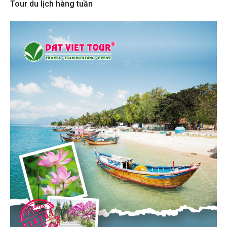
Tour du lịch hàng tuần