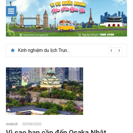
Skip
to
content
Du lịch Maldives – Lần đầu nên đi đâu, chơi gì?
msbich
03/09/2020
Vì sao bạn cần đến Osaka Nhật