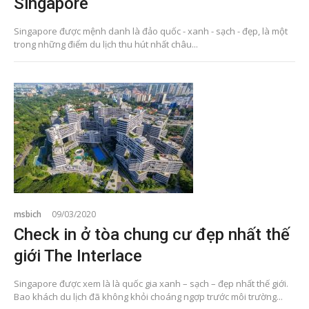
Singapore
Singapore được mệnh danh là đảo quốc - xanh - sạch - đẹp, là một
trong những điểm du lịch thu hút nhất châu...
msbich
09/03/2020
Check in ở tòa chung cư đẹp nhất thế
giới The Interlace
Singapore được xem là là quốc gia xanh – sạch – đẹp nhất thế giới.
Bao khách du lịch đã không khỏi choáng ngợp trước môi trường...