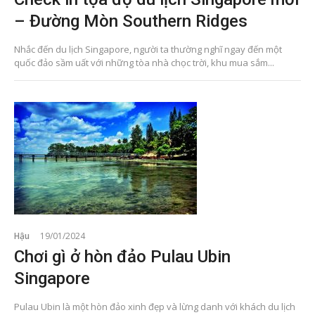
– Đường Mòn Southern Ridges
Nhắc đến du lịch Singapore, người ta thường nghĩ ngay đến một
quốc đảo sầm uất với những tòa nhà chọc trời, khu mua sắm...
Hậu
19/01/2024
Chơi gì ở hòn đảo Pulau Ubin
Singapore
Pulau Ubin là một hòn đảo xinh đẹp và lừng danh với khách du lịch