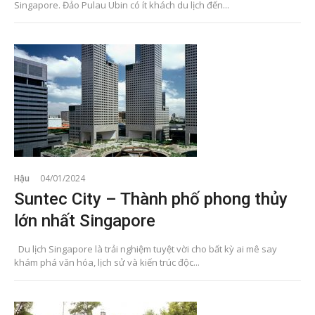
Singapore. Đảo Pulau Ubin có ít khách du lịch đến...
Hậu
04/01/2024
Suntec City – Thành phố phong thủy
lớn nhất Singapore
Du lịch Singapore là trải nghiệm tuyệt vời cho bất kỳ ai mê say
khám phá văn hóa, lịch sử và kiến trúc độc...