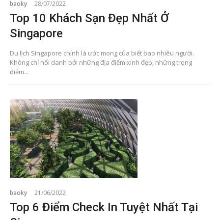
baoky
28/07/2022
Top 10 Khách Sạn Đẹp Nhất Ở
Singapore
Du lịch Singapore chính là ước mong của biết bao nhiêu người.
Không chỉ nổi danh bởi những địa điểm xinh đẹp, những trọng
điểm...
baoky
21/06/2022
Top 6 Điểm Check In Tuyệt Nhất Tại