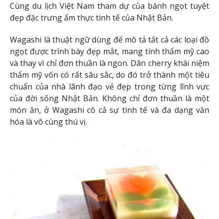
Cùng du lịch Việt Nam tham dự của bánh ngọt tuyệt
đẹp đặc trưng ẩm thực tinh tế của Nhật Bản.
Wagashi là thuật ngữ dùng để mô tả tất cả các loại đồ
ngọt được trình bày đẹp mắt, mang tính thẩm mỹ cao
và thay vì chỉ đơn thuần là ngon. Dân cherry khái niệm
thẩm mỹ vốn có rất sâu sắc, do đó trở thành một tiêu
chuẩn của nhà lãnh đạo vẻ đẹp trong từng lĩnh vực
của đời sống Nhật Bản. Không chỉ đơn thuần là một
món ăn, ở Wagashi cô cả sự tinh tế và đa dạng văn
hóa là vô cùng thú vị.