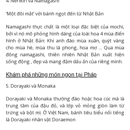
4. Nerikiri và Namagashi
‘Một đôi mắt’ với bánh ngọt đến từ Nhật Bản
Namagashi thực chất là một loại đặc biệt của mochi,
bởi vì nó mô phỏng hình dáng của loài hoa 4 mùa điển
hình ở Nhật Bản: Khi anh đào mùa xuân, quýt vàng
cho mùa hè, mùa thu lá phong, hoa mơ … Qua mùa
đông namagashi, thiên nhiên Nhật Bản xuất hiện
sống động , đẹp và mang đậm dấu ấn của riêng mình.
Khám phá những món ngon tại Pháp
5. Dorayaki và Monaka
Dorayaki và Monaka thường đào hoặc hoa cúc mà là
trung tâm của đậu đỏ, và lớp vỏ mỏng giòn làm từ
trứng và bột mì. Ở Việt Nam, bánh tiêu biểu nổi tiếng
là Dorayaki nhân vật Doraemon