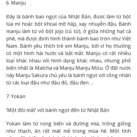
6. Manju
Đây là bánh bao ngọt của Nhật Bản, được làm từ bột
lúa mì hoặc bột khoai mỡ hấp, xay nhuyễn đậu. Bánh
manju làm từ vỏ bột jojo (củ từ), ở giữa những hạt cà
phê, mà được định hình thành bánh bao tròn như Việt
Nam. Bánh yêu thích trẻ em Manju, bởi vì họ thường
có một hình hài hước và bắt mắt. Manju có rất nhiều
loại khác nhau với hình dạng khác nhau, nhưng phổ
biến nhất là Matcha và Manju Manju Mizu. Ở đất nước
này Manju Sakura chủ yếu là bánh ngọt với công nhân
từ các loại đậu như đậu đỏ, đậu đen …
7. Yokan
‘Một đôi mắt’ với bánh ngọt đến từ Nhật Bản
Yokan làm từ rong biển và đường mía, trông giống
như thạch, ăn rất mát mẻ trong mùa hè. Một tính