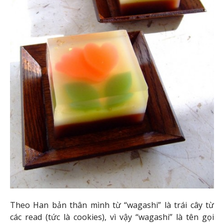
Theo Han bản thân mình từ “wagashi” là trái cây từ
các read (tức là cookies), vì vậy “wagashi” là tên gọi