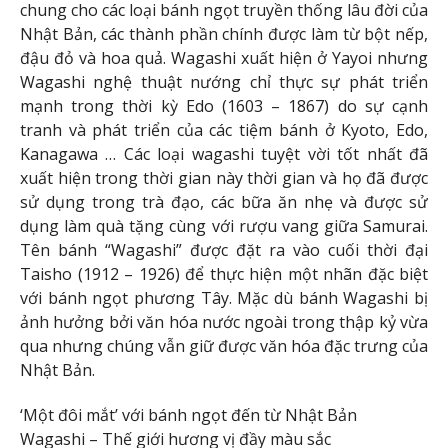
chung cho các loại bánh ngọt truyền thống lâu đời của
Nhật Bản, các thành phần chính được làm từ bột nếp,
đậu đỏ và hoa quả. Wagashi xuất hiện ở Yayoi nhưng
Wagashi nghệ thuật nướng chỉ thực sự phát triển
mạnh trong thời kỳ Edo (1603 – 1867) do sự cạnh
tranh và phát triển của các tiệm bánh ở Kyoto, Edo,
Kanagawa … Các loại wagashi tuyệt vời tốt nhất đã
xuất hiện trong thời gian này thời gian và họ đã được
sử dụng trong trà đạo, các bữa ăn nhẹ và được sử
dụng làm quà tặng cùng với rượu vang giữa Samurai.
Tên bánh “Wagashi” được đặt ra vào cuối thời đại
Taisho (1912 – 1926) để thực hiện một nhãn đặc biệt
với bánh ngọt phương Tây. Mặc dù bánh Wagashi bị
ảnh hưởng bởi văn hóa nước ngoài trong thập kỷ vừa
qua nhưng chúng vẫn giữ được văn hóa đặc trưng của
Nhật Bản.
‘Một đôi mắt’ với bánh ngọt đến từ Nhật Bản
Wagashi – Thế giới hương vị đầy màu sắc