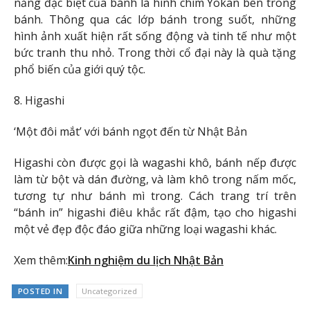
năng đặc biệt của bánh là hình chìm Yokan bên trong
bánh. Thông qua các lớp bánh trong suốt, những
hình ảnh xuất hiện rất sống động và tinh tế như một
bức tranh thu nhỏ. Trong thời cổ đại này là quà tặng
phổ biến của giới quý tộc.
8. Higashi
‘Một đôi mắt’ với bánh ngọt đến từ Nhật Bản
Higashi còn được gọi là wagashi khô, bánh nếp được
làm từ bột và dán đường, và làm khô trong nấm mốc,
tương tự như bánh mì trong. Cách trang trí trên
“bánh in” higashi điêu khắc rất đậm, tạo cho higashi
một vẻ đẹp độc đáo giữa những loại wagashi khác.
Xem thêm:
Kinh nghiệm du lịch Nhật Bản
POSTED IN
Uncategorized