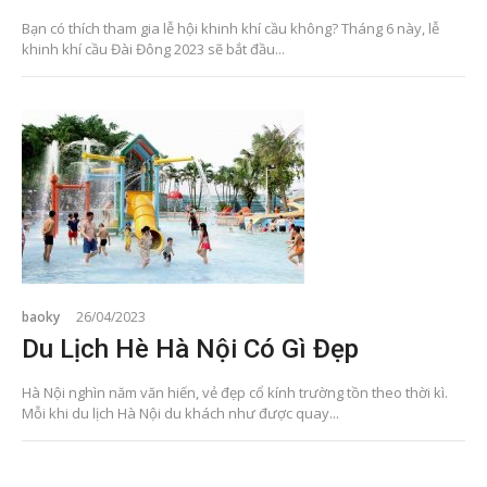
Bạn có thích tham gia lễ hội khinh khí cầu không? Tháng 6 này, lễ
khinh khí cầu Đài Đông 2023 sẽ bắt đầu...
baoky
26/04/2023
Du Lịch Hè Hà Nội Có Gì Đẹp
Hà Nội nghìn năm văn hiến, vẻ đẹp cổ kính trường tồn theo thời kì.
Mỗi khi du lịch Hà Nội du khách như được quay...