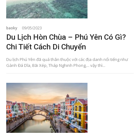
baoky
09/05/2023
Du Lịch Hòn Chùa – Phú Yên Có Gì?
Chi Tiết Cách Di Chuyển
Du lịch Phú Yên đã quá thân thuộc với các địa danh nổi tiếng như
Gành Đá Dĩa, Bãi Xép, Tháp Nghinh Phong,... vậy thì...