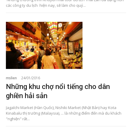
các công ty du lịch hiện nay, sẽ làm cho quý...
mslien
24/01/2016
Những khu chợ nổi tiếng cho dân
ghiền hải sản
Jagalchi Market (Hàn Quốc), Nishiki Market (Nhật Bản) hay Kota
Kinabalu thị trường (Malaysia), ... là những điểm đến mà du khách
"nghiện" rất...