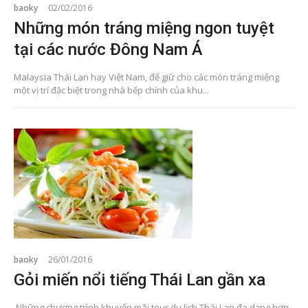
baoky
02/02/2016
Những món tráng miệng ngon tuyệt
tại các nước Đông Nam Á
Malaysia Thái Lan hay Việt Nam, để giữ cho các món tráng miệng
một vị trí đặc biệt trong nhà bếp chính của khu...
baoky
26/01/2016
Gỏi miến nổi tiếng Thái Lan gần xa
Những chương trình khuyến mãi tour du lịch Thái Lan đa dạng hơn