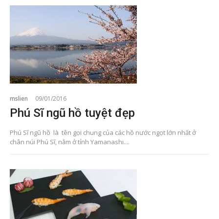
mslien
09/01/2016
Phú Sĩ ngũ hồ tuyệt đẹp
Phú Sĩ ngũ hồ là tên gọi chung của các hồ nước ngọt lớn nhất ở
chân núi Phú Sĩ, nằm ở tỉnh Yamanashi....