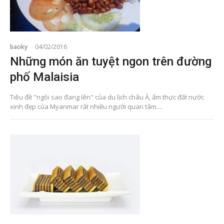
baoky
04/02/2016
Những món ăn tuyệt ngon trên đường
phố Malaisia
Tiêu đề "ngôi sao đang lên" của du lịch châu Á, ẩm thực đất nước
xinh đẹp của Myanmar rất nhiều người quan tâm....