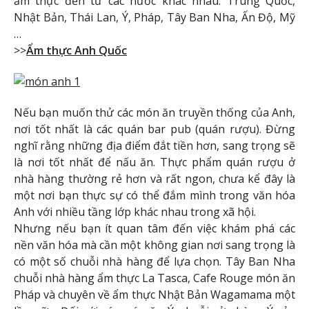
ẩm thực đến từ các nước khác nhau: Trung Quốc,
Nhật Bản, Thái Lan, Ý, Pháp, Tây Ban Nha, Ấn Độ, Mỹ
…
>>
Ẩm thực Anh Quốc
Nếu bạn muốn thử các món ăn truyền thống của Anh,
nơi tốt nhất là các quán bar pub (quán rượu). Đừng
nghĩ rằng những địa điểm đắt tiền hơn, sang trọng sẽ
là nơi tốt nhất để nấu ăn. Thực phẩm quán rượu ở
nhà hàng thường rẻ hơn và rất ngon, chưa kể đây là
một nơi bạn thực sự có thể đắm mình trong văn hóa
Anh với nhiều tầng lớp khác nhau trong xã hội.
Nhưng nếu bạn ít quan tâm đến việc khám phá các
nền văn hóa mà cần một không gian nơi sang trọng là
có một số chuỗi nhà hàng để lựa chọn. Tây Ban Nha
chuỗi nhà hàng ẩm thực La Tasca, Cafe Rouge món ăn
Pháp và chuyên về ẩm thực Nhật Bản Wagamama một