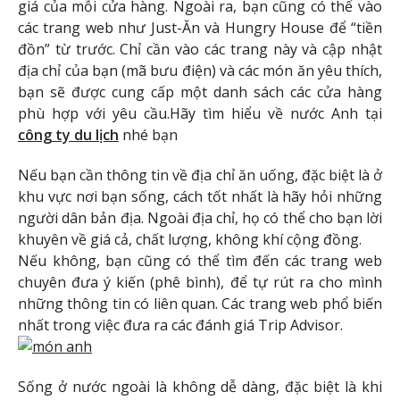
giá của mỗi cửa hàng. Ngoài ra, bạn cũng có thể vào
các trang web như Just-Ăn và Hungry House để “tiền
đồn” từ trước. Chỉ cần vào các trang này và cập nhật
địa chỉ của bạn (mã bưu điện) và các món ăn yêu thích,
bạn sẽ được cung cấp một danh sách các cửa hàng
phù hợp với yêu cầu.Hãy tìm hiểu về nước Anh tại
công ty du lịch
nhé bạn
Nếu bạn cần thông tin về địa chỉ ăn uống, đặc biệt là ở
khu vực nơi bạn sống, cách tốt nhất là hãy hỏi những
người dân bản địa. Ngoài địa chỉ, họ có thể cho bạn lời
khuyên về giá cả, chất lượng, không khí cộng đồng.
Nếu không, bạn cũng có thể tìm đến các trang web
chuyên đưa ý kiến ​​(phê bình), để tự rút ra cho mình
những thông tin có liên quan. Các trang web phổ biến
nhất trong việc đưa ra các đánh giá Trip Advisor.
Sống ở nước ngoài là không dễ dàng, đặc biệt là khi