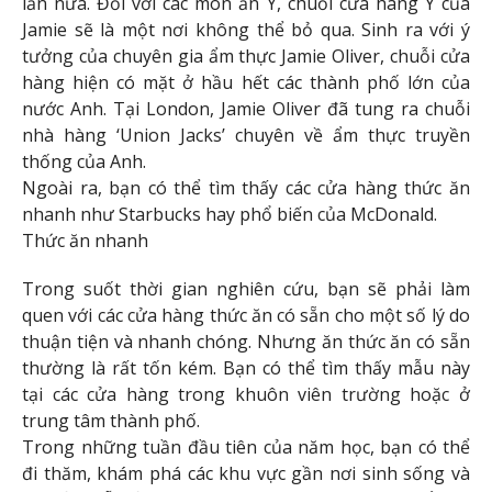
lần nữa. Đối với các món ăn Ý, chuỗi cửa hàng Ý của
Jamie sẽ là một nơi không thể bỏ qua. Sinh ra với ý
tưởng của chuyên gia ẩm thực Jamie Oliver, chuỗi cửa
hàng hiện có mặt ở hầu hết các thành phố lớn của
nước Anh. Tại London, Jamie Oliver đã tung ra chuỗi
nhà hàng ‘Union Jacks’ chuyên về ẩm thực truyền
thống của Anh.
Ngoài ra, bạn có thể tìm thấy các cửa hàng thức ăn
nhanh như Starbucks hay phổ biến của McDonald.
Thức ăn nhanh
Trong suốt thời gian nghiên cứu, bạn sẽ phải làm
quen với các cửa hàng thức ăn có sẵn cho một số lý do
thuận tiện và nhanh chóng. Nhưng ăn thức ăn có sẵn
thường là rất tốn kém. Bạn có thể tìm thấy mẫu này
tại các cửa hàng trong khuôn viên trường hoặc ở
trung tâm thành phố.
Trong những tuần đầu tiên của năm học, bạn có thể
đi thăm, khám phá các khu vực gần nơi sinh sống và