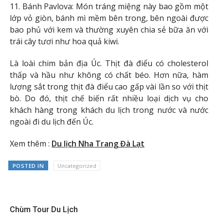
11. Bánh Pavlova: Món tráng miệng này bao gồm một
lớp vỏ giòn, bánh mì mềm bên trong, bên ngoài được
bao phủ với kem và thường xuyên chia sẻ bữa ăn với
trái cây tươi như hoa quả kiwi.
Là loài chim bản địa Úc. Thịt đà điểu có cholesterol
thấp và hầu như không có chất béo. Hơn nữa, hàm
lượng sắt trong thịt đà điểu cao gấp vài lần so với thịt
bò. Do đó, thịt chế biến rất nhiều loại dịch vụ cho
khách hàng trong khách du lịch trong nước và nước
ngoài đi du lịch đến Úc.
Xem thêm :
Du lịch Nha Trang Đà Lạt
POSTED IN
Uncategorized
Chùm Tour Du Lịch