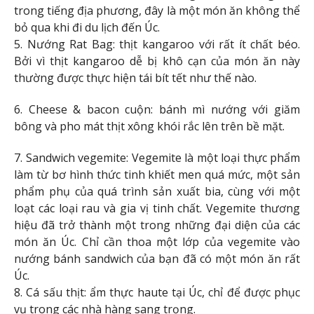
trong tiếng địa phương, đây là một món ăn không thể
bỏ qua khi đi du lịch đến Úc.
5. Nướng Rat Bag: thịt kangaroo với rất ít chất béo.
Bởi vì thịt kangaroo dễ bị khô cạn của món ăn này
thường được thực hiện tái bít tết như thế nào.
6. Cheese & bacon cuộn: bánh mì nướng với giăm
bông và pho mát thịt xông khói rắc lên trên bề mặt.
7. Sandwich vegemite: Vegemite là một loại thực phẩm
làm từ bơ hình thức tinh khiết men quá mức, một sản
phẩm phụ của quá trình sản xuất bia, cùng với một
loạt các loại rau và gia vị tinh chất. Vegemite thương
hiệu đã trở thành một trong những đại diện của các
món ăn Úc. Chỉ cần thoa một lớp của vegemite vào
nướng bánh sandwich của bạn đã có một món ăn rất
Úc.
8. Cá sấu thịt: ẩm thực haute tại Úc, chỉ để được phục
vụ trong các nhà hàng sang trọng.