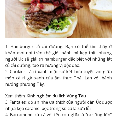
1. Hamburger củ cải đường: Bạn có thể tìm thấy ở
khắp mọi nơi trên thế giới bánh mì kẹp thịt, nhưng
người Úc sẽ giải trí hamburger đặc biệt với những lát
củ cải đường, tạo ra hương vị độc đáo.
2. Cookies cà ri xanh: một sự kết hợp tuyệt vời giữa
món cà ri gà xanh của ẩm thực Thái Lan với bánh
nướng phương Tây.
Xem thêm:
Kinh nghiệm du lịch Vũng Tàu
3. Fantales: đồ ăn nhẹ ưa thích của người dân Úc được
nhựa kẹo caramel bọc trong sô cô la sữa lỗi.
4. Barramundi cá: cá với tên có nghĩa là “cá sông lớn”