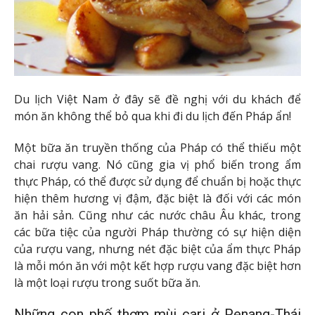
Du lịch Việt Nam ở đây sẽ đề nghị với du khách để
món ăn không thể bỏ qua khi đi du lịch đến Pháp ẩn!
Một bữa ăn truyền thống của Pháp có thể thiếu một
chai rượu vang. Nó cũng gia vị phổ biến trong ẩm
thực Pháp, có thể được sử dụng để chuẩn bị hoặc thực
hiện thêm hương vị đậm, đặc biệt là đối với các món
ăn hải sản. Cũng như các nước châu Âu khác, trong
các bữa tiệc của người Pháp thường có sự hiện diện
của rượu vang, nhưng nét đặc biệt của ẩm thực Pháp
là mỗi món ăn với một kết hợp rượu vang đặc biệt hơn
là một loại rượu trong suốt bữa ăn.
Những con phố thơm mùi cari ở Penang-Thái