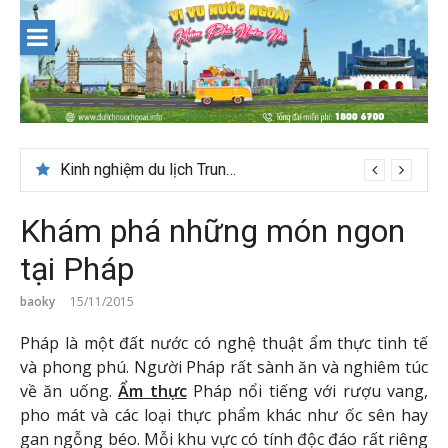
Skip
to
content
Kinh nghiệm du lịch Trung Á lần đầu cho khách Việt
Khám phá những món ngon
tại Pháp
baoky
15/11/2015
Pháp là một đất nước có nghệ thuật ẩm thực tinh tế
và phong phú. Người Pháp rất sành ăn và nghiêm túc
về ăn uống.
Ẩm thực
Pháp nổi tiếng với rượu vang,
pho mát và các loại thực phẩm khác như ốc sên hay
gan ngỗng béo. Mỗi khu vực có tính độc đáo rất riêng