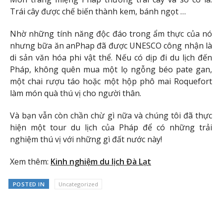
Trái cây được chế biến thành kem, bánh ngọt …
Nhờ những tính năng độc đáo trong ẩm thực của nó
nhưng bữa ăn anPhap đã được UNESCO công nhận là
di sản văn hóa phi vật thể. Nếu có dịp đi du lịch đến
Pháp, không quên mua một lọ ngỗng béo pate gan,
một chai rượu táo hoặc một hộp phô mai Roquefort
làm món quà thú vị cho người thân.
Và bạn vẫn còn chần chừ gì nữa và chúng tôi đã thực
hiện một tour du lịch của Pháp để có những trải
nghiệm thú vị với những gì đất nước này!
Xem thêm:
Kinh nghiệm du lịch Đà Lạt
POSTED IN
Uncategorized