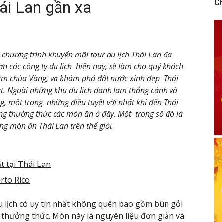
hái Lan gần xa
C
chương trình khuyến mãi tour
du lịch Thái Lan
đa
n các công ty du lịch hiện nay, sẽ làm cho quý khách
ăm chùa Vàng, và khám phá đất nước xinh đẹp Thái
ật. Ngoài những khu du lịch danh lam thắng cảnh và
ng, một trong những điều tuyệt vời nhất khi đến Thái
ng thưởng thức các món ăn ở đây. Một trong số đó là
ng món ăn Thái Lan trên thế giới.
t tại Thái Lan
rto Rico
u lịch có uy tín nhất không quên bao gồm bún gỏi
 thưởng thức. Món này là nguyên liệu đơn giản và