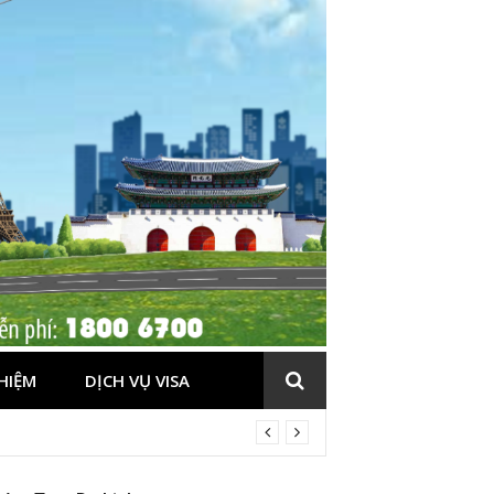
HIỆM
DỊCH VỤ VISA