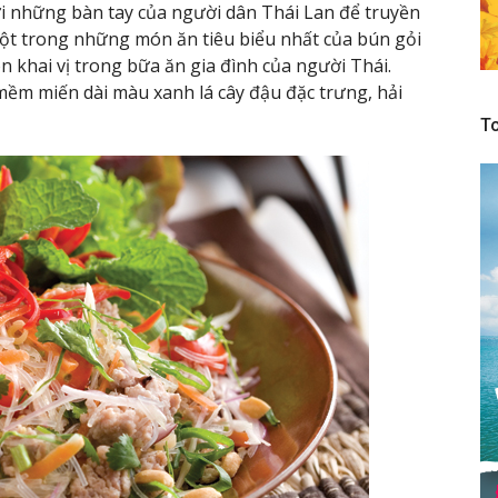
i những bàn tay của người dân Thái Lan để truyền
một trong những món ăn tiêu biểu nhất của bún gỏi
khai vị trong bữa ăn gia đình của người Thái.
m miến dài màu xanh lá cây đậu đặc trưng, ​​hải
To