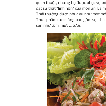
quen thuộc, nhưng họ được phục vụ bở
đạt sự thật “linh hồn” của món ăn. Là 
Thái thường được phục vụ như một món 
Thực phẩm tươi sống bao gồm sợi chỉ mề
sản như tôm, mực … tươi.