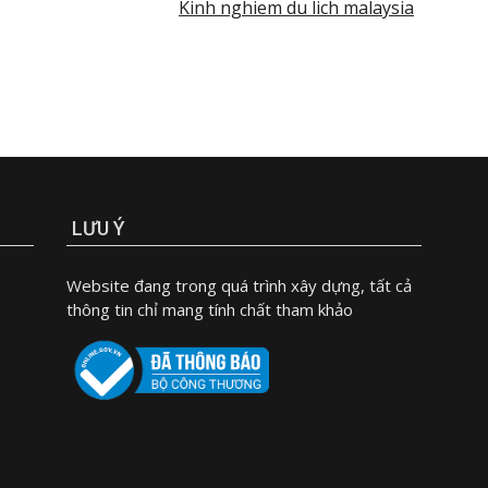
Kinh nghiem du lich malaysia
LƯU Ý
Website đang trong quá trình xây dựng, tất cả
thông tin chỉ mang tính chất tham khảo