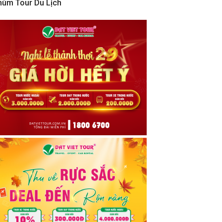
hùm Tour Du Lịch