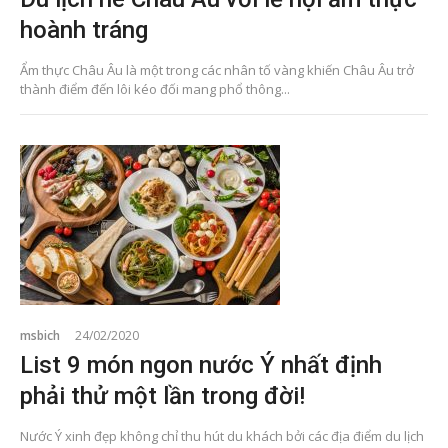
hoành tráng
Ẩm thực Châu Âu là một trong các nhân tố vàng khiến Châu Âu trở
thành điểm đến lôi kéo đối mang phổ thông...
msbich
24/02/2020
List 9 món ngon nước Ý nhất định
phải thử một lần trong đời!
Nước Ý xinh đẹp không chỉ thu hút du khách bởi các địa điểm du lịch