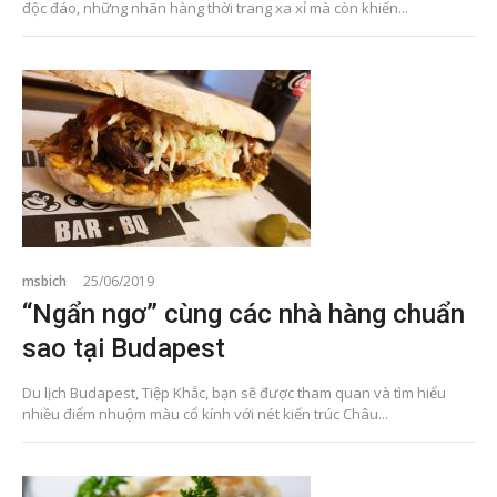
độc đáo, những nhãn hàng thời trang xa xỉ mà còn khiến...
msbich
25/06/2019
“Ngẩn ngơ” cùng các nhà hàng chuẩn
sao tại Budapest
Du lịch Budapest, Tiệp Khắc, bạn sẽ được tham quan và tìm hiểu
nhiều điểm nhuộm màu cổ kính với nét kiến trúc Châu...