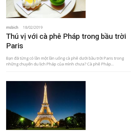
msbich
18/02/2019
Thú vị với cà phê Pháp trong bầu trời
Paris
Bạn đã từng có lần một lần uống cà phê dưới bầu trời Paris trong
những chuyến du lịch Pháp của mình chưa? Cà phê Pháp...