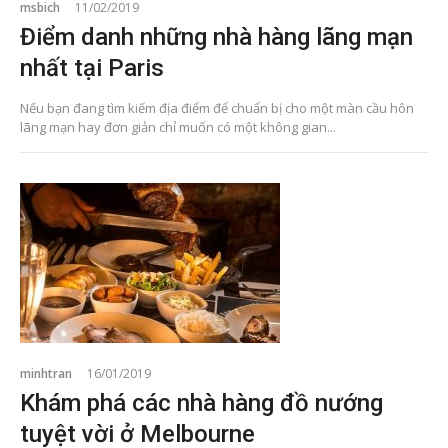
msbich
11/02/2019
Điểm danh những nhà hàng lãng mạn
nhất tại Paris
Nếu bạn đang tìm kiếm địa điểm để chuẩn bị cho một màn cầu hôn
lãng mạn hay đơn giản chỉ muốn có một không gian...
minhtran
16/01/2019
Khám phá các nhà hàng đồ nướng
tuyệt vời ở Melbourne