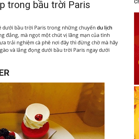
p trong bầu trời Paris
C
ê dưới bầu trời Paris trong những chuyến
du lịch
g đắng, mà ngọt một chút vị lãng mạn của tình
a trải nghiệm cà phê nơi đây thì đừng chờ mà hãy
ào và lắng đọng dưới bầu trời Paris ngay dưới
IER