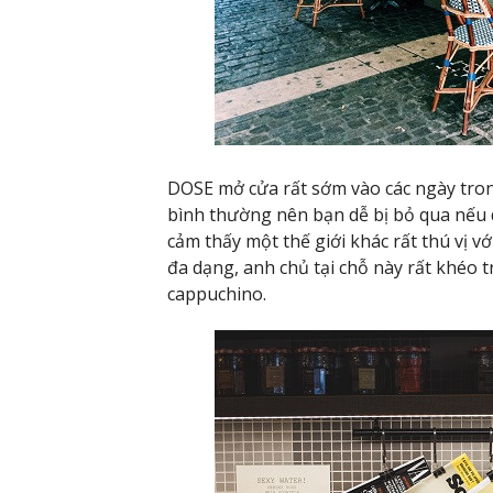
DOSE mở cửa rất sớm vào các ngày tron
bình thường nên bạn dễ bị bỏ qua nếu
cảm thấy một thế giới khác rất thú vị v
đa dạng, anh chủ tại chỗ này rất khéo tr
cappuchino.