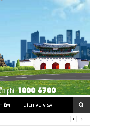
HIỆM
DỊCH VỤ VISA