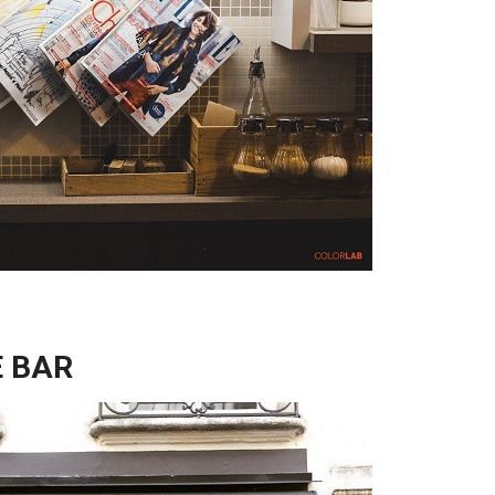
E BAR