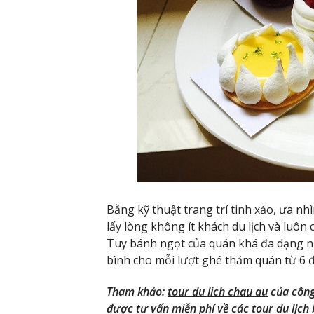
Bằng kỹ thuật trang trí tinh xảo, ưa nhìn
lấy lòng không ít khách du lịch và luôn
Tuy bánh ngọt của quán khá đa dạng nh
bình cho mỗi lượt ghé thăm quán từ 6 
Tham khảo:
tour du lich chau au
của công 
được tư vấn miễn phí về các tour du lịch