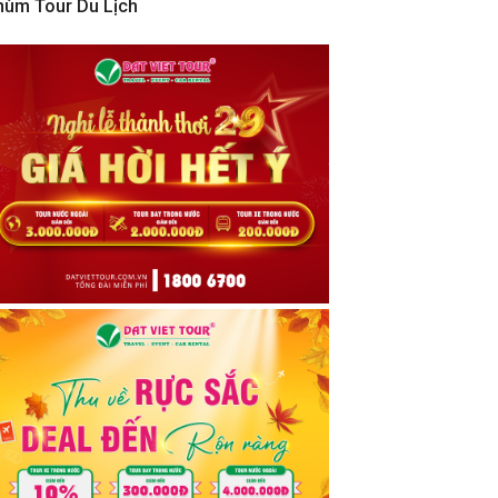
hùm Tour Du Lịch