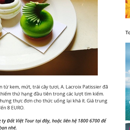
To
 từ kem, mứt, trái cây tươi, A. Lacroix Patissier đã
 chiếm thứ hạng đầu tiên trong các lượt tìm kiếm.
ưng thực đơn cho thức uống lại khá ít. Giá trung
đến 8 EURO.
ty Đất Việt Tour tại đây, hoặc liên hệ 1800 6700 để
 bạn nhé.