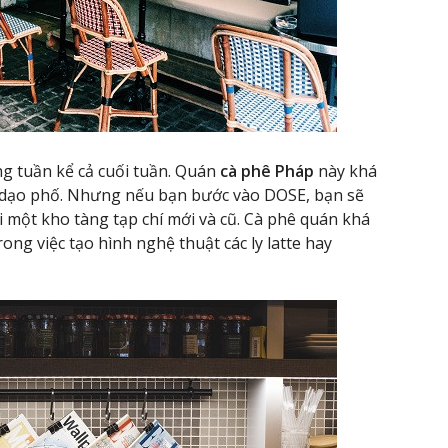
g tuần kể cả cuối tuần. Quán
cà phê Pháp
này khá
 dạo phố. Nhưng nếu bạn bước vào DOSE, bạn sẽ
ới một kho tàng tạp chí mới và cũ. Cà phê quán khá
ong việc tạo hình nghệ thuật các ly latte hay