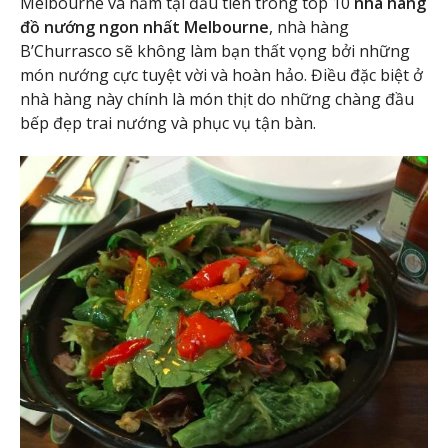
Melbourne và nằm tại đầu tiên trong top 10
nhà hàng
đồ nướng ngon nhất Melbourne
, nhà hàng
B’Churrasco sẽ không làm bạn thất vọng bởi những
món nướng cực tuyệt vời và hoàn hảo. Điều đặc biệt ở
nhà hàng này chính là món thịt do những chàng đầu
bếp đẹp trai nướng và phục vụ tận bàn.