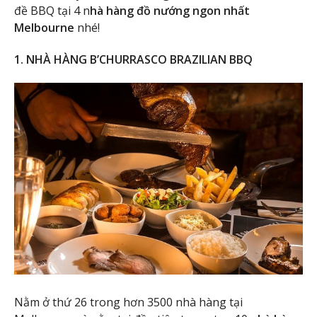
đề BBQ tại 4 n
hà hàng đồ nướng ngon nhất
Melbourne
nhé!
1. NHÀ HÀNG B’CHURRASCO BRAZILIAN BBQ
Nằm ở thứ 26 trong hơn 3500 nhà hàng tại