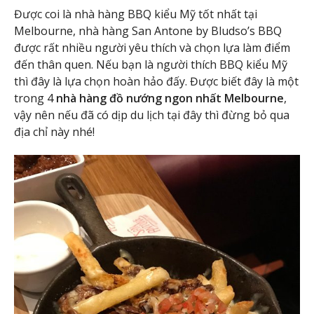
Được coi là nhà hàng BBQ kiểu Mỹ tốt nhất tại
Melbourne, nhà hàng San Antone by Bludso’s BBQ
được rất nhiều người yêu thích và chọn lựa làm điểm
đến thân quen. Nếu bạn là người thích BBQ kiểu Mỹ
thì đây là lựa chọn hoàn hảo đấy. Được biết đây là một
trong 4
nhà hàng đồ nướng ngon nhất Melbourne
,
vậy nên nếu đã có dịp du lịch tại đây thì đừng bỏ qua
địa chỉ này nhé!