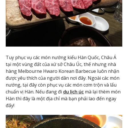
Tuy phục vụ các món nướng kiểu Hàn Quốc, Châu Á
tại một vùng đất của xứ sở Châu Úc, thế nhưng nhà
hàng Melbourne Hwaro Korean Barbecue luôn nhận
được yêu thích của người dân nơi đây. Ngoài các món
nướng, tại đây còn phục vụ các món cơm trộn và lẩu
chuẩn vị Hàn. Nếu đang đi
du lịch úc
mà lại thèm món
Hàn thì đây là một địa chỉ mà bạn phải lao đến ngay
đấy!