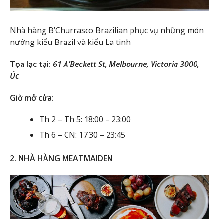
Nhà hàng B’Churrasco Brazilian phục vụ những món
nướng kiểu Brazil và kiểu La tinh
Tọa lạc tại:
61 A’Beckett St, Melbourne, Victoria 3000,
Úc
Giờ mở cửa:
Th 2 – Th 5: 18:00 – 23:00
Th 6 – CN: 17:30 – 23:45
2. NHÀ HÀNG MEATMAIDEN