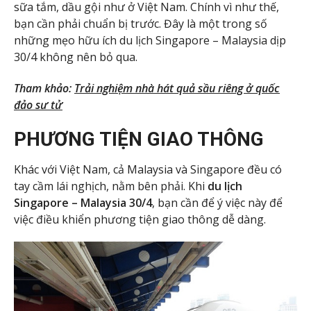
sữa tắm, dầu gội như ở Việt Nam. Chính vì như thế,
bạn cần phải chuẩn bị trước. Đây là một trong số
những mẹo hữu ích du lịch Singapore – Malaysia dịp
30/4 không nên bỏ qua.
Tham khảo:
Trải nghiệm nhà hát quả sầu riêng ở quốc
đảo sư tử
PHƯƠNG TIỆN GIAO THÔNG
Khác với Việt Nam, cả Malaysia và Singapore đều có
tay cầm lái nghịch, nằm bên phải. Khi
du lịch
Singapore – Malaysia 30/4
, bạn cần để ý việc này để
việc điều khiển phương tiện giao thông dễ dàng.