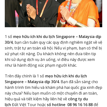
1 số
mẹo hữu ích khi du lịch Singapore – Malaysia dịp
30/4
, bạn cần tuân quy các quy định nghiêm ngặt về vệ
sinh, trật tự an toàn xã hội. Nếu vi phạm, bạn có thể bị
xử phạt rất nặng. Du khách không nên đưa tiền tip
khi sử dụng dịch vụ ăn uống, vì điều này được xem
như là hành động xúc phạm người khác.
Trên đây chính là 1 số
mẹo hữu ích khi du lịch
Singapore – Malaysia dịp 30/4
. Bạn đã sẵn sàng cho
hành trình tìm hiểu và khám phá hai quốc gia xinh đẹp
này chưa? Nếu bạn muốn có một chuyến đi an toàn,
hiệu quả và tiết kiệm hãy liên hệ về
công ty du
lịch
Đất Việt Tour hoặc
số hotline 08 96 16 16 88
để