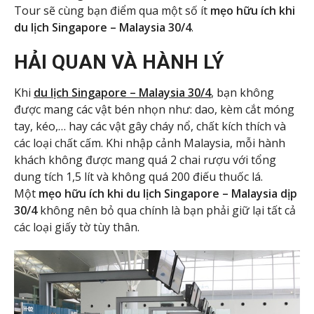
Tour sẽ cùng bạn điểm qua một số ít
mẹo hữu ích khi
du lịch Singapore – Malaysia 30/4
.
HẢI QUAN VÀ HÀNH LÝ
Khi
du lịch Singapore – Malaysia 30/4
, bạn không
được mang các vật bén nhọn như: dao, kèm cắt móng
tay, kéo,… hay các vật gây cháy nổ, chất kích thích và
các loại chất cấm. Khi nhập cảnh Malaysia, mỗi hành
khách không được mang quá 2 chai rượu với tổng
dung tích 1,5 lít và không quá 200 điếu thuốc lá.
Một
mẹo hữu ích khi du lịch Singapore – Malaysia dịp
30/4
không nên bỏ qua chính là bạn phải giữ lại tất cả
các loại giấy tờ tùy thân.