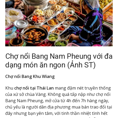
Chợ nổi Bang Nam Pheung với đa
dạng món ăn ngon (Ảnh ST)
Chợ nổi Bang Khu Wiang
Khu
chợ nổi tại Thái Lan
mang đậm nét truyền thống
của xứ sở chùa Vàng. Không quá tấp nập như chợ nổi
Bang Nam Pheung, mở cửa từ 4h đến 7h hàng ngày,
chủ yếu là người dân địa phương mua bán trao đổi tại
đây nhưng bạn yên tâm, với tinh thần nhiệt tình hết