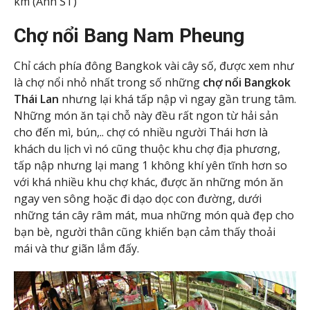
km (Ảnh ST)
Chợ nổi Bang Nam Pheung
Chỉ cách phía đông Bangkok vài cây số, được xem như
là chợ nổi nhỏ nhất trong số những
chợ nổi Bangkok
Thái Lan
nhưng lại khá tấp nập vì ngay gần trung tâm.
Những món ăn tại chỗ này đều rất ngon từ hải sản
cho đến mì, bún,.. chợ có nhiều người Thái hơn là
khách du lịch vì nó cũng thuộc khu chợ địa phương,
tấp nập nhưng lại mang 1 không khí yên tĩnh hơn so
với khá nhiều khu chợ khác, được ăn những món ăn
ngay ven sông hoặc đi dạo dọc con đường, dưới
những tán cây râm mát, mua những món quà đẹp cho
bạn bè, người thân cũng khiến bạn cảm thấy thoải
mái và thư giãn lắm đấy.