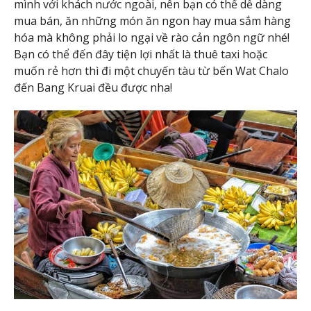
mình với khách nước ngoài, nên bạn có thể dễ dàng
mua bán, ăn những món ăn ngon hay mua sắm hàng
hóa mà không phải lo ngại về rào cản ngôn ngữ nhé!
Bạn có thể đến đây tiện lợi nhất là thuê taxi hoặc
muốn rẻ hơn thì đi một chuyến tàu từ bến Wat Chalo
đến Bang Kruai đều được nha!