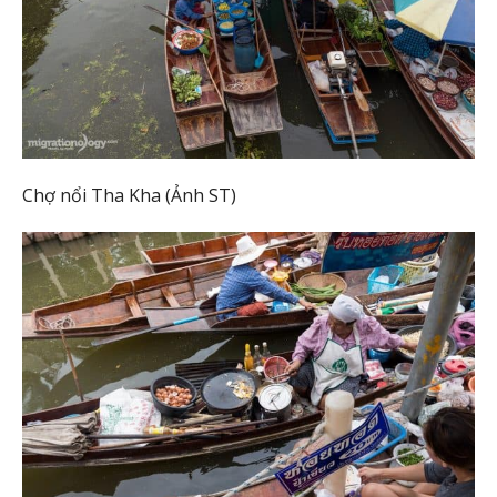
Chợ nổi Tha Kha (Ảnh ST)