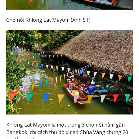
Chợ nổi Khlong Lat Mayom (Ảnh ST)
Khlong Lat Mayom là một trong 3 chợ nổi nằm gần
Bangkok, chỉ cách thủ đô xứ sở Chùa Vàng chừng 20