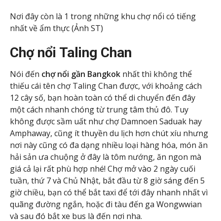
Nơi đây còn là 1 trong những khu chợ nổi có tiếng
nhất về ẩm thực (Ảnh ST)
Chợ nổi Taling Chan
Nói đến
chợ nổi gần Bangkok
nhất thì không thể
thiếu cái tên chợ Taling Chan được, với khoảng cách
12 cây số, bạn hoàn toàn có thể di chuyển đến đây
một cách nhanh chóng từ trung tâm thủ đô. Tuy
không được sầm uất như chợ Damnoen Saduak hay
Amphaway, cũng ít thuyền du lịch hơn chút xíu nhưng
nơi này cũng có đa dạng nhiều loại hàng hóa, món ăn
hải sản ưa chuộng ở đây là tôm nướng, ăn ngon mà
giá cả lại rất phù hợp nhé! Chợ mở vào 2 ngày cuối
tuần, thứ 7 và Chủ Nhật, bắt đầu từ 8 giờ sáng đến 5
giờ chiều, bạn có thể bắt taxi để tới đây nhanh nhất vì
quãng đường ngắn, hoặc đi tàu đến ga Wongwwian
và sau đó bắt xe bus là đến nơi nha.