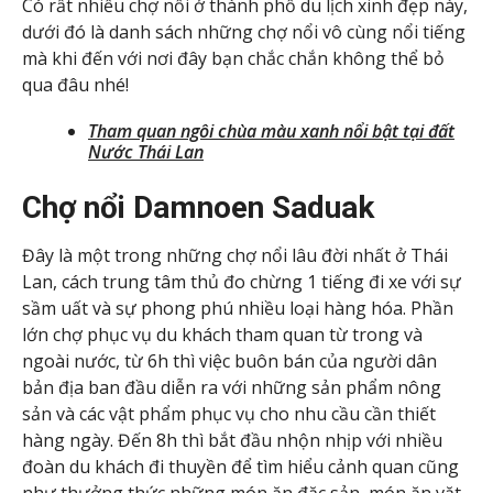
Có rất nhiều chợ nổi ở thành phố du lịch xinh đẹp này,
dưới đó là danh sách những chợ nổi vô cùng nổi tiếng
mà khi đến với nơi đây bạn chắc chắn không thể bỏ
qua đâu nhé!
Tham quan ngôi chùa màu xanh nổi bật tại đất
Nước Thái Lan
Chợ nổi Damnoen Saduak
Đây là một trong những chợ nổi lâu đời nhất ở Thái
Lan, cách trung tâm thủ đo chừng 1 tiếng đi xe với sự
sầm uất và sự phong phú nhiều loại hàng hóa. Phần
lớn chợ phục vụ du khách tham quan từ trong và
ngoài nước, từ 6h thì việc buôn bán của người dân
bản địa ban đầu diễn ra với những sản phẩm nông
sản và các vật phẩm phục vụ cho nhu cầu cần thiết
hàng ngày. Đến 8h thì bắt đầu nhộn nhịp với nhiều
đoàn du khách đi thuyền để tìm hiểu cảnh quan cũng
như thưởng thức những món ăn đặc sản, món ăn vặt