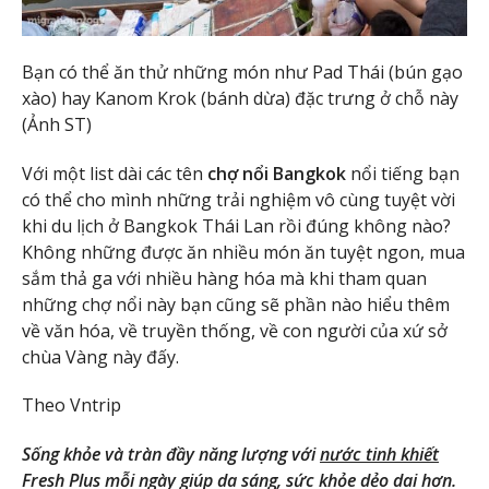
Bạn có thể ăn thử những món như Pad Thái (bún gạo
xào) hay Kanom Krok (bánh dừa) đặc trưng ở chỗ này
(Ảnh ST)
Với một list dài các tên
chợ nổi Bangkok
nổi tiếng bạn
có thể cho mình những trải nghiệm vô cùng tuyệt vời
khi du lịch ở Bangkok Thái Lan rồi đúng không nào?
Không những được ăn nhiều món ăn tuyệt ngon, mua
sắm thả ga với nhiều hàng hóa mà khi tham quan
những chợ nổi này bạn cũng sẽ phần nào hiểu thêm
về văn hóa, về truyền thống, về con người của xứ sở
chùa Vàng này đấy.
Theo Vntrip
Sống khỏe và tràn đầy năng lượng với
nước tinh khiết
Fresh Plus mỗi ngày giúp da sáng, sức khỏe dẻo dai hơn.