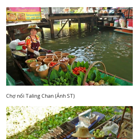
Chợ nổi Taling Chan (Ảnh ST)