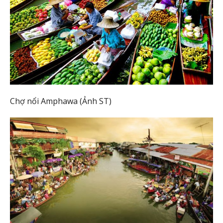
Chợ nổi Amphawa (Ảnh ST)