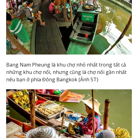
Bang Nam Pheung là khu chợ nhỏ nhất trong tất cả
những khu chợ nổi, nhưng cũng là chợ nổi gần nhất
nếu bạn ở phía Đông Bangkok (Ảnh ST)