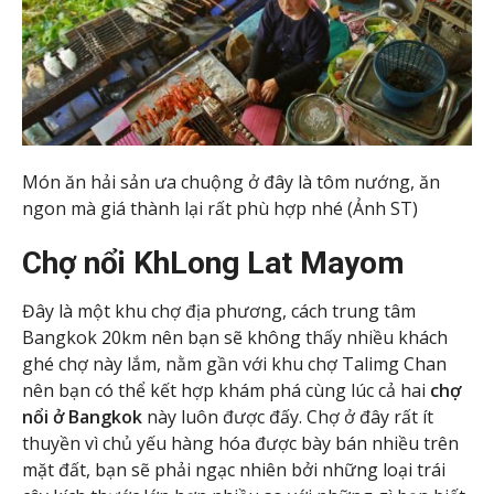
Món ăn hải sản ưa chuộng ở đây là tôm nướng, ăn
ngon mà giá thành lại rất phù hợp nhé (Ảnh ST)
Chợ nổi KhLong Lat Mayom
Đây là một khu chợ địa phương, cách trung tâm
Bangkok 20km nên bạn sẽ không thấy nhiều khách
ghé chợ này lắm, nằm gần với khu chợ Talimg Chan
nên bạn có thể kết hợp khám phá cùng lúc cả hai
chợ
nổi ở Bangkok
này luôn được đấy. Chợ ở đây rất ít
thuyền vì chủ yếu hàng hóa được bày bán nhiều trên
mặt đất, bạn sẽ phải ngạc nhiên bởi những loại trái