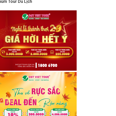
hùm Tour Du Lịch