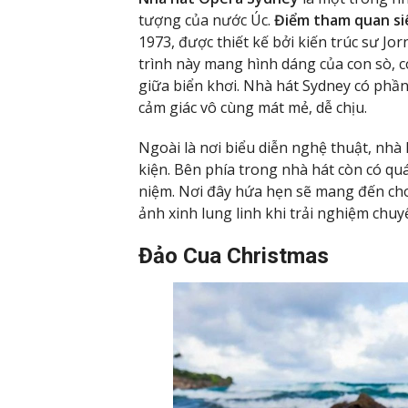
tượng của nước Úc.
Điểm tham quan siê
1973, được thiết kế bởi kiến trúc sư J
trình này mang hình dáng của con sò, c
giữa biển khơi. Nhà hát Sydney có phần
cảm giác vô cùng mát mẻ, dễ chịu.
Ngoài là nơi biểu diễn nghệ thuật, nhà h
kiện. Bên phía trong nhà hát còn có q
niệm. Nơi đây hứa hẹn sẽ mang đến cho
ảnh xinh lung linh khi trải nghiệm chu
Đảo Cua Christmas