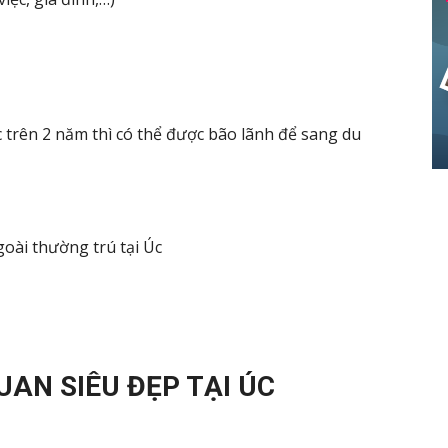
 trên 2 năm thì có thể được bão lãnh để sang du
oài thường trú tại Úc
AN SIÊU ĐẸP TẠI ÚC