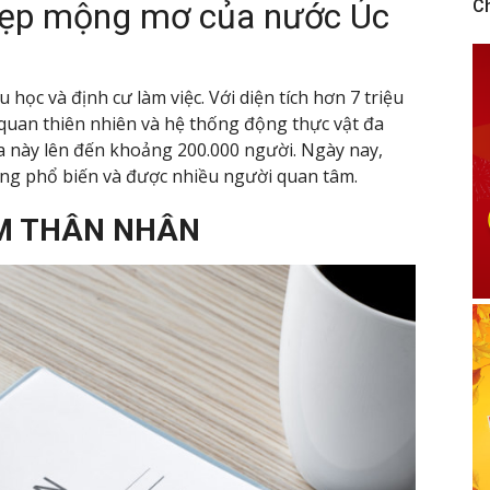
đẹp mộng mơ của nước Úc
C
du học và định cư làm việc. Với diện tích hơn 7 triệu
 quan thiên nhiên và hệ thống động thực vật đa
a này lên đến khoảng 200.000 người. Ngày nay,
ng phổ biến và được nhiều người quan tâm.
ĂM THÂN NHÂN