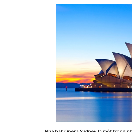
Nhà hát Opera Sydney
là một trong nh