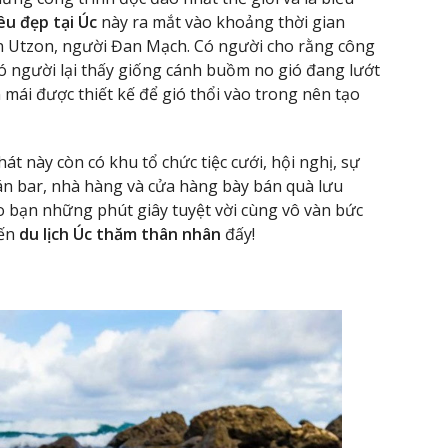
u đẹp tại Úc
này ra mắt vào khoảng thời gian
orn Utzon, người Đan Mạch. Có người cho rằng công
ó người lại thấy giống cánh buồm no gió đang lướt
 mái được thiết kế để gió thổi vào trong nên tạo
át này còn có khu tổ chức tiệc cưới, hội nghị, sự
uán bar, nhà hàng và cửa hàng bày bán quà lưu
 bạn những phút giây tuyệt vời cùng vô vàn bức
yến
du lịch Úc thăm thân nhân
đấy!