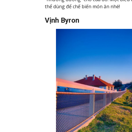
thể dùng để chế biến món ăn nhé!
Vịnh Byron