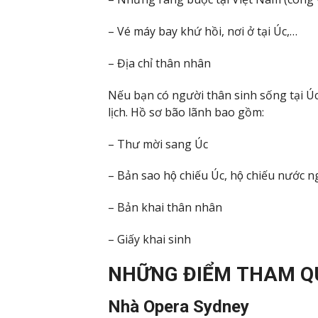
– Vé máy bay khứ hồi, nơi ở tại Úc,…
– Địa chỉ thân nhân
Nếu bạn có người thân sinh sống tại Úc
lịch. Hồ sơ bão lãnh bao gồm:
– Thư mời sang Úc
– Bản sao hộ chiếu Úc, hộ chiếu nước ng
– Bản khai thân nhân
– Giấy khai sinh
NHỮNG ĐIỂM THAM QU
Nhà Opera Sydney