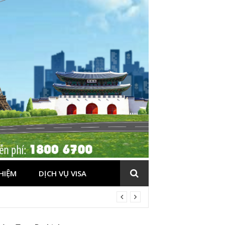
HIỆM
DỊCH VỤ VISA