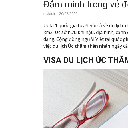
Đắm mình trong vẻ 
msbich
26/02/2020
Úc là 1 quốc gia tuyệt vời cả về du lịch, 
km2, Úc sở hữu khí hậu, địa hình, cảnh
dạng. Cộng đồng người Việt tại quốc gi
việc
du lịch Úc thăm thân nhân
ngày cà
VISA DU LỊCH ÚC TH