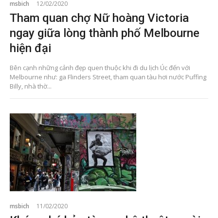
msbich
12/02/2020
Tham quan chợ Nữ hoàng Victoria
ngay giữa lòng thành phố Melbourne
hiện đại
Bên cạnh những cảnh đẹp quen thuộc khi đi du lịch Úc đến với
Melbourne như: ga Flinders Street, tham quan tàu hơi nước Puffing
Billy, nhà thờ...
msbich
11/02/2020