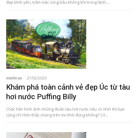
đẹp bình yên, trầm mặc cùng bầu không khí trong lành....
minhtran
27/02/2020
Khám phá toàn cảnh vẻ đẹp Úc từ tàu
hơi nước Puffing Billy
Chắc hẳn hình ảnh những đoàn tàu hơi nước nếu có nhìn thì bạn
cũng chỉ nhìn thấy chúng trên tivi thôi đúng không? Có...