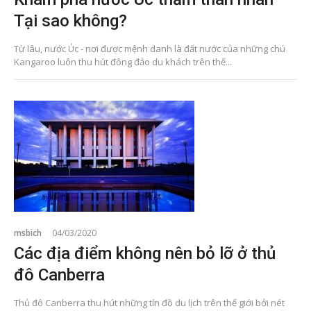
Tại sao không?
Từ lâu, nước Úc - nơi được mệnh danh là đất nước của những chú
Kangaroo luôn thu hút đông đảo du khách trên thế...
msbich
04/03/2020
Các địa điểm không nên bỏ lỡ ở thủ
đô Canberra
Thủ đô Canberra thu hút những tín đồ du lịch trên thế giới bởi nét