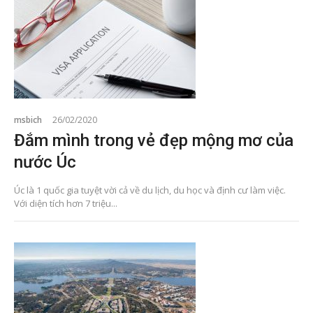
msbich
26/02/2020
Đắm mình trong vẻ đẹp mộng mơ của
nước Úc
Úc là 1 quốc gia tuyệt vời cả về du lịch, du học và định cư làm việc.
Với diện tích hơn 7 triệu...