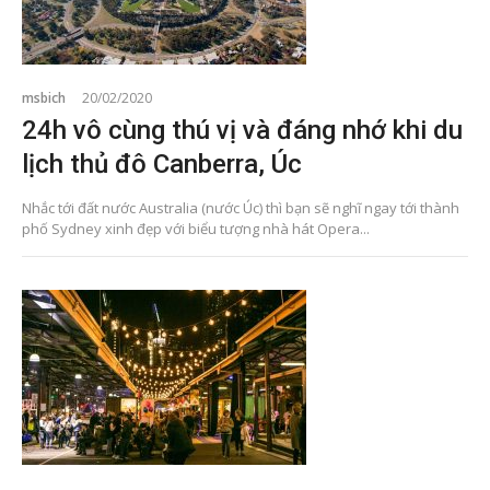
msbich
20/02/2020
24h vô cùng thú vị và đáng nhớ khi du
lịch thủ đô Canberra, Úc
Nhắc tới đất nước Australia (nước Úc) thì bạn sẽ nghĩ ngay tới thành
phố Sydney xinh đẹp với biểu tượng nhà hát Opera...