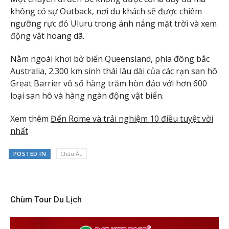
không có sự Outback, nơi du khách sẽ được chiêm
ngưỡng rực đỏ Uluru trong ánh nắng mặt trời và xem
động vật hoang dã.
Nằm ngoài khơi bờ biển Queensland, phía đông bắc
Australia, 2.300 km sinh thái lâu dài của các rạn san hô
Great Barrier vô số hàng trăm hòn đảo với hơn 600
loại san hô và hàng ngàn động vật biển.
Xem thêm
Đến Rome và trải nghiệm 10 điều tuyệt vời
nhất
POSTED IN
Châu Âu
Chùm Tour Du Lịch