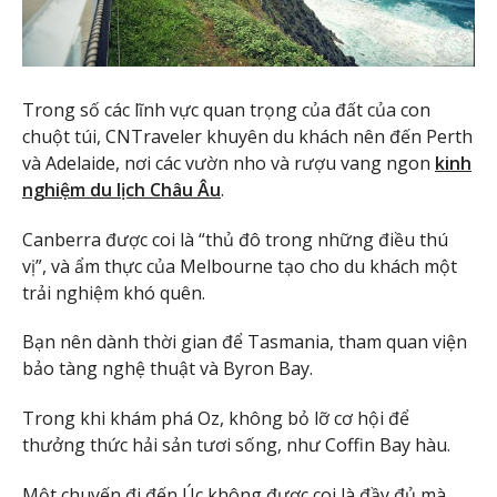
Trong số các lĩnh vực quan trọng của đất của con
chuột túi, CNTraveler khuyên du khách nên đến Perth
và Adelaide, nơi các vườn nho và rượu vang ngon
kinh
nghiệm du lịch Châu Âu
.
Canberra được coi là “thủ đô trong những điều thú
vị”, và ẩm thực của Melbourne tạo cho du khách một
trải nghiệm khó quên.
Bạn nên dành thời gian để Tasmania, tham quan viện
bảo tàng nghệ thuật và Byron Bay.
Trong khi khám phá Oz, không bỏ lỡ cơ hội để
thưởng thức hải sản tươi sống, như Coffin Bay hàu.
Một chuyến đi đến Úc không được coi là đầy đủ mà