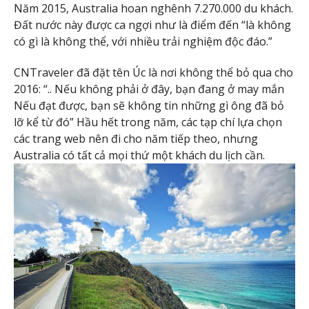
Năm 2015, Australia hoan nghênh 7.270.000 du khách.
Đất nước này được ca ngợi như là điểm đến “là không
có gì là không thể, với nhiều trải nghiệm độc đáo.”
CNTraveler đã đặt tên Úc là nơi không thể bỏ qua cho
2016: “.. Nếu không phải ở đây, bạn đang ở may mắn
Nếu đạt được, bạn sẽ không tin những gì ông đã bỏ
lỡ kể từ đó” Hầu hết trong năm, các tạp chí lựa chọn
các trang web nên đi cho năm tiếp theo, nhưng
Australia có tất cả mọi thứ một khách du lịch cần.