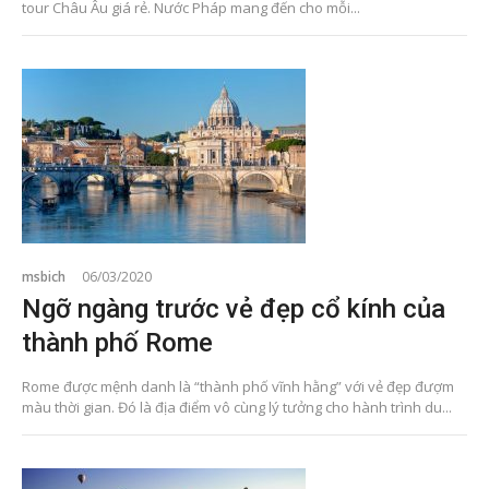
tour Châu Âu giá rẻ. Nước Pháp mang đến cho mỗi...
msbich
06/03/2020
Ngỡ ngàng trước vẻ đẹp cổ kính của
thành phố Rome
Rome được mệnh danh là “thành phố vĩnh hằng” với vẻ đẹp đượm
màu thời gian. Đó là địa điểm vô cùng lý tưởng cho hành trình du...