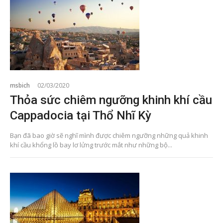
msbich
02/03/2020
Thỏa sức chiêm ngưỡng khinh khí cầu
Cappadocia tại Thổ Nhĩ Kỳ
Bạn đã bao giờ sẽ nghĩ mình được chiêm ngưỡng những quả khinh
khí cầu khổng lồ bay lơ lửng trước mắt như những bộ...