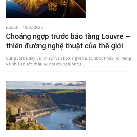
msbich
18/02/2020
Choáng ngợp trước bảo tàng Louvre –
thiên đường nghệ thuật của thế giới
Cùng với bề dày về lịch sử, văn hóa, nghệ thuật, nước Pháp nói riêng
và nhiều nước châu Âu nói chung luôn tự...