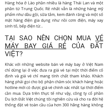
Hàng hóa ở Lào phần nhiều là hàng Thái Lan và một
phần từ Trung Quốc. Rẻ nhất vẫn là những hàng mỹ
phẩm như dầu gội, sữa tắm, kem đánh răng và một số
mặt hàng điện gia dụng như nồi cơm điện, máy xay
sinh tố, bếp điện từ…
TẠI SAO NÊN CHỌN MUA
VÉ
MÁY BAY GIÁ RẺ
CỦA ĐẤT
VIỆT?
Khác với những website bán vé máy bay ở Việt Nam
chỉ dừng lại ở việc đưa ra giá vé tại một thời điểm cố
định và giá vé chỉ mang tính chất tham khảo. Khách
hàng phải gọi cho bộ phận chăm sóc khách hàng hoặc
hotline mới có được giá vé chính xác nhất tại thời điểm
cần mua. Dựa trên thực tế như vậy, công ty cổ phần
Du lịch Đất Việt chúng tôi nghiên cứu và cho ra đời hệ
thống đặt vé toàn cầu của hơn 300 hãng hàng không