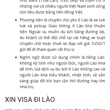
như Baht (Thái Lan), USD (Mỹ) và thậm chí ở
những nơi có nhiều người Việt Nam sinh sống
còn tiêu được bằng tiền đồng Việt.
Phương tiện di chuyển chủ yếu ở Lào là xe tuk
tuk và pickup. Giao thông ở Lào khá thuận
tiện. Ngoài ra, muốn du lịch bằng đường bộ,
du khách có thể đặt chỗ tại các hãng xe buýt
chuyên chở hoặc thuê xe đạp với giá 1USD/1
giờ để đi tham quan rất thú vị.
Ngôn ngữ được sử dụng chính là tiếng Lào.
Không kỹ tính như người Đức, người Lào khá
dễ tính. Giá dịch vụ du lịch ở Lào không cao và
người Lào khá hiếu khách, nhiệt tình, sẽ sẵn
sàng giúp đỡ khi bạn cần hỏi đường hay tìm
nhà trọ.
XIN VISA ĐI LÀO