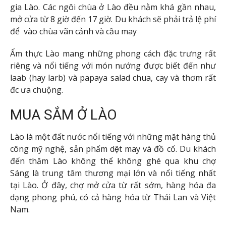
gia Lào. Các ngôi chùa ở Lào đều nằm khá gần nhau,
mở cửa từ 8 giờ đến 17 giờ. Du khách sẽ phải trả lệ phí
để vào chùa vãn cảnh và cầu may
Ẩm thực Lào mang những phong cách đặc trưng rất
riêng và nổi tiếng với món nướng được biết đến như
laab (hay larb) và papaya salad chua, cay và thơm rất
đc ưa chuộng.
MUA SẮM Ở LÀO
Lào là một đất nước nổi tiếng với những mặt hàng thủ
công mỹ nghệ, sản phẩm dệt may và đồ cổ. Du khách
đến thăm Lào không thể không ghé qua khu chợ
Sáng là trung tâm thương mại lớn và nổi tiếng nhất
tại Lào. Ở đây, chợ mở cửa từ rất sớm, hàng hóa đa
dạng phong phú, có cả hàng hóa từ Thái Lan và Việt
Nam.