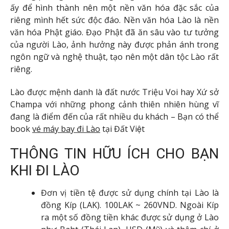
ấy để hình thành nên một nền văn hóa đặc sắc của
riêng mình hết sức độc đáo. Nền văn hóa Lào là nền
văn hóa Phật giáo. Đạo Phật đã ăn sâu vào tư tưởng
của người Lào, ảnh hưởng này được phản ánh trong
ngôn ngữ và nghệ thuật, tạo nên một dân tộc Lào rất
riêng.
Lào được mệnh danh là đất nước Triệu Voi hay Xứ sở
Champa với những phong cảnh thiên nhiên hùng vĩ
đang là điểm đến của rất nhiều du khách – Bạn có thể
book
vé máy bay đi Lào
tại Đất Việt
THÔNG TIN HỮU ÍCH CHO BẠN
KHI ĐI LÀO
Đơn vị tiền tệ được sử dụng chính tại Lào là
đồng Kíp (LAK). 100LAK ~ 260VND. Ngoài Kíp
ra một số đồng tiền khác được sử dụng ở Lào