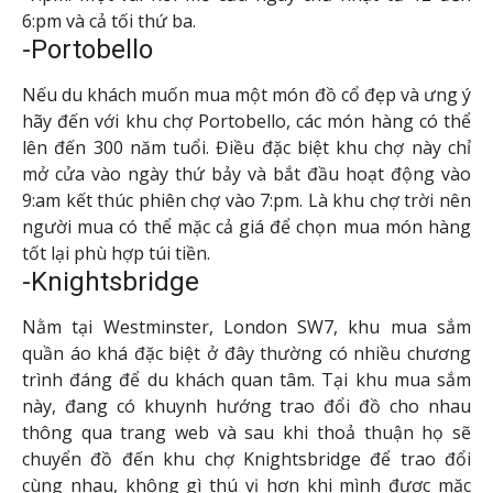
6:pm và cả tối thứ ba.
-Portobello
Nếu du khách muốn mua một món đồ cổ đẹp và ưng ý
hãy đến với khu chợ Portobello, các món hàng có thể
lên đến 300 năm tuổi. Điều đặc biệt khu chợ này chỉ
mở cửa vào ngày thứ bảy và bắt đầu hoạt động vào
9:am kết thúc phiên chợ vào 7:pm. Là khu chợ trời nên
người mua có thể mặc cả giá để chọn mua món hàng
tốt lại phù hợp túi tiền.
-Knightsbridge
Nằm tại Westminster, London SW7, khu mua sắm
quần áo khá đặc biệt ở đây thường có nhiều chương
trình đáng để du khách quan tâm. Tại khu mua sắm
này, đang có khuynh hướng trao đổi đồ cho nhau
thông qua trang web và sau khi thoả thuận họ sẽ
chuyển đồ đến khu chợ Knightsbridge để trao đổi
cùng nhau, không gì thú vị hơn khi mình được mặc