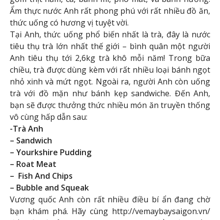
Ẩm thực nước Anh rất phong phú với rất nhiều đồ ăn,
thức uống có hương vị tuyệt vời.
Tại Anh, thức uống phổ biến nhất là trà, đây là nước
tiêu thụ trà lớn nhất thế giới – bình quân một người
Anh tiêu thụ tới 2,6kg trà khô mỗi năm! Trong bữa
chiều, trà được dùng kèm với rất nhiều loại bánh ngọt
nhỏ xinh và mứt ngọt. Ngoài ra, người Anh còn uống
trà với đồ mặn như bánh kẹp sandwiche. Đến Anh,
bạn sẽ được thưởng thức nhiều món ăn truyền thống
vô cùng hấp dẫn sau:
-Trà Anh
– Sandwich
– Yourkshire Pudding
– Roat Meat
– Fish And Chips
– Bubble and Squeak
Vương quốc Anh còn rất nhiều điều bí ẩn đang chờ
bạn khám phá. Hãy cùng http://vemaybaysaigon.vn/