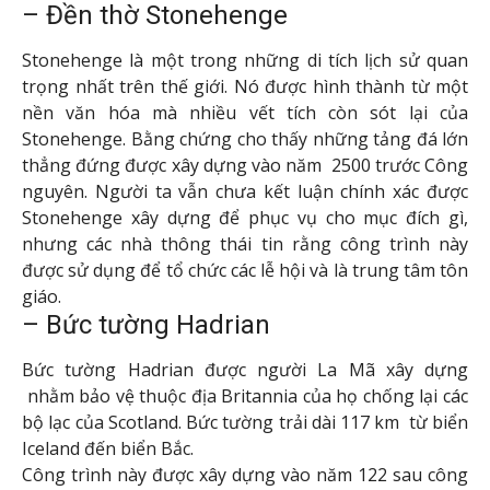
– Đền thờ Stonehenge
Stonehenge là một trong những di tích lịch sử quan
trọng nhất trên thế giới. Nó được hình thành từ một
nền văn hóa mà nhiều vết tích còn sót lại của
Stonehenge. Bằng chứng cho thấy những tảng đá lớn
thẳng đứng được xây dựng vào năm 2500 trước Công
nguyên. Người ta vẫn chưa kết luận chính xác được
Stonehenge xây dựng để phục vụ cho mục đích gì,
nhưng các nhà thông thái tin rằng công trình này
được sử dụng để tổ chức các lễ hội và là trung tâm tôn
giáo.
– Bức tường Hadrian
Bức tường Hadrian được người La Mã xây dựng
nhằm bảo vệ thuộc địa Britannia của họ chống lại các
bộ lạc của Scotland. Bức tường trải dài 117 km từ biển
Iceland đến biển Bắc.
Công trình này được xây dựng vào năm 122 sau công