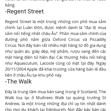
bảng.
-Regent Street
Regent Street là một trong những con phố mua sắm
chính tại Luân Đôn, được mệnh danh là “đại lộ mua
sắm nổi tiếng nhất châu Âu”. Phần mua sắm chính của
đường phố nằm giữa Oxford Circus và Piccadilly
Circus. Nơi đây bán rất nhiều mặt hàng từ đồ gia dụng
như quần áo, giày dép, mỹ phẩm, rượu vang đến các
mặt hàng điện tử hiện đại. Các thương hiệu nổi tiếng
như Aquascutum, Lacoste cũng có mặt tại đây. Ngày
20/11/2004 Apple đã khai trương cửa hàng bán lẻ đầu
tiên ở châu Âu tại khu phố này.
-The Walk
Đây là trung tâm mua bán sang trọng ở Scotland, The
Walk toạ lạc ở Multrees Walk tại quảng trường St
Andrew, là một trong những địa chỉ uy tín nhất dành
cho mọi du khách tại Edinburgh. Nơi đây bày bán các