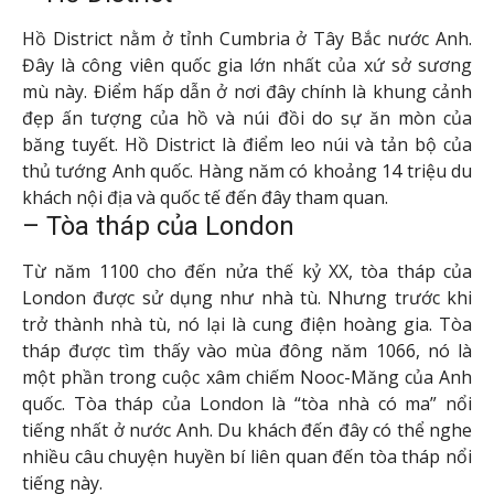
Hồ District nằm ở tỉnh Cumbria ở Tây Bắc nước Anh.
Đây là công viên quốc gia lớn nhất của xứ sở sương
mù này. Điểm hấp dẫn ở nơi đây chính là khung cảnh
đẹp ấn tượng của hồ và núi đồi do sự ăn mòn của
băng tuyết. Hồ District là điểm leo núi và tản bộ của
thủ tướng Anh quốc. Hàng năm có khoảng 14 triệu du
khách nội địa và quốc tế đến đây tham quan.
– Tòa tháp của London
Từ năm 1100 cho đến nửa thế kỷ XX, tòa tháp của
London được sử dụng như nhà tù. Nhưng trước khi
trở thành nhà tù, nó lại là cung điện hoàng gia. Tòa
tháp được tìm thấy vào mùa đông năm 1066, nó là
một phần trong cuộc xâm chiếm Nooc-Măng của Anh
quốc. Tòa tháp của London là “tòa nhà có ma” nổi
tiếng nhất ở nước Anh. Du khách đến đây có thể nghe
nhiều câu chuyện huyền bí liên quan đến tòa tháp nổi
tiếng này.