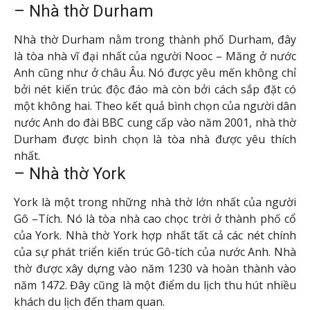
– Nhà thờ Durham
Nhà thờ Durham nằm trong thành phố Durham, đây
là tòa nhà vĩ đại nhất của người Nooc – Măng ở nước
Anh cũng như ở châu Âu. Nó được yêu mến không chỉ
bởi nét kiến trúc độc đáo mà còn bởi cách sắp đặt có
một không hai. Theo kết quả bình chọn của người dân
nước Anh do đài BBC cung cấp vào năm 2001, nhà thờ
Durham được bình chọn là tòa nhà được yêu thích
nhất.
– Nhà thờ York
York là một trong những nhà thờ lớn nhất của người
Gô –Tích. Nó là tòa nhà cao chọc trời ở thành phố cổ
của York. Nhà thờ York hợp nhất tất cả các nét chính
của sự phát triển kiến trúc Gô-tích của nước Anh. Nhà
thờ được xây dựng vào năm 1230 và hoàn thành vào
năm 1472. Đây cũng là một điểm du lịch thu hút nhiều
khách du lịch đến tham quan.