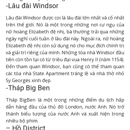
-Lâu đài Windsor
Lâu đài Windsor được coi là lâu đài lớn nhất và cổ nhất
trên thế giới. Nó là một trong những nơi cư ngụ của
nữ hoàng Elizabeth đệ nhị, bà thường trải qua những
ngày nghỉ cuối tuần ở lâu đài này. Ngoài ra, nữ hoàng
Elizabeth đệ nhị còn sử dụng nó cho mục đích chính trị
và giải trí riêng của mình. Những tòa nhà Windsor đầu
tiên còn tồn tại có từ triều đại vua Henry II (năm 1154).
Đến tham quan Windsor, bạn cũng có thể tham quan
các tòa nhà State Apartment tráng lệ và nhà thờ nhỏ
Sy Georgés xinh đẹp.
-Tháp Big Ben
Tháp BigBen là một trong những điểm du lịch hấp
dẫn hàng đầu của thủ đô London, nước Anh. Nó trở
thành biểu tượng của nước Anh và xuất hiện trong
nhiều bộ phim.
– Hồ District