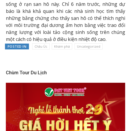
sống ở rạn san hô này. Chỉ 6 năm trước, những dự
báo là khá khả quan khi các nhà sinh học tìm thấy
những bằng chứng cho thấy san hô có thể thích nghi
với môi trường đại dương ấm hơn bằng việc trao đổi
năng lượng với loài tảo cộng sinh sống trên chúng
một cách có hiệu quả ở điều kiện nhiệt độ cao.
POSTED IN
Châu Úc
Khám phá
Uncategorized
Chùm Tour Du Lịch