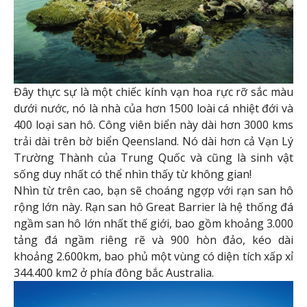
Đây thực sự là một chiếc kính vạn hoa rực rỡ sắc màu
dưới nước, nó là nhà của hơn 1500 loài cá nhiệt đới và
400 loại san hô. Công viên biển này dài hơn 3000 kms
trải dài trên bờ biển Qeensland. Nó dài hơn cả Vạn Lý
Trường Thành của Trung Quốc và cũng là sinh vật
sống duy nhất có thể nhìn thấy từ không gian!
Nhìn từ trên cao, bạn sẽ choáng ngợp với rạn san hô
rộng lớn này. Rạn san hô Great Barrier là hệ thống đá
ngầm san hô lớn nhất thế giới, bao gồm khoảng 3.000
tảng đá ngầm riêng rẽ và 900 hòn đảo, kéo dài
khoảng 2.600km, bao phủ một vùng có diện tích xấp xỉ
344.400 km2 ở phía đông bắc Australia.