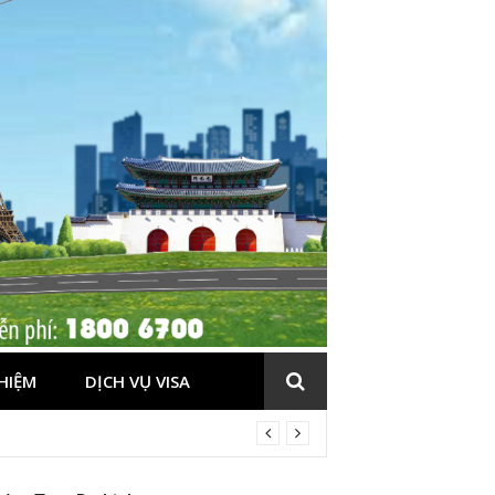
HIỆM
DỊCH VỤ VISA