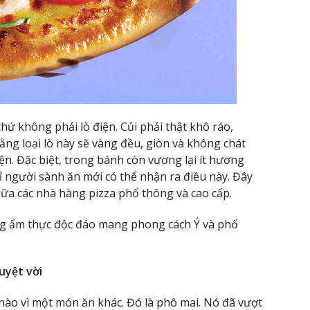
hứ không phải lò điện. Củi phải thật khô ráo,
ng loại lò này sẽ vàng đều, giòn và không chát
n. Đặc biệt, trong bánh còn vương lại ít hương
ỉ người sành ăn mới có thể nhận ra điều này. Đây
giữa các nhà hàng pizza phổ thông và cao cấp.
ng ẩm thực độc đáo mang phong cách Ý và phổ
uyệt vời
 hào vì một món ăn khác. Đó là phô mai. Nó đã vượt