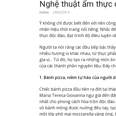
Nghệ thuật ẩm thực c
mslien
24/02/2014
Ý không chỉ được biết đến với nền công
nhãn hiệu thời trang nổi tiếng. Nhắc 
thực độc đáo, đạt trình độ điêu luyện v
Người ta nói rằng các đầu bếp bậc thầy
nhiều hương vị khác nhau, từ thực phẩm
gia vị… Từ đó, họ tạo ra những món ăn
của các thành phần nguyên liệu. Đây ch
1. Bánh pizza, niềm tự hào của người d
Chiếc bánh pizza đầu tiên ra đời tại t
Maria Teresa Giovanna ngự giá đến đây 
nhất cho phong cách hòa trộn độc đáo.
vỏ bánh mỏng được nướng đều tay, tạo
một lớp phô mai mozzarella vàng óng, 