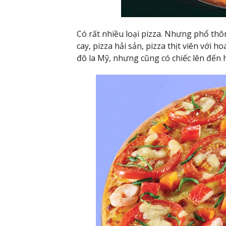
Có rất nhiều loại pizza. Nhưng phổ thôn
cay, pizza hải sản, pizza thịt viên với 
đô la Mỹ, nhưng cũng có chiếc lên đến 