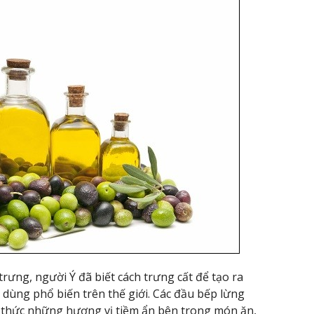
trưng, người Ý đã biết cách trưng cất để tạo ra
c dùng phổ biến trên thế giới. Các đầu bếp lừng
h thức những hương vị tiềm ẩn bên trong món ăn,