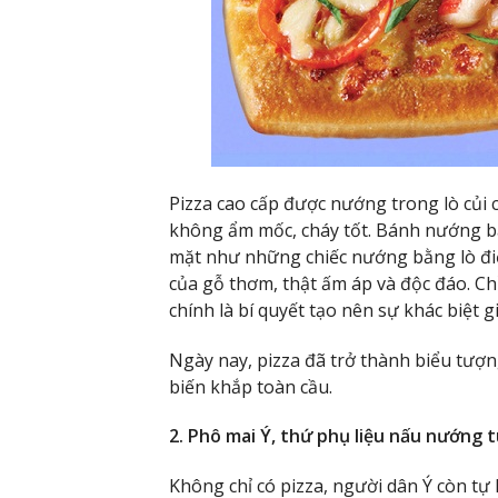
Pizza cao cấp được nướng trong lò củi c
không ẩm mốc, cháy tốt. Bánh nướng bằ
mặt như những chiếc nướng bằng lò điệ
của gỗ thơm, thật ấm áp và độc đáo. Ch
chính là bí quyết tạo nên sự khác biệt 
Ngày nay, pizza đã trở thành biểu tượ
biến khắp toàn cầu.
2. Phô mai Ý, thứ phụ liệu nấu nướng t
Không chỉ có pizza, người dân Ý còn tự