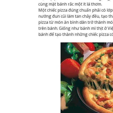
cùng mặt bánh rắc một ít lá thơm.
Một chiếc pizza đúng chuẩn phải có lớp
nướng đun củi làm tan chảy đều, tạo th
pizza từ món ăn bình dân trở thành món
trên bánh. Giống như bánh mì thịt ở Việ
bánh để tạo thành những chiếc pizza c