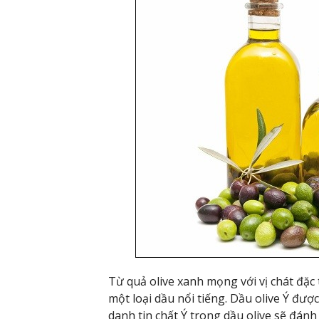
Từ quả olive xanh mọng với vị chát đặc 
một loại dầu nổi tiếng. Dầu olive Ý đượ
danh tin chất Ý trong dầu olive sẽ đán