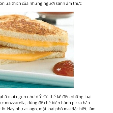
món ưa thích của những người sành ẩm thực.
 phô mai ngon như ở Ý. Có thể kể đến những loại
: mozzarella, dùng để chế biến bánh pizza hảo
. Hay như asiago, một loại phô mai đặc biệt, làm