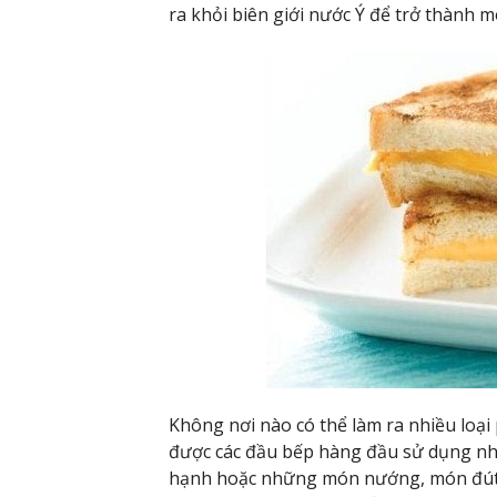
ra khỏi biên giới nước Ý để trở thành 
Không nơi nào có thể làm ra nhiều loại
được các đầu bếp hàng đầu sử dụng như
hạnh hoặc những món nướng, món đút lò