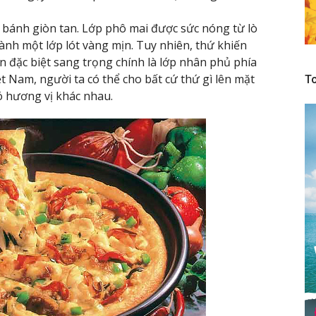
 bánh giòn tan. Lớp phô mai được sức nóng từ lò
ành một lớp lót vàng mịn. Tuy nhiên, thứ khiến
 đặc biệt sang trọng chính là lớp nhân phủ phía
t Nam, người ta có thể cho bất cứ thứ gì lên mặt
To
ó hương vị khác nhau.