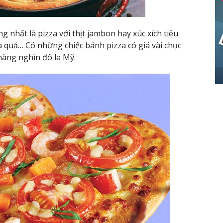
g nhất là pizza với thịt jambon hay xúc xích tiêu
hoa quả… Có những chiếc bánh pizza có giá vài chục
hàng nghìn đô la Mỹ.