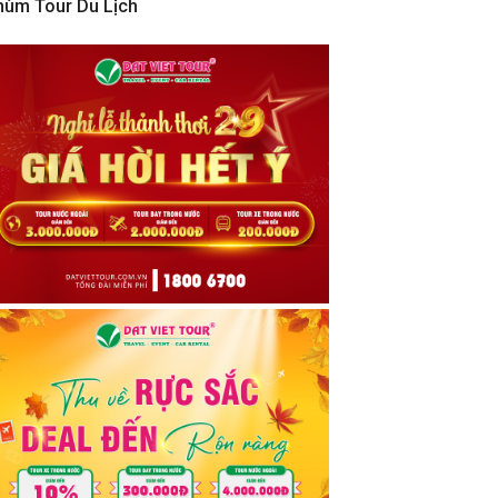
hùm Tour Du Lịch