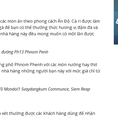
 các món ăn theo phong cách Ấn Độ. Cà ri được làm
 gà để bạn có thể thưởng thức hương vị đậm đà và
n nhà hàng này đều mong muốn có một lần được
5 đường Ph13 Phnom Penh
ng phố Phnom Phenh với các món nướng hay thịt
đến nhà hàng những người bạn này với mức giá chỉ từ
070 Mondol1 Svaydangkum Communce, Siem Reap
ận xét thường được các khách hàng dùng để nhận