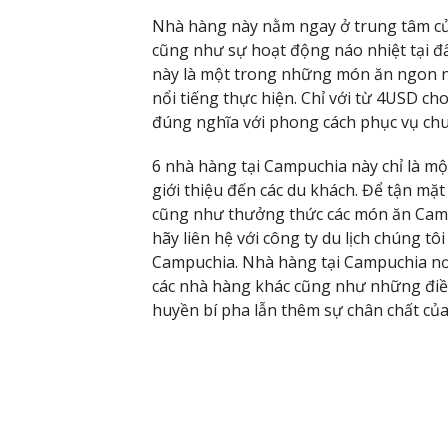
Nhà hàng này nằm ngay ở trung tâm của
cũng như sự hoạt động náo nhiệt tại đ
này là một trong những món ăn ngon n
nổi tiếng thực hiện. Chỉ với từ 4USD 
đúng nghĩa với phong cách phục vụ chu
6 nhà hàng tại Campuchia này chỉ là m
giới thiệu đến các du khách. Để tận mặ
cũng như thưởng thức các món ăn Camp
hãy liên hệ với công ty du lịch chúng tôi
Campuchia. Nhà hàng tại Campuchia nơi
các nhà hàng khác cũng như những điề
huyền bí pha lẫn thêm sự chân chất của