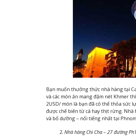
Bạn muốn thưởng thức nhà hàng tại C
và các món ăn mang đậm nét Khmer thì đ
2USD/ món là bạn đã có thể thỏa sức l
được chế biến từ cá hay thịt rừng. Nh
và bổ dưỡng – nổi tiếng nhất tại Phnom
Nhà hàng Chi Cha – 27 đường P