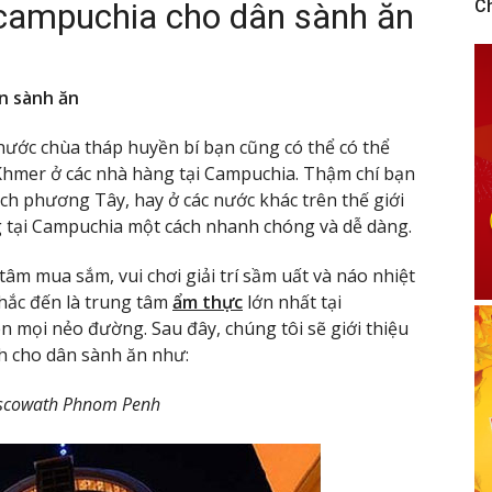
campuchia cho dân sành ăn
C
n sành ăn
nước chùa tháp huyền bí bạn cũng có thể có thể
mer ở các nhà hàng tại Campuchia. Thậm chí bạn
 phương Tây, hay ở các nước khác trên thế giới
 tại Campuchia một cách nhanh chóng và dễ dàng.
m mua sắm, vui chơi giải trí sầm uất và náo nhiệt
ắc đến là trung tâm
ẩm thực
lớn nhất tại
 mọi nẻo đường. Sau đây, chúng tôi sẽ giới thiệu
h cho dân sành ăn như:
iscowath Phnom Penh