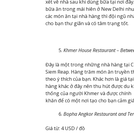
xét về nhà sau khi dùng bữa tại nơi đ
bữa ăn trong mái hiên ở New Delhi như
các món ăn tại nhà hàng thì đội ngũ nh
cho bạn thư giãn và có tâm trạng tốt.
Khmer House Restaurant – Betwee
Đây là một trong những nhà hàng tại C
Siem Reap. Hàng trăm món ăn truyền t
theo ý thích của bạn. Khác hơn là giá t
hàng khác ở đây nên thu hút được du k
thống của người Khmer và được chính 
khăn để có một nơi tạo cho bạn cảm giá
Bopha Angkor Restaurant and Terr
Giá từ: 4 USD / đồ