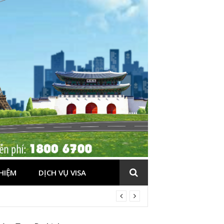
HIỆM
DỊCH VỤ VISA