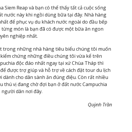
 Siem Reap và bạn có thể thấy tất cả cuộc sống
ất nước này khi ngồi dùng bữa tại đây. Nhà hàng
hất để phục vụ du khách nước ngoài do đầu bếp
cho từng món là bạn đã có được một bữa ăn ngon
yên nghiệp nhất.
ột trong những nhà hàng tiêu biểu chúng tôi muốn
t kiểm chứng những điều chúng tôi vừa kể trên
uchia độc đáo nhất ngay tại xứ Chùa Tháp thì
 để được trợ giúp và hỗ trợ về cách đặt tour du lịch
 dành cho dân sành ăn đúng điệu. Còn rất nhiều
u thú vị đang chờ đợi bạn ở đất nước Campuchia
 người dân nơi đây.
Quỳnh Trần