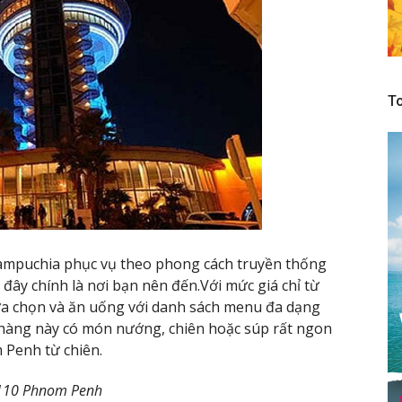
To
ampuchia phục vụ theo phong cách truyền thống
ây chính là nơi bạn nên đến.Với mức giá chỉ từ
ựa chọn và ăn uống với danh sách menu đa dạng
à hàng này có món nướng, chiên hoặc súp rất ngon
 Penh từ chiên.
h110 Phnom Penh