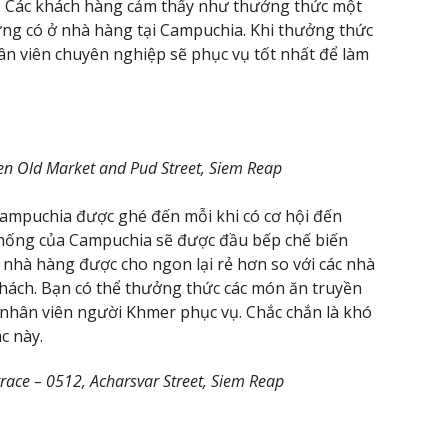
ây. Các khách hàng cảm thấy như thưởng thức một
ng có ở nhà hàng tại Campuchia. Khi thưởng thức
ân viên chuyên nghiệp sẽ phục vụ tốt nhất để làm
n Old Market and Pud Street, Siem Reap
ampuchia được ghé đến mỗi khi có cơ hội đến
hống của Campuchia sẽ được đầu bếp chế biến
ại nhà hàng được cho ngon lại rẻ hơn so với các nhà
hách. Bạn có thể thưởng thức các món ăn truyền
nhân viên người Khmer phục vụ. Chắc chắn là khó
c này.
ace – 0512, Acharsvar Street, Siem Reap