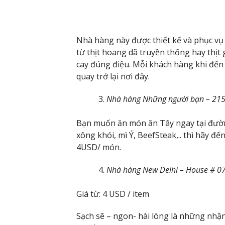
Nhà hàng này được thiết kế và phục vụ
từ thịt hoang dã truyền thống hay thịt
cay đúng điệu. Mỗi khách hàng khi đế
quay trở lại nơi đây.
Nhà hàng Những người bạn – 21
Bạn muốn ăn món ăn Tây ngay tại đườ
xông khói, mì Ý, BeefSteak,.. thì hãy 
4USD/ món.
Nhà hàng New Delhi – House # 
Giá từ: 4 USD / item
Sạch sẽ – ngon- hài lòng là những nh