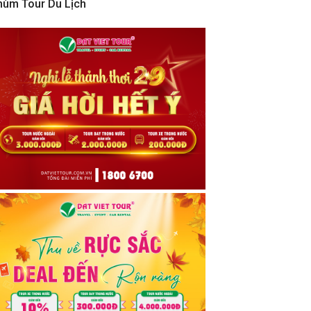
hùm Tour Du Lịch