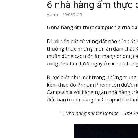
6 nhà hàng ẩm thực 
Admin
25/02/2015
6 nhà hàng ẩm thực
campuchia
cho dâ
Dù đi đến bất cứ vùng đất nào của đất 
thưởng thức những món ăn đậm chất Kh
muốn dùng các món ăn mang phong cách
cũng đều tìm được ngay ở các nhà hàng
Được biết như một trong những trung tâ
kèm theo đó Phnom Phenh còn được nh
Campuchia với hàng ngàn nhà hàng trên
đến bạn 6 nhà hàng tại Campuchia dàn
Nhà hàng Khmer Borane – 389 S