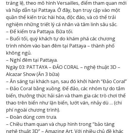
tráng lệ, theo mô hình Versailles, điểm tham quan mới
và hấp dẫn tại Pattaya. Ở đây, bạn truy cập vào một
quần thể kiến ​​trúc hài hòa, độc đáo, và có thể trải
nghiệm những triết lý cá nhân và tâm linh sâu sắc.
– Để kiểm tra Pattaya. Bữa tối.
– Buổi tối, quý khách tự do khám phá các chương
trình nhóm vào ban đêm tại Pattaya – thành phố
không ngủ.
– Nghỉ đêm tại Pattaya.
Ngày 03: PATTAYA – ĐẢO CORAL – nghệ thuật 3D –
Alcazar Show (Ăn 3 bữa)
– Ăn sáng tại khách sạn, sau đó khởi hành “Đảo Coral”
– Đảo Coral bằng xuồng. Để đảo, các nhóm tự do tắm
biển, thưởng thức hải sản và tham gia các trò chơi thể
thao trên biển như lặn biển, lướt ván, nhảy dù … (chi
phí ngoài chương trình).
– Đoàn dùng cơm trưa.
– Chiều tham quan và chụp hình trong “bảo tàng
nghệ thuật 3D” – Amazing Art. Với nhiều chủ đề khác