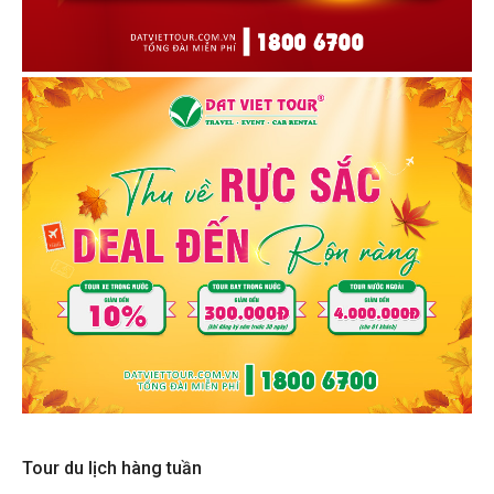
Tour du lịch hàng tuần