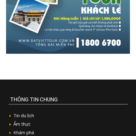
THÔNG TIN CHUNG
Tin du lịch
Ẩm thực
Khám phá