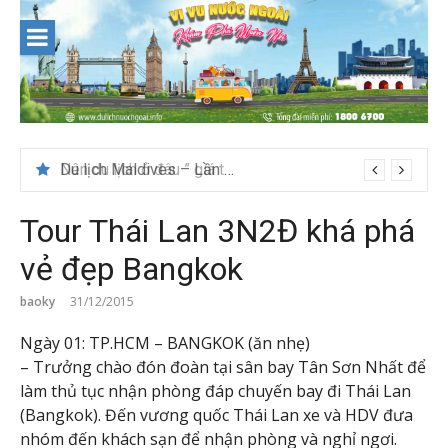
Skip
to
content
Nên du lịch ở đâu ” giá tốt” dịp lễ quốc khánh 2/9
Tour Thái Lan 3N2Đ khá phá
vẻ đẹp Bangkok
baoky
31/12/2015
Ngày 01: TP.HCM – BANGKOK (ăn nhẹ)
– Trưởng chào đón đoàn tại sân bay Tân Sơn Nhất để
làm thủ tục nhận phòng đáp chuyến bay đi Thái Lan
(Bangkok). Đến vương quốc Thái Lan xe và HDV đưa
nhóm đến khách sạn để nhận phòng và nghỉ ngơi.