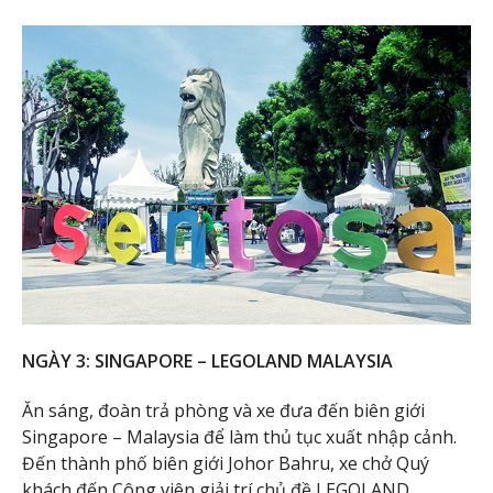
NGÀY 3: SINGAPORE – LEGOLAND MALAYSIA
Ăn sáng, đoàn trả phòng và xe đưa đến biên giới
Singapore – Malaysia để làm thủ tục xuất nhập cảnh.
Đến thành phố biên giới Johor Bahru, xe chở Quý
khách đến Công viên giải trí chủ đề LEGOLAND