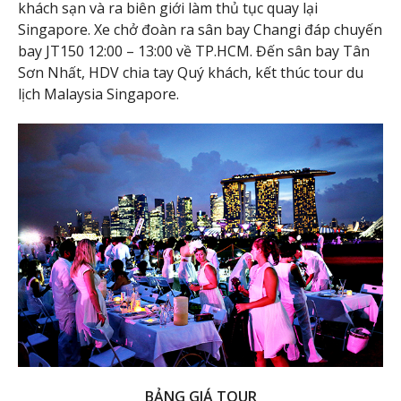
khách sạn và ra biên giới làm thủ tục quay lại
Singapore. Xe chở đoàn ra sân bay Changi đáp chuyến
bay JT150 12:00 – 13:00 về TP.HCM. Đến sân bay Tân
Sơn Nhất, HDV chia tay Quý khách, kết thúc tour du
lịch Malaysia Singapore.
BẢNG GIÁ TOUR