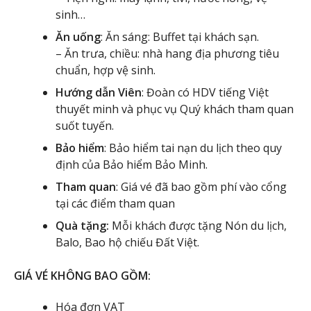
sinh…
Ăn uống
: Ăn sáng: Buffet tại khách sạn.
– Ăn trưa, chiều: nhà hang địa phương tiêu
chuẩn, hợp vệ sinh.
Hướng dẫn Viên
: Đoàn có HDV tiếng Việt
thuyết minh và phục vụ Quý khách tham quan
suốt tuyến.
Bảo hiểm
: Bảo hiểm tai nạn du lịch theo quy
định của Bảo hiểm Bảo Minh.
Tham quan
: Giá vé đã bao gồm phí vào cổng
tại các điểm tham quan
Quà tặng:
Mỗi khách được tặng Nón du lịch,
Balo, Bao hộ chiếu Đất Việt.
GIÁ VÉ KHÔNG BAO GỒM:
Hóa đơn VAT