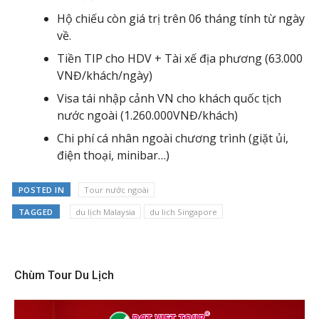
Hộ chiếu còn giá trị trên 06 tháng tính từ ngày
về.
Tiền TIP cho HDV + Tài xế địa phương (63.000
VNĐ/khách/ngày)
Visa tái nhập cảnh VN cho khách quốc tịch
nước ngoài (1.260.000VNĐ/khách)
Chi phí cá nhân ngoài chương trình (giặt ủi,
điện thoại, minibar…)
POSTED IN
Tour nước ngoài
TAGGED
du lịch Malaysia
du lich Singapore
Chùm Tour Du Lịch