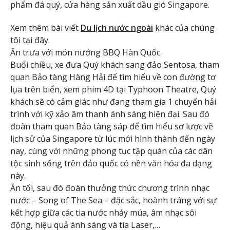
phẩm đá quý, cửa hàng sản xuất dầu gió Singapore.
Xem thêm bài viết
Du lịch nước ngoài
khác của chúng
tôi tại đây.
Ăn trưa với món nướng BBQ Hàn Quốc.
Buổi chiều, xe đưa Quý khách sang đảo Sentosa, tham
quan Bảo tàng Hàng Hải để tìm hiểu về con đường tơ
lụa trên biển, xem phim 4D tại Typhoon Theatre, Quý
khách sẽ có cảm giác như đang tham gia 1 chuyến hải
trình với kỹ xảo âm thanh ánh sáng hiện đại. Sau đó
đoàn tham quan Bảo tàng sáp để tìm hiểu sơ lược về
lịch sử của Singapore từ lúc mới hình thành đến ngày
nay, cùng với những phong tục tập quán của các dân
tộc sinh sống trên đảo quốc có nền văn hóa đa dạng
này.
Ăn tối, sau đó đoàn thưởng thức chương trình nhạc
nước – Song of The Sea – đặc sắc, hoành tráng với sự
kết hợp giữa các tia nước nhảy múa, âm nhạc sôi
động, hiệu quả ánh sáng và tia Laser,…