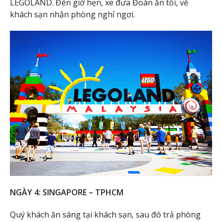
LEGOLAND. Đến giờ hẹn, xe đưa Đoàn ăn tối, về
khách sạn nhận phòng nghỉ ngơi.
NGÀY 4: SINGAPORE – TPHCM
Quý khách ăn sáng tại khách sạn, sau đó trả phòng