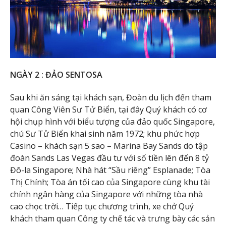
NGÀY 2 : ĐẢO SENTOSA
Sau khi ăn sáng tại khách sạn, Đoàn du lịch đến tham
quan Công Viên Sư Tử Biển, tại đây Quý khách có cơ
hội chụp hình với biểu tượng của đảo quốc Singapore,
chú Sư Tử Biển khai sinh năm 1972; khu phức hợp
Casino – khách sạn 5 sao – Marina Bay Sands do tập
đoàn Sands Las Vegas đầu tư với số tiền lên đến 8 tỷ
Đô-la Singapore; Nhà hát “Sầu riêng” Esplanade; Tòa
Thị Chính; Tòa án tối cao của Singapore cùng khu tài
chính ngân hàng của Singapore với những tòa nhà
cao chọc trời… Tiếp tục chương trình, xe chở Quý
khách tham quan Công ty chế tác và trưng bày các sản