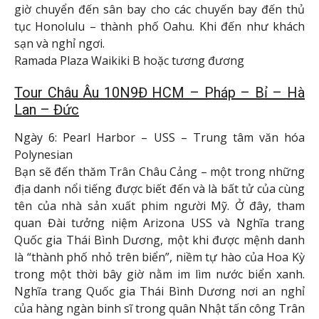
giờ chuyển đến sân bay cho các chuyến bay đến thủ
tục Honolulu – thành phố Oahu. Khi đến như khách
sạn và nghỉ ngơi.
Ramada Plaza Waikiki B hoặc tương đương
Tour Châu Âu 10N9Đ HCM – Pháp – Bỉ – Hà
Lan – Đức
Ngày 6: Pearl Harbor – USS – Trung tâm văn hóa
Polynesian
Bạn sẽ đến thăm Trân Châu Cảng – một trong những
địa danh nổi tiếng được biết đến và là bất tử của cùng
tên của nhà sản xuất phim người Mỹ. Ở đây, tham
quan Đài tưởng niệm Arizona USS và Nghĩa trang
Quốc gia Thái Bình Dương, một khi được mệnh danh
là “thành phố nhỏ trên biển”, niềm tự hào của Hoa Kỳ
trong một thời bây giờ nằm ​​im lìm nước biển xanh.
Nghĩa trang Quốc gia Thái Bình Dương nơi an nghỉ
của hàng ngàn binh sĩ trong quân Nhật tấn công Trân