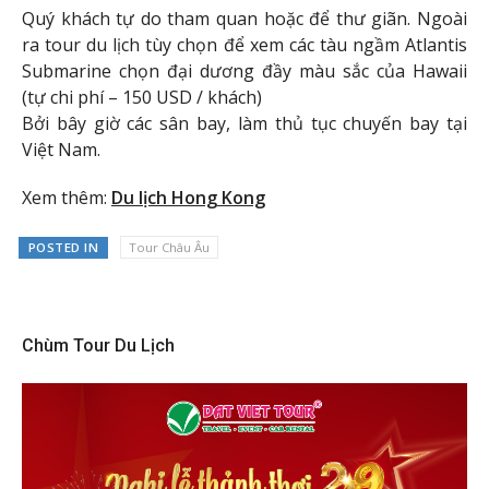
Quý khách tự do tham quan hoặc để thư giãn. Ngoài
ra tour du lịch tùy chọn để xem các tàu ngầm Atlantis
Submarine chọn đại dương đầy màu sắc của Hawaii
(tự chi phí – 150 USD / khách)
Bởi bây giờ các sân bay, làm thủ tục chuyến bay tại
Việt Nam.
Xem thêm:
Du lịch Hong Kong
POSTED IN
Tour Châu Âu
Chùm Tour Du Lịch