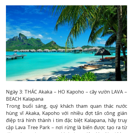
Ngày 3: THÁC Akaka – HO Kapoho – cây vườn LAVA –
BEACH Kalapana
Trong buổi sáng, quý khách tham quan thác nước
hùng vĩ Akaka, Kapoho với nhiều đợt tấn công gián
điệp trá hình thành i tim đặc biệt Kalapana, hãy truy
cập Lava Tree Park – nơi rừng là biến được tạo ra từ