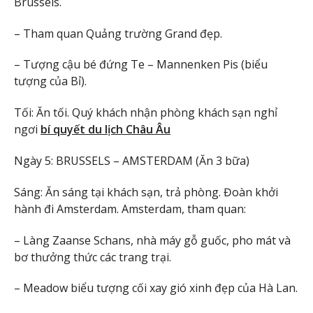
Brussels.
– Tham quan Quảng trường Grand đẹp.
– Tượng cậu bé đứng Te – Mannenken Pis (biểu
tượng của Bỉ).
Tối: Ăn tối. Quý khách nhận phòng khách sạn nghỉ
ngơi
bí quyết du lịch Châu Âu
Ngày 5: BRUSSELS – AMSTERDAM (Ăn 3 bữa)
Sáng: Ăn sáng tại khách sạn, trả phòng. Đoàn khởi
hành đi Amsterdam. Amsterdam, tham quan:
– Làng Zaanse Schans, nhà máy gỗ guốc, pho mát và
bơ thưởng thức các trang trại.
– Meadow biểu tượng cối xay gió xinh đẹp của Hà Lan.