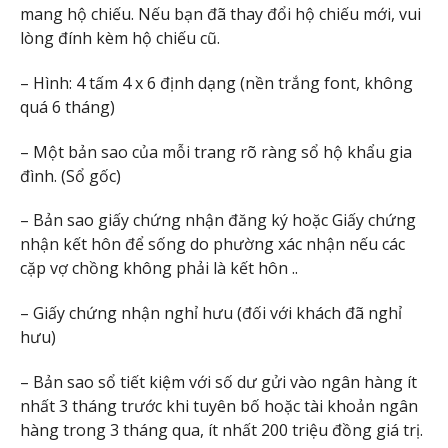
mang hộ chiếu. Nếu bạn đã thay đổi hộ chiếu mới, vui
lòng đính kèm hộ chiếu cũ.
– Hình: 4 tấm 4 x 6 định dạng (nền trắng font, không
quá 6 tháng)
– Một bản sao của mỗi trang rõ ràng sổ hộ khẩu gia
đình. (Sổ gốc)
– Bản sao giấy chứng nhận đăng ký hoặc Giấy chứng
nhận kết hôn để sống do phường xác nhận nếu các
cặp vợ chồng không phải là kết hôn ..
– Giấy chứng nhận nghỉ hưu (đối với khách đã nghỉ
hưu)
– Bản sao sổ tiết kiệm với số dư gửi vào ngân hàng ít
nhất 3 tháng trước khi tuyên bố hoặc tài khoản ngân
hàng trong 3 tháng qua, ít nhất 200 triệu đồng giá trị.