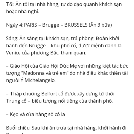
Tối: Ăn tối tại nhà hàng, tự do dạo quanh khách sạn
hoặc nhà nghỉ.
Ngày 4: PARIS – Brugge – BRUSSELS (Ăn 3 bữa)
Sáng: Ăn sáng tại khách sạn, trả phòng. Đoàn khởi
hành đến Brugge – khu phố cổ, được mệnh danh là
Venice của phương Bắc, tham quan:
– Giáo Hội của Giáo Hội Đức Mẹ với những kiệt tác bức
tượng “Madonna và trẻ em” do nhà điêu khắc thiên tài
người Ý Michelangelo.
– Tháp chuông Belfort cổ được xây dựng từ thời
Trung cổ – biểu tượng nổi tiếng của thành phố.
– Kẹo và cửa hàng sô cô la
Buổi chiều: Sau khi ăn trưa tại nhà hàng, khởi hành đi