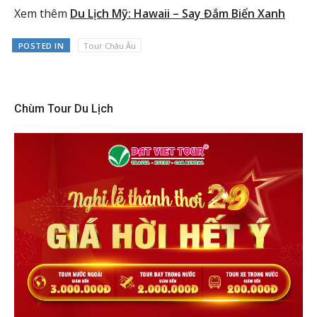
Xem thêm
Du Lịch Mỹ: Hawaii – Say Đắm Biển Xanh
POSTED IN
Tour Châu Âu
Chùm Tour Du Lịch