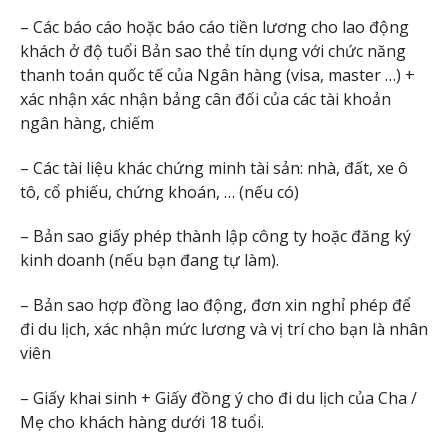
– Các báo cáo hoặc báo cáo tiền lương cho lao động
khách ở độ tuổi Bản sao thẻ tín dụng với chức năng
thanh toán quốc tế của Ngân hàng (visa, master …) +
xác nhận xác nhận bảng cân đối của các tài khoản
ngân hàng, chiếm
– Các tài liệu khác chứng minh tài sản: nhà, đất, xe ô
tô, cổ phiếu, chứng khoán, … (nếu có)
– Bản sao giấy phép thành lập công ty hoặc đăng ký
kinh doanh (nếu bạn đang tự làm).
– Bản sao hợp đồng lao động, đơn xin nghỉ phép để
đi du lịch, xác nhận mức lương và vị trí cho bạn là nhân
viên
– Giấy khai sinh + Giấy đồng ý cho đi du lịch của Cha /
Mẹ cho khách hàng dưới 18 tuổi.