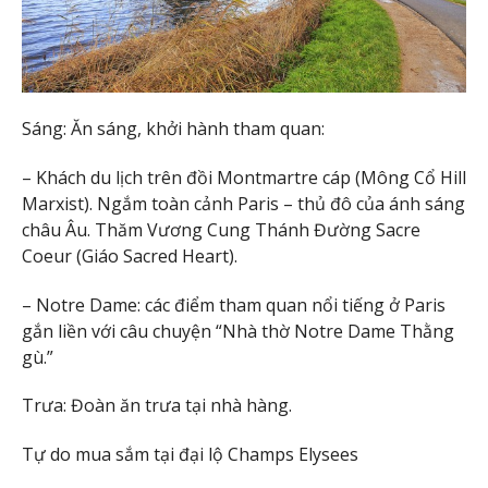
Sáng: Ăn sáng, khởi hành tham quan:
– Khách du lịch trên đồi Montmartre cáp (Mông Cổ Hill
Marxist). Ngắm toàn cảnh Paris – thủ đô của ánh sáng
châu Âu. Thăm Vương Cung Thánh Đường Sacre
Coeur (Giáo Sacred Heart).
– Notre Dame: các điểm tham quan nổi tiếng ở Paris
gắn liền với câu chuyện “Nhà thờ Notre Dame Thằng
gù.”
Trưa: Đoàn ăn trưa tại nhà hàng.
Tự do mua sắm tại đại lộ Champs Elysees