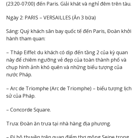
(23:20-07:00) đến Paris. Giải khát và nghỉ đêm trên tàu.
Ngày 2: PARIS – VERSAILLES (Ăn 3 bữa)
Sáng: Quý khách sân bay quốc tế đến Paris, Đoàn khởi
hành tham quan:
– Tháp Eiffel: du khách có dịp đến tầng 2 của kỳ quan
này để chiêm ngưỡng vẻ đẹp của toàn thành phố và
chụp hình ảnh khó quên và những biểu tượng của
nước Pháp.
– Arc de Triomphe (Arc de Triomphe) – biểu tượng lịch
sử của Pháp.
– Concorde Square.
Trưa: Đoàn ăn trưa tại nhà hàng địa phương.
– Đi bộ thuyền trên quan điểm thơ mộng Seine trong