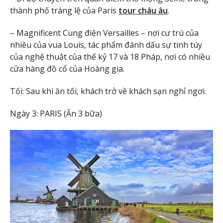
thành phố tráng lệ của Paris
tour châu âu
.
– Magnificent Cung điện Versailles – nơi cư trú của
nhiều của vua Louis, tác phẩm đánh dấu sự tinh túy
của nghệ thuật của thế kỷ 17 và 18 Pháp, nơi có nhiều
cửa hàng đồ cổ của Hoàng gia.
Tối: Sau khi ăn tối, khách trở về khách sạn nghỉ ngơi.
Ngày 3: PARIS (Ăn 3 bữa)