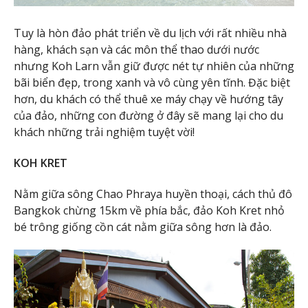
Tuy là hòn đảo phát triển về du lịch với rất nhiều nhà
hàng, khách sạn và các môn thể thao dưới nước
nhưng Koh Larn vẫn giữ được nét tự nhiên của những
bãi biển đẹp, trong xanh và vô cùng yên tĩnh. Đặc biệt
hơn, du khách có thể thuê xe máy chạy về hướng tây
của đảo, những con đường ở đây sẽ mang lại cho du
khách những trải nghiệm tuyệt vời!
KOH KRET
Nằm giữa sông Chao Phraya huyền thoại, cách thủ đô
Bangkok chừng 15km về phía bắc, đảo Koh Kret nhỏ
bé trông giống cồn cát nằm giữa sông hơn là đảo.