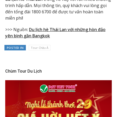
trình hấp dẫn. Mọi thông tin, quý khách vui lòng gọi
đến tổng đài 1800 6700 để được tư vấn hoàn toàn
miễn phí!
>>> Nguồn:
Du lịch hè Thái Lan với những hòn đảo
yên bình gần Bangkok
POSTED IN
Tour Châu Á
Chùm Tour Du Lịch