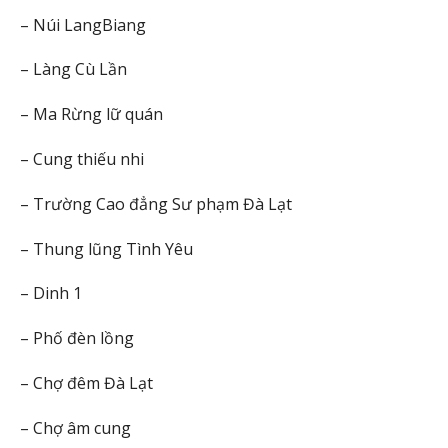
– Núi LangBiang
– Làng Cù Lần
– Ma Rừng lữ quán
– Cung thiếu nhi
– Trường Cao đẳng Sư phạm Đà Lạt
– Thung lũng Tình Yêu
– Dinh 1
– Phố đèn lồng
– Chợ đêm Đà Lạt
– Chợ âm cung