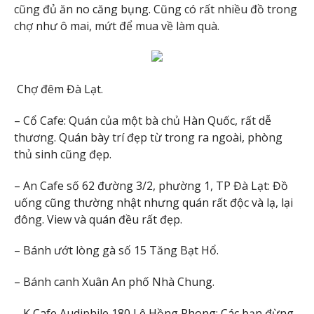
cũng đủ ăn no căng bụng. Cũng có rất nhiều đồ trong
chợ như ô mai, mứt để mua về làm quà.
Chợ đêm Đà Lạt.
– Cổ Cafe: Quán của một bà chủ Hàn Quốc, rất dễ
thương. Quán bày trí đẹp từ trong ra ngoài, phòng
thủ sinh cũng đẹp.
– An Cafe số 62 đường 3/2, phường 1, TP Đà Lạt: Đồ
uống cũng thường nhật nhưng quán rất độc và lạ, lại
đông. View và quán đều rất đẹp.
– Bánh ướt lòng gà số 15 Tăng Bạt Hổ.
– Bánh canh Xuân An phố Nhà Chung.
– K Cafe Audiphile 180 Lê Hồng Phong: Các bạn đừng