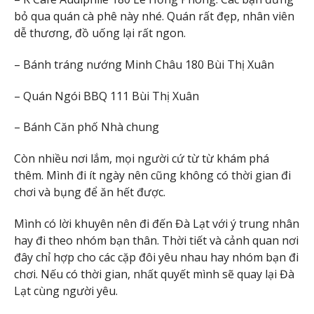
bỏ qua quán cà phê này nhé. Quán rất đẹp, nhân viên
dễ thương, đồ uống lại rất ngon.
– Bánh tráng nướng Minh Châu 180 Bùi Thị Xuân
– Quán Ngói BBQ 111 Bùi Thị Xuân
– Bánh Căn phố Nhà chung
Còn nhiều nơi lắm, mọi người cứ từ từ khám phá
thêm. Mình đi ít ngày nên cũng không có thời gian đi
chơi và bụng để ăn hết được.
Mình có lời khuyên nên đi đến Đà Lạt với ý trung nhân
hay đi theo nhóm bạn thân. Thời tiết và cảnh quan nơi
đây chỉ hợp cho các cặp đôi yêu nhau hay nhóm bạn đi
chơi. Nếu có thời gian, nhất quyết mình sẽ quay lại Đà
Lạt cùng người yêu.