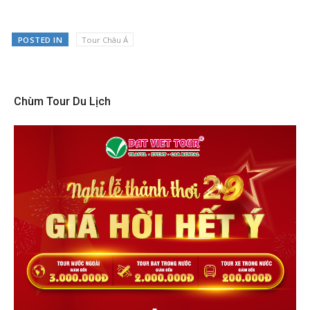
POSTED IN
Tour Châu Á
Chùm Tour Du Lịch