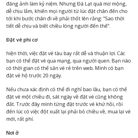
đăng ảnh làm kỷ niệm. Nhưng Đà Lạt quá mơ mộng,
dễ chịu lắm, khiến mọi người từ lúc đặt chân đến cho
tới khi bước chân đi về phải thốt lên rằng: "Sao thời
tiết dễ chịu và biết chiều lòng người đến thế".
Đặt vé phi cơ
hiện thời, việc đặt vé tàu bay rất dễ và thuận lợi. Các
bạn có thể đặt vé qua mạng, qua người quen. Bạn nào
có thời gian có thể săn vé rẻ trên web. Mình có bạn
đặt vé hộ trước 20 ngày.
Nếu chưa xác định có thể đi nghỉ bao lâu, bạn có thể
đặt vé một chiều đi, sát ngày về đặt vé cũng không
đắt. Trước đây mình từng đặt trước vé khứ hồi, rồi
đến lúc có việc đột xuất lại phải bỏ chiều về, mua lại vé
mới, rất phí.
Nơi ở