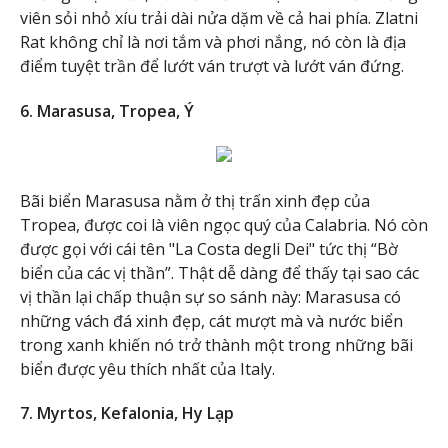
viên sỏi nhỏ xíu trải dài nửa dặm về cả hai phía. Zlatni
Rat không chỉ là nơi tắm và phơi nắng, nó còn là địa
điểm tuyệt trần để lướt ván trượt và lướt ván đứng.
6. Marasusa, Tropea, Ý
Bãi biển Marasusa nằm ở thị trấn xinh đẹp của
Tropea, được coi là viên ngọc quý của Calabria. Nó còn
được gọi với cái tên "La Costa degli Dei" tức thị “Bờ
biển của các vị thần”. Thật dễ dàng để thấy tại sao các
vị thần lại chấp thuận sự so sánh này: Marasusa có
những vách đá xinh đẹp, cát mượt mà và nước biển
trong xanh khiến nó trở thành một trong những bãi
biển được yêu thích nhất của Italy.
7. Myrtos, Kefalonia, Hy Lạp