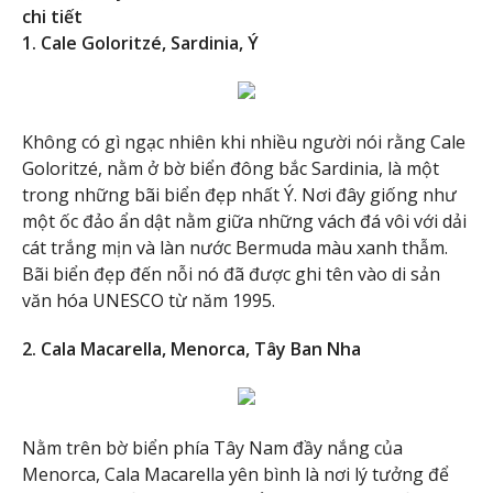
chi tiết
1. Cale Goloritzé, Sardinia, Ý
Không có gì ngạc nhiên khi nhiều người nói rằng Cale
Goloritzé, nằm ở bờ biển đông bắc Sardinia, là một
trong những bãi biển đẹp nhất Ý. Nơi đây giống như
một ốc đảo ẩn dật nằm giữa những vách đá vôi với dải
cát trắng mịn và làn nước Bermuda màu xanh thẫm.
Bãi biển đẹp đến nỗi nó đã được ghi tên vào di sản
văn hóa UNESCO từ năm 1995.
2. Cala Macarella, Menorca, Tây Ban Nha
Nằm trên bờ biển phía Tây Nam đầy nắng của
Menorca, Cala Macarella yên bình là nơi lý tưởng để