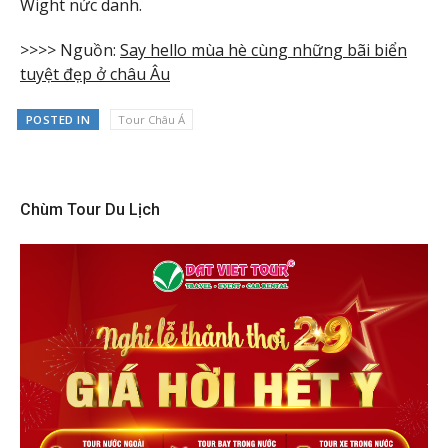
Wight nức danh.
>>>> Nguồn:
Say hello mùa hè cùng những bãi biển
tuyệt đẹp ở châu Âu
POSTED IN
Tour Châu Á
Chùm Tour Du Lịch