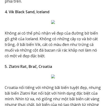
phía trên.
4. Vik Black Sand, Iceland
Không ai có thể phủ nhận vẻ đẹp của đường bờ biển
gồ ghề của Iceland. Không có những cây cọ và bờ cát
trắng, ở bãi biển Vik, cát có màu đen như trứng cá
muối và những cột đá bazan rải rác khắp nơi làm nó
có một vẻ đẹp đặc biệt.
5. Zlatni Rat, Brač, Croatia
Croatia nổi tiếng với những bãi biển tuyệt đẹp, nhưng
bãi biển Zlatni Rat nổi bật với hình dạng đặc biệt của
mình. Nhìn từ xa, nó giống như một bãi biển cát vàng
nhưng thực chất, bờ biển của nó tạo thành từ những