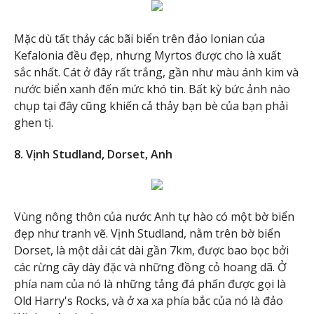
Mặc dù tất thảy các bãi biển trên đảo Ionian của
Kefalonia đều đẹp, nhưng Myrtos được cho là xuất
sắc nhất. Cát ở đây rất trắng, gần như màu ánh kim và
nước biển xanh đến mức khó tin. Bất kỳ bức ảnh nào
chụp tại đây cũng khiến cả thảy bạn bè của bạn phải
ghen tị.
8. Vịnh Studland, Dorset, Anh
Vùng nông thôn của nước Anh tự hào có một bờ biển
đẹp như tranh vẽ. Vịnh Studland, nằm trên bờ biển
Dorset, là một dải cát dài gần 7km, được bao bọc bởi
các rừng cây dày đặc và những đồng cỏ hoang dã. Ở
phía nam của nó là những tảng đá phấn được gọi là
Old Harry's Rocks, và ở xa xa phía bắc của nó là đảo