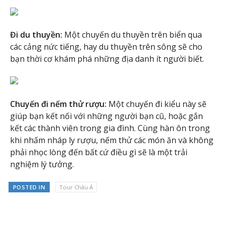
Đi du thuyền:
Một chuyến du thuyền trên biển qua
các cảng nức tiếng, hay du thuyền trên sông sẽ cho
bạn thời cơ khám phá những địa danh ít người biết.
Chuyến đi nếm thử rượu:
Một chuyến đi kiểu này sẽ
giúp bạn kết nối với những người bạn cũ, hoặc gắn
kết các thành viên trong gia đình. Cùng hàn ôn trong
khi nhấm nháp ly rượu, nếm thử các món ăn và không
phải nhọc lòng đến bất cứ điều gì sẽ là một trải
nghiệm lý tưởng.
POSTED IN
Tour Châu Á