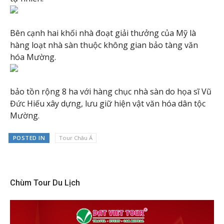
Bên cạnh hai khối nhà đoạt giải thưởng của Mỹ là
hàng loạt nhà sàn thuộc không gian bảo tàng văn
hóa Mường.
bảo tồn rộng 8 ha với hàng chục nhà sàn do họa sĩ Vũ
Đức Hiếu xây dựng, lưu giữ hiện vật văn hóa dân tộc
Mường.
POSTED IN
Tour Châu Á
Chùm Tour Du Lịch