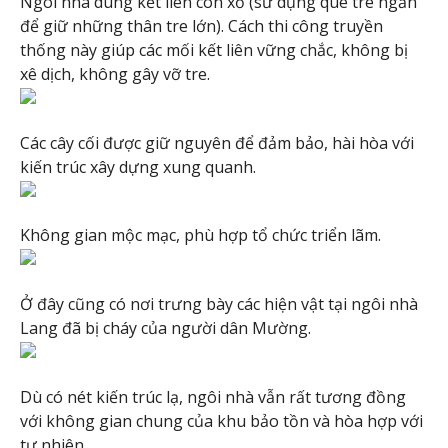
Ngôi nhà dùng kết liên con xỏ (sử dụng que tre ngắn
để giữ những thân tre lớn). Cách thi công truyền
thống này giúp các mối kết liên vững chắc, không bị
xê dịch, không gây vỡ tre.
Các cây cối được giữ nguyên để đảm bảo, hài hòa với
kiến trúc xây dựng xung quanh.
Không gian mộc mạc, phù hợp tổ chức triển lãm.
Ở đây cũng có nơi trưng bày các hiện vật tại ngôi nhà
Lang đã bị cháy của người dân Mường.
Dù có nét kiến trúc lạ, ngôi nhà vẫn rất tương đồng
với không gian chung của khu bảo tồn và hòa hợp với
tự nhiên.