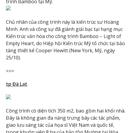
trình Bamboo tại Mỹ.
Chủ nhân của công trình này là kiến trúc sư Hoàng
Minh. Anh và công sự đã giành giải bạc tại hạng mục
Kiến trúc văn hóa cho công trình Bamboo – Light of
Empty Heart, do Hiệp hội Kiến trúc Mỹ tổ chức tại bảo
tàng thiết kế Cooper Hewitt (New York, Mỹ, ngày
25/10).
>>>
tp Đà Lạt
Công trình có diện tích 350 m2, bao gồm hai khối nhà.
Đây là không gian đa năng trưng bày các tác phẩm,
giao lưu sáng tác của họa sĩ Việt Nam và quốc tế,
trong khuôn viên 8 ha của bảo tồn Mường tại Hòa