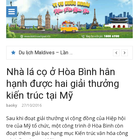
Skip
to
content
Du lịch Maldives – Lần đầu nên đi đâu, chơi gì?
Nhà lá cọ ở Hòa Bình hân
hạnh được hai giải thưởng
kiến trúc tại Mỹ
baoky
27/10/2016
Sau khi đoạt giải thưởng vì cộng đồng của Hiệp hội
tre của Mỹ tổ chức, một công trình ở Hòa Bình còn
đoạt thêm giải bạc hạng mục Kiến trúc văn hóa công