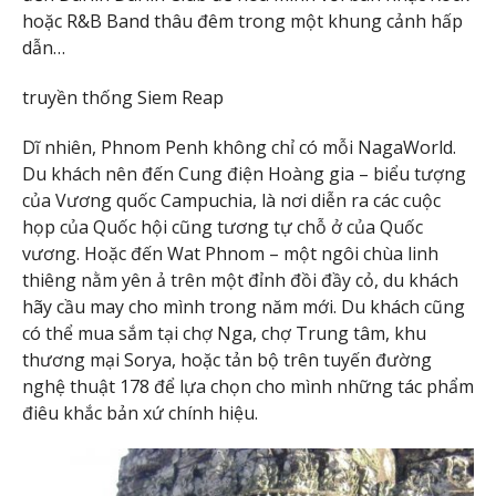
hoặc R&B Band thâu đêm trong một khung cảnh hấp
dẫn…
truyền thống Siem Reap
Dĩ nhiên, Phnom Penh không chỉ có mỗi NagaWorld.
Du khách nên đến Cung điện Hoàng gia – biểu tượng
của Vương quốc Campuchia, là nơi diễn ra các cuộc
họp của Quốc hội cũng tương tự chỗ ở của Quốc
vương. Hoặc đến Wat Phnom – một ngôi chùa linh
thiêng nằm yên ả trên một đỉnh đồi đầy cỏ, du khách
hãy cầu may cho mình trong năm mới. Du khách cũng
có thể mua sắm tại chợ Nga, chợ Trung tâm, khu
thương mại Sorya, hoặc tản bộ trên tuyến đường
nghệ thuật 178 để lựa chọn cho mình những tác phẩm
điêu khắc bản xứ chính hiệu.