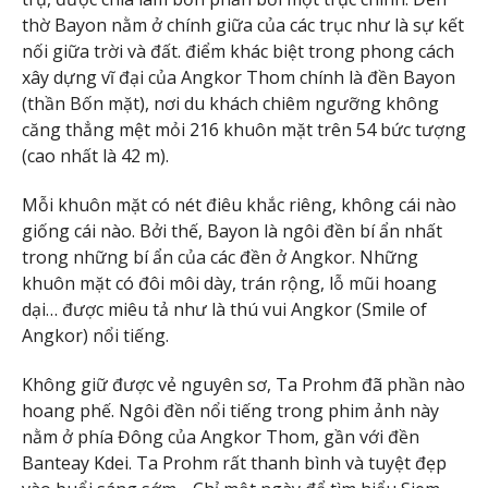
thờ Bayon nằm ở chính giữa của các trục như là sự kết
nối giữa trời và đất. điểm khác biệt trong phong cách
xây dựng vĩ đại của Angkor Thom chính là đền Bayon
(thần Bốn mặt), nơi du khách chiêm ngưỡng không
căng thẳng mệt mỏi 216 khuôn mặt trên 54 bức tượng
(cao nhất là 42 m).
Mỗi khuôn mặt có nét điêu khắc riêng, không cái nào
giống cái nào. Bởi thế, Bayon là ngôi đền bí ẩn nhất
trong những bí ẩn của các đền ở Angkor. Những
khuôn mặt có đôi môi dày, trán rộng, lỗ mũi hoang
dại… được miêu tả như là thú vui Angkor (Smile of
Angkor) nổi tiếng.
Không giữ được vẻ nguyên sơ, Ta Prohm đã phần nào
hoang phế. Ngôi đền nổi tiếng trong phim ảnh này
nằm ở phía Đông của Angkor Thom, gần với đền
Banteay Kdei. Ta Prohm rất thanh bình và tuyệt đẹp