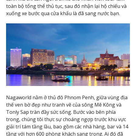
toàn bộ tổng thể thủ tục, sau đó nhận lại hộ chiếu và
xuống xe bước qua cửa khẩu là đã sang nước bạn.
Nagaworld nằm ở thủ đô Phnom Penh, giữa vùng địa
thế ven bờ đẹp như tranh vẽ của sông Mê Kông và
Tonly Sap tràn đầy sức sống. Bước vào bên phía
trong, chúng tôi thực sự choáng ngợp trước khu vực
giải trí tám tầng lầu, bao gồm các nhà hàng, bar và 14
tầng với hơn 600 phòng khách sang trọng. Ai đó đã