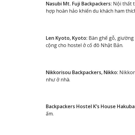
Nasubi Mt. Fuji Backpackers:
Nội thất 
hợp hoàn hảo khiến du khách ham thích
Len Kyoto, Kyoto:
Bàn ghế gỗ, giường 
cộng cho hostel ở cố đô Nhật Bản.
Nikkorisou Backpackers, Nikko:
Nikkori
như ở nhà.
Backpackers Hostel K’s House Hakuba 
ấm.