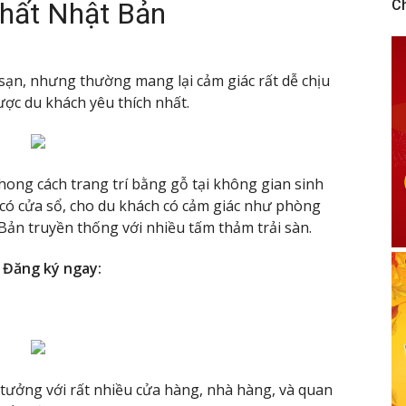
nhất Nhật Bản
C
sạn, nhưng thường mang lại cảm giác rất dễ chịu
ợc du khách yêu thích nhất.
hong cách trang trí bằng gỗ tại không gian sinh
 có cửa sổ, cho du khách có cảm giác như phòng
Bản truyền thống với nhiều tấm thảm trải sàn.
 Đăng ký ngay:
ý tưởng với rất nhiều cửa hàng, nhà hàng, và quan