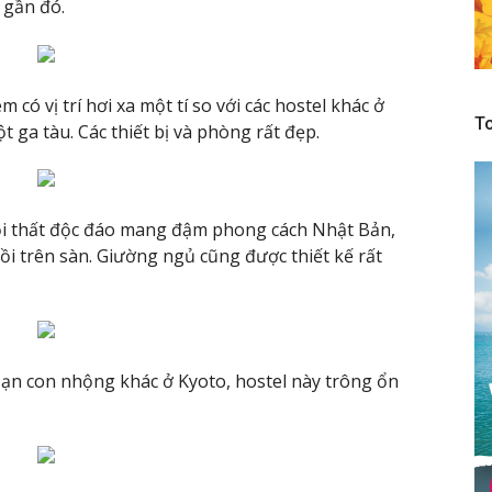
 gần đó.
 có vị trí hơi xa một tí so với các hostel khác ở
To
t ga tàu. Các thiết bị và phòng rất đẹp.
ội thất độc đáo mang đậm phong cách Nhật Bản,
i trên sàn. Giường ngủ cũng được thiết kế rất
ạn con nhộng khác ở Kyoto, hostel này trông ổn