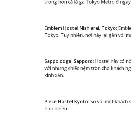
trọng hơn cả là ga Tokyo Metro ở ngay
Emblem Hostel Nishiarai, Tokyo:
Emblem
Tokyo. Tuy nhiên, nơi này lại gần với mộ
Sappolodge, Sapporo:
Hostel này có n
với những chiếc nệm tròn cho khách ngồ
xinh xắn.
Piece Hostel Kyoto:
So với một khách s
hơn nhiều.