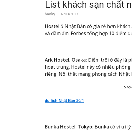
List khách sạn chất 
baoky
07/03/2017
Hostel ở Nhật Bản có giá rẻ hơn khách 
và đầm ấm. Forbes tổng hợp 10 điểm đư
Ark Hostel, Osaka:
Điểm trội ở đây là p
hoạt trung. Hostel này có nhiều phòng
riêng. Nội thất mang phong cách Nhật 
>>>
du lịch Nhật Bản 30/4
Bunka Hostel, Tokyo:
Bunka có vị trí l