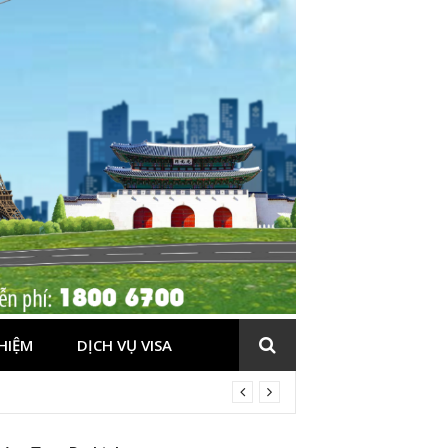
HIỆM
DỊCH VỤ VISA