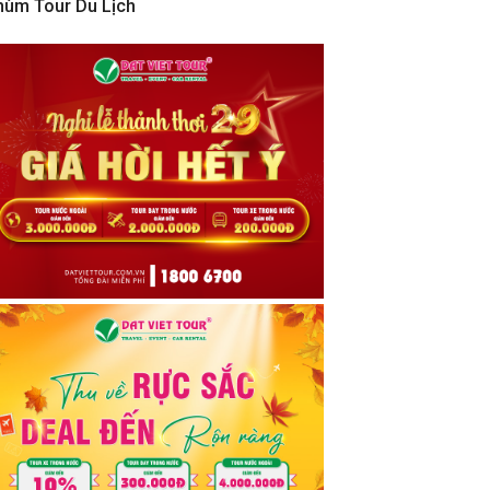
hùm Tour Du Lịch