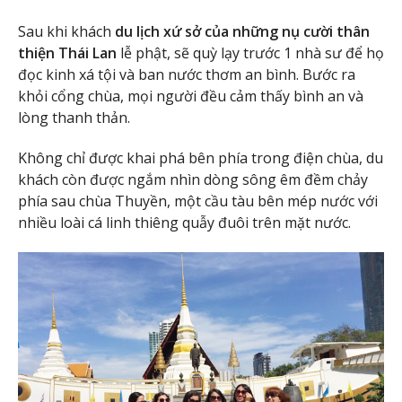
Sau khi khách
du lịch xứ sở của những nụ cười thân
thiện Thái Lan
lễ phật, sẽ quỳ lạy trước 1 nhà sư để họ
đọc kinh xá tội và ban nước thơm an bình. Bước ra
khỏi cổng chùa, mọi người đều cảm thấy bình an và
lòng thanh thản.
Không chỉ được khai phá bên phía trong điện chùa, du
khách còn được ngắm nhìn dòng sông êm đềm chảy
phía sau chùa Thuyền, một cầu tàu bên mép nước với
nhiều loài cá linh thiêng quẫy đuôi trên mặt nước.