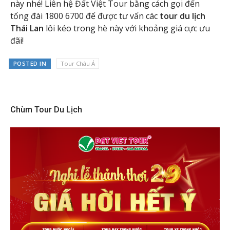
này nhé! Liên hệ Đất Việt Tour bằng cách gọi đến
tổng đài 1800 6700 để được tư vấn các
tour du lịch
Thái Lan
lôi kéo trong hè này với khoảng giá cực ưu
đãi!
POSTED IN
Tour Châu Á
Chùm Tour Du Lịch