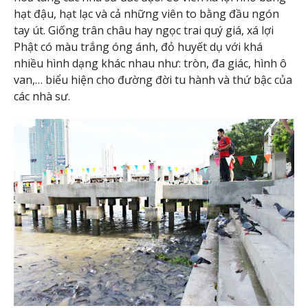
hạt đậu, hạt lạc và cả những viên to bằng đầu ngón
tay út. Giống trân châu hay ngọc trai quý giá, xá lợi
Phật có màu trắng óng ánh, đỏ huyết dụ với khá
nhiều hình dạng khác nhau như: tròn, đa giác, hình ô
van,… biểu hiện cho đường đời tu hành và thứ bậc của
các nhà sư.