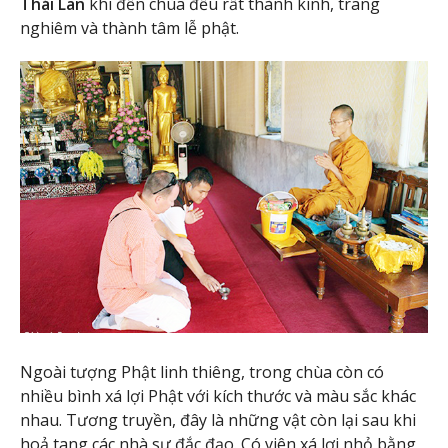
Thái Lan
khi đến chùa đều rất thành kính, trang
nghiêm và thành tâm lễ phật.
Ngoài tượng Phật linh thiêng, trong chùa còn có
nhiều bình xá lợi Phật với kích thước và màu sắc khác
nhau. Tương truyền, đây là những vật còn lại sau khi
hoả tang các nhà sư đắc đạo. Có viên xá lợi nhỏ bằng