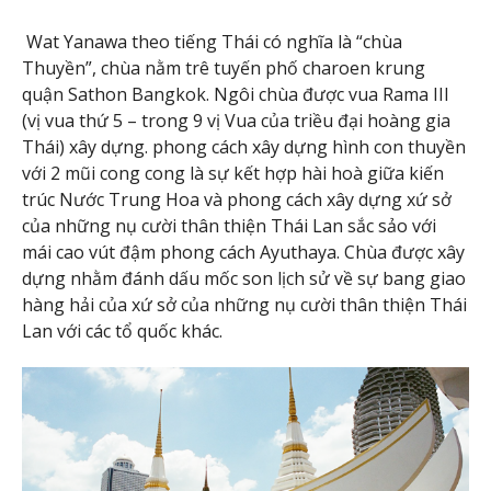
Wat Yanawa theo tiếng Thái có nghĩa là “chùa
Thuyền”, chùa nằm trê tuyến phố charoen krung
quận Sathon Bangkok. Ngôi chùa được vua Rama III
(vị vua thứ 5 – trong 9 vị Vua của triều đại hoàng gia
Thái) xây dựng. phong cách xây dựng hình con thuyền
với 2 mũi cong cong là sự kết hợp hài hoà giữa kiến
trúc Nước Trung Hoa và phong cách xây dựng xứ sở
của những nụ cười thân thiện Thái Lan sắc sảo với
mái cao vút đậm phong cách Ayuthaya. Chùa được xây
dựng nhằm đánh dấu mốc son lịch sử về sự bang giao
hàng hải của xứ sở của những nụ cười thân thiện Thái
Lan với các tổ quốc khác.