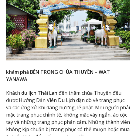
khám phá BÊN TRONG CHÙA THUYỀN – WAT
YANAWA
Khách
du lịch Thái Lan
đến thăm chùa Thuyền đều
được Hướng Dẫn Viên Du Lịch dặn dò về trang phục
và các ứng xử khi dâng hương, lễ phật. Mọi người phải
mặc trang phục chỉnh tề, không mặc váy ngắn, áo cộc
tay và những trang phục phản cảm. Những thành viên
không kịp chuẩn bị trang phục có thể mượn hoặc mua