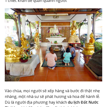
1 chiếc khăn để quấn quanh người.
Vào chùa, mọi người sẽ xếp hàng và bước đi thật nhẹ
nhàng, một nhà sư sẽ phát hương và hoa để hành lễ.
Dù là người địa phương hay khách
du lịch Đất Nước