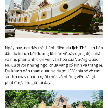
Ngày nay, nơi đây trở thành điểm
du lịch Thái Lan
hấp
dẫn du khách bởi đường lối bản vẽ xây dựng độc nhất
vô nhị, phản ánh trọn vẹn văn hoá của Vương Quốc
Nụ Cười với những ngôi chùa vàng cổ kính và tráng lệ.
Du khách đến tham quan sẽ được HDV chia sẻ về các
sự tích xoay quanh ngôi chùa và những viên xá lợi
phật được lưu giữ tại đây.