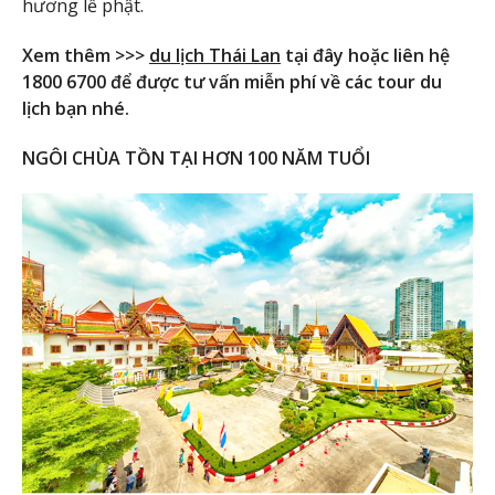
hương lễ phật.
Xem thêm >>>
du lịch Thái Lan
tại đây hoặc liên hệ
1800 6700 để được tư vấn miễn phí về các tour du
lịch bạn nhé.
NGÔI CHÙA TỒN TẠI HƠN 100 NĂM TUỔI