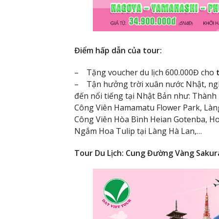
Điểm hấp dẫn của tour:
– Tặng voucher du lịch 600.000Đ cho
– Tận hưởng trời xuân nước Nhật, nghỉ
đến nổi tiếng tại Nhật Bản như: Thàn
Công Viên Hamamatu Flower Park, Làn
Công Viên Hòa Bình Heian Gotenba, H
Ngắm Hoa Tulip tại Làng Hà Lan,…
Tour Du Lịch: Cung Đường Vàng Sakura