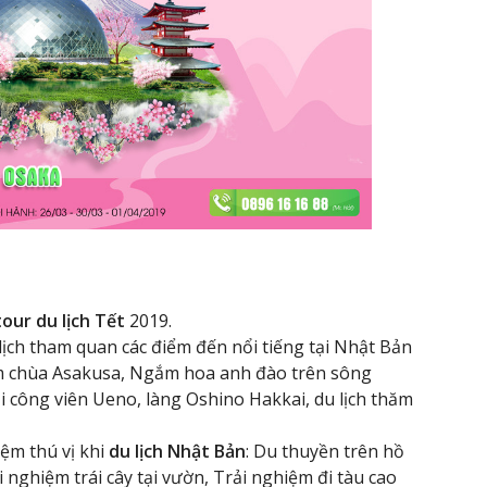
tour du lịch Tết
2019.
ịch tham quan các điểm đến nổi tiếng tại Nhật Bản
m chùa Asakusa, Ngắm hoa anh đào trên sông
i công viên Ueno, làng Oshino Hakkai, du lịch thăm
ệm thú vị khi
du lịch Nhật Bản
: Du thuyền trên hồ
i nghiệm trái cây tại vườn, Trải nghiệm đi tàu cao