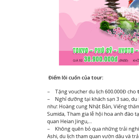
Điểm lôi cuốn của tour:
– Tặng voucher du lịch 600.000Đ cho
– Nghỉ dưỡng tại khách sạn 3 sao, du l
như: Hoàng cung Nhật Bản, Viếng thă
Sumida, Tham gia lễ hội hoa anh đào tạ
quan Heian Jingu,…
– Không quên bỏ qua những trải nghi
Ashi, du lịch tham quan vườn dâu và trả