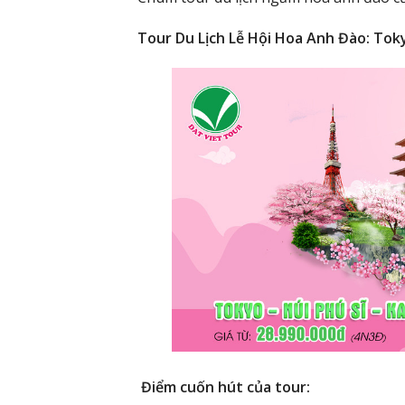
Tour Du Lịch Lễ Hội Hoa Anh Đào: Tok
Điểm cuốn hút của tour: