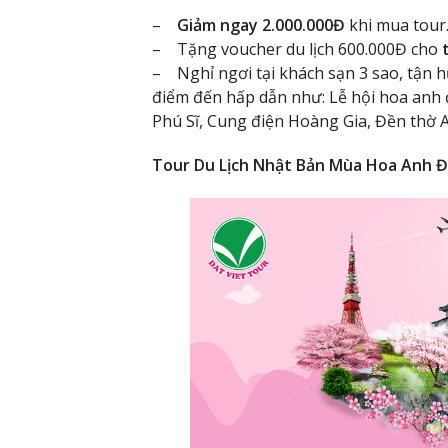
–
Giảm ngay 2.000.000Đ
khi mua tour
– Tặng voucher du lịch 600.000Đ cho
– Nghỉ ngơi tại khách sạn 3 sao, tận
điểm đến hấp dẫn như: Lễ hội hoa anh 
Phú Sĩ, Cung điện Hoàng Gia, Đền thờ
Tour Du Lịch Nhật Bản Mùa Hoa Anh Đ