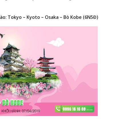
ào: Tokyo – Kyoto – Osaka – Bò Kobe (6N5Đ)