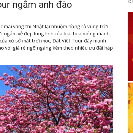
tour ngắm anh đào
C
c mai vàng thì Nhật lại nhuộm hồng cả vùng trời
c ngắm vẻ đẹp lung linh của loài hoa mỏng manh,
của xứ sở mặt trời mọc, Đất Việt Tour đẩy mạnh
ào
với giá rẻ ngỡ ngàng kèm theo nhiều ưu đãi hấp