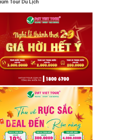
hùm Tour Du Lịch