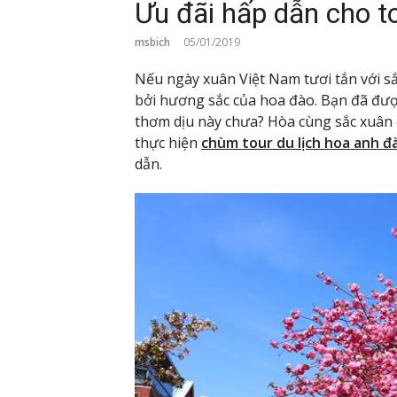
Ưu đãi hấp dẫn cho 
msbich
05/01/2019
Nếu ngày xuân Việt Nam tươi tắn với sắ
bởi hương sắc của hoa đào. Bạn đã đượ
thơm dịu này chưa? Hòa cùng sắc xuân 
thực hiện
chùm tour du lịch hoa anh đ
dẫn.