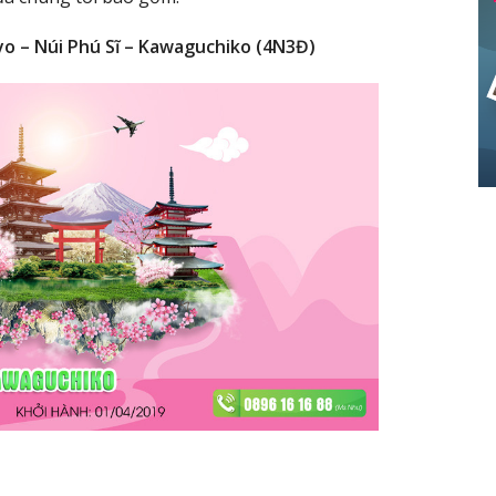
yo – Núi Phú Sĩ – Kawaguchiko (4N3Đ)