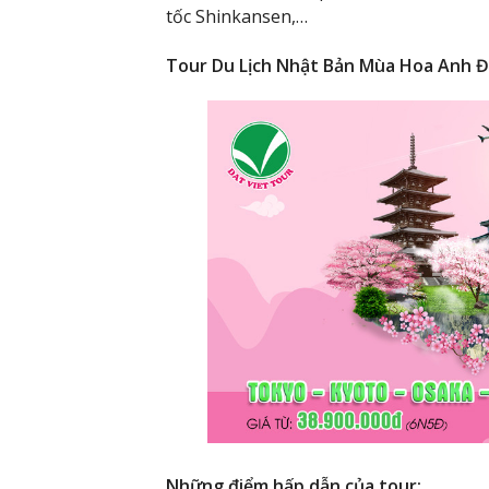
tốc Shinkansen,…
Tour Du Lịch Nhật Bản Mùa Hoa Anh Đ
Những điểm hấp dẫn của tour: