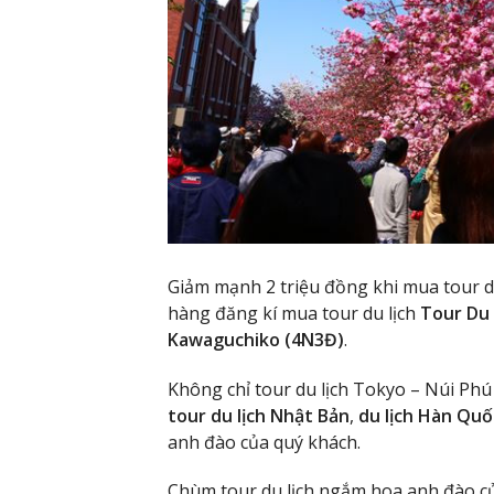
Giảm mạnh 2 triệu đồng khi mua tour du
hàng đăng kí mua tour du lịch
Tour Du 
Kawaguchiko (4N3Đ)
.
Không chỉ tour du lịch Tokyo – Núi Phú
tour du lịch Nhật Bản
,
du lịch Hàn Quố
anh đào của quý khách.
Chùm tour du lịch ngắm hoa anh đào c