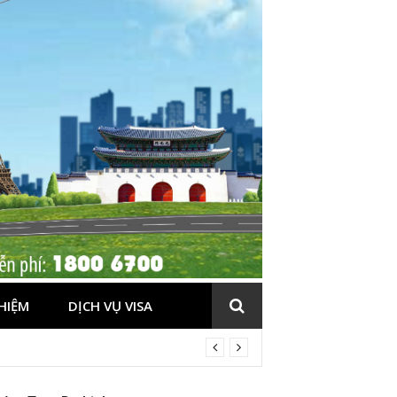
HIỆM
DỊCH VỤ VISA