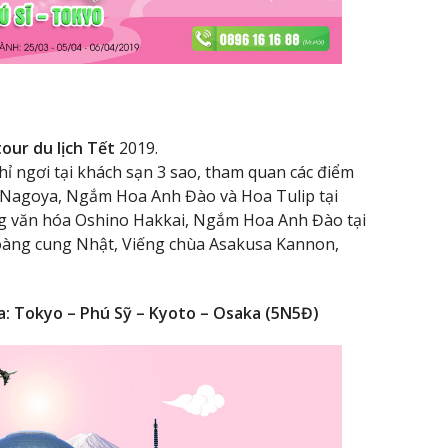
tour du lịch Tết
2019.
 ngơi tại khách sạn 3 sao, tham quan các điểm
h Nagoya, Ngắm Hoa Anh Đào và Hoa Tulip tại
g văn hóa Oshino Hakkai, Ngắm Hoa Anh Đào tại
oàng cung Nhật, Viếng chùa Asakusa Kannon,
: Tokyo – Phú Sỹ – Kyoto – Osaka (5N5Đ)