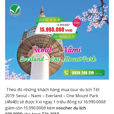
Theo đó những khách hàng mua tour du lịch Tết
2019: Seoul – Nami – Everland – One Mount Park
(4N4Đ) sẽ được lì xì ngay 1 triệu đồng từ 16.990.000đ
giảm còn 15.990.000đ kèm
voucher du lịch
600.000Đ
cho
tour Tết 2019
.