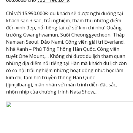
Chỉ với 15.990.000Đ du khách sẽ được nghĩ dưỡng tại
khách sạn 3 sao, trải nghiệm, thăm thú những điểm
đến xinh đẹp, nổi tiếng tại xứ sở kim chi như: Quảng
trường Gwanghwamun, Suối Cheonggyecheon, Tháp
Namsan Seoul, Đảo Nami, Công viên giải trí Everland,
Nhà Xanh – Phủ Tổng Thống Hàn Quốc, Công viên
tuyết One Mount,… Không chỉ được du lịch tham quan
những địa điểm nổi tiếng tại Hàn mà khách du lịch còn
có cơ hội trải nghiệm những hoạt động như: học làm
kim chi, tắm hơi truyền thống Hàn Quốc
(Jjimjilbang), mãn nhãn với màn trình diễn đặc sắc,
nhộn nhịp của chương trình Nata Show,…