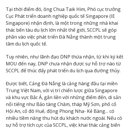
Tại thời điểm đó, ông Chua Taik Him, Phó cục trưởng
Cục Phát triển doanh nghiệp quốc tế Singapore (IE
Singapore) nhận định, là một trong những nhà khai
thác bến tàu du lịch lớn nhất thế giới, SCCPL sẽ góp
phần vào việc phát triển Đà Nẵng thành một trung
tâm du lịch quốc tế.
Tuy nhiên, như lãnh đạo DNP thừa nhận, từ khi ký kết
MOU đến nay, DNP chưa nhận được sự hỗ trợ nào từ
SCCPL để thúc đẩy phát triển du lịch qua đường thủy.
Được biết, Cảng Đà Nẵng là cảng hàng đầu tại miền
Trung Việt Nam, với vị trí chiến lược giữa Singapore
và khu vực Bắc Á, gắn liền với những điểm đến, di sản
nổi tiếng như Bảo tàng Chăm, tháp Mỹ Sơn, phố cổ
Hội An, cố đô Huế, động Phong Nha- Kẻ Bàng… có
nhiều tiềm năng thu hút du khách nước ngoài. Nếu có
sự hỗ trợ tích cực của SCCPL, việc khai thác cảng biển