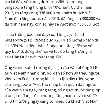
trở lại đây, số lượng du khách Việt Nam sang
Singapore tăng trung bình 10%/năm. Cụ thể, năm
2012, có tổng cộng 336.000 lượt khách du lịch Việt
Nam đến Singapore, năm 2013, đã tăng lên 380.000 và
dự tính năm nay, con số này sẽ vượt mức 400.000 lượt.
Theo thông báo mới đây của Tổng cục Du lịch
Singapore (STB), trong quý I/2014, số lượng khách du
lịch Việt Nam đến thăm Singapore tăng 13% so với
quý I/2013, đứng thứ hai về tốc độ tăng trưởng, chỉ
sau Hàn Quốc (với mức tăng 17%).
Ông Glenn Koh, Trưởng đại diện của Văn phòng STB
tại Việt Nam nhận định, với dân số hơn 90 triệu người,
Việt Nam là thị trường khách du lịch đầy triển vọng
của Singapore. “Việc thu nhập bình quân đầu người
của Việt Nam ngày càng tăng, số người thuộc tầng lớp
trung lưu đang có xu hướng tăng mạnh… là cơ sở để
STB tin tưởng ngày càng có nhiều du khách Việt Nam