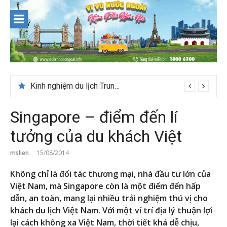
Skip
to
content
Du lịch Maldives – Lần đầu nên đi đâu, chơi gì?
Singapore – điểm đến lí
tưởng của du khách Việt
mslien
15/08/2014
Không chỉ là đối tác thương mại, nhà đầu tư lớn của
Việt Nam, mà Singapore còn là một điểm đến hấp
dẫn, an toàn, mang lại nhiều trải nghiệm thú vị cho
khách du lịch Việt Nam.
Với một ví trí địa lý thuận lợi
lại cách không xa Việt Nam, thời tiết khá dễ chịu,