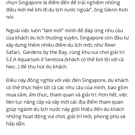
chọn Singapore là điểm đến để trải nghiệm những
điều mới mẻ khi đi du lịch nước ngoài”, ông Glenn Koh
nói.
Ngoài việc luôn “làm mới” mình để đáp ứng nhu cầu
của khách du lịch thường xuyên, Singapore còn đầu tư
xây dựng thêm nhiều điểm du lịch mới, như River
Safari, Gardens by the Bay, cùng khu vui chơi giải trí
S.E.A Aquarium ở Sentosa (khách có thể bơi lội với cá
heo…) để thu hút du khách.
Điều này đồng nghĩa với việc đến Singapore, du khách
có thể thực hiện tất cả các nhu cầu của mình, bao gồm
mua sắm, ẩm thực, tham quan và giải trí. Hơn hết, việc
liên tục nâng cấp và xây mới các địa điểm tham quan
giúp ngành du lịch nước này giới thiệu đến du khách
những hoạt động vui chơi, giải trí mới, phong phú và
hấp dẫn.