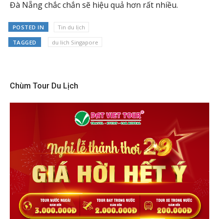
Đà Nẵng chắc chắn sẽ hiệu quả hơn rất nhiều.
POSTED IN
Tin du lịch
TAGGED
du lich Singapore
Chùm Tour Du Lịch