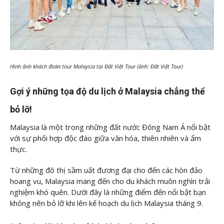
Hình ảnh khách đoàn tour Malaysia tại Đất Việt Tour (ảnh: Đất Việt Tour)
Gợi ý những tọa độ du lịch ở Malaysia chẳng thể
bỏ lỡ!
Malaysia là một trong những đất nước Đông Nam Á nổi bật
với sự phối hợp độc đáo giữa văn hóa, thiên nhiên và ẩm
thực.
Từ những đô thị sầm uất đương đại cho đến các hòn đảo
hoang vu, Malaysia mang đến cho du khách muôn nghìn trải
nghiệm khó quên. Dưới đây là những điểm đến nổi bật bạn
không nên bỏ lỡ khi lên kế hoạch du lịch Malaysia tháng 9.