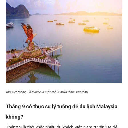
Thời tiết tháng 9 ở Malaysia mát mẻ, ít mưa (ảnh: sưu tầm)
Tháng 9 có thực sự lý tưởng để du lịch Malaysia
không?
Tháng 9 là thời khắc nhiều du khách Việt Nam tuyển lựa để