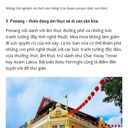
Những trải nghiệm ưa thích vào tháng 9 tại Kuala Lumpur (ảnh: sưu tầm)
3. Penang – thiên đàng ẩm thực và di sản văn hóa
Penang nổi danh với ẩm thực đường phố và những bức
tranh tường đầy tính nghệ thuật. Mùa mưa không làm giảm
đi sức quyến rũ của nơi này. Là lúc bạn vừa có thể khám phá
những con phố nghệ thuật với các bức tranh tường độc đáo,
vừa thưởng thức ẩm thực trứ danh như Char Kway Teow
hay Asam Laksa. Bãi biển Batu Ferringhi cũng là điểm đến
tuyệt vời để thư giãn.