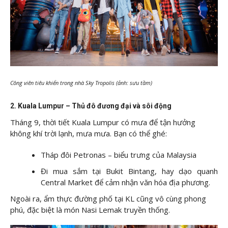
Công viên tiêu khiển trong nhà Sky Tropolis (ảnh: sưu tầm)
2. Kuala Lumpur – Thủ đô đương đại và sôi động
Tháng 9, thời tiết Kuala Lumpur có mưa để tận hưởng
không khí trời lạnh, mưa mưa. Bạn có thể ghé:
Tháp đôi Petronas – biểu trưng của Malaysia
Đi mua sắm tại Bukit Bintang, hay dạo quanh
Central Market để cảm nhận văn hóa địa phương.
Ngoài ra, ẩm thực đường phố tại KL cũng vô cùng phong
phú, đặc biệt là món Nasi Lemak truyền thống.