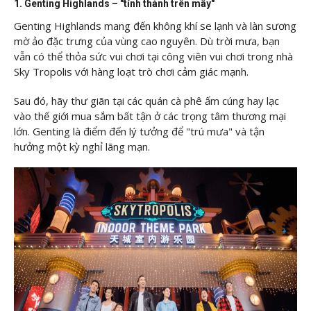
1. Genting Highlands – "tỉnh thành trên mây"
Genting Highlands mang đến không khí se lạnh và làn sương
mờ ảo đặc trưng của vùng cao nguyên. Dù trời mưa, bạn
vẫn có thể thỏa sức vui chơi tại công viên vui chơi trong nhà
Sky Tropolis với hàng loạt trò chơi cảm giác mạnh.
Sau đó, hãy thư giãn tại các quán cà phê ấm cúng hay lạc
vào thế giới mua sắm bất tận ở các trọng tâm thương mại
lớn. Genting là điểm đến lý tưởng để "trú mưa" và tận
hưởng một kỳ nghỉ lãng mạn.