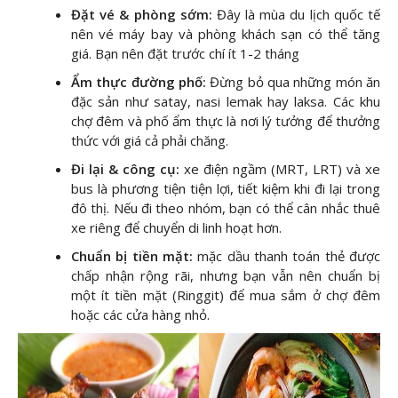
Đặt vé & phòng sớm:
Đây là mùa du lịch quốc tế
nên vé máy bay và phòng khách sạn có thể tăng
giá. Bạn nên đặt trước chí ít 1-2 tháng
Ẩm thực đường phố:
Đừng bỏ qua những món ăn
đặc sản như satay, nasi lemak hay laksa. Các khu
chợ đêm và phố ẩm thực là nơi lý tưởng để thưởng
thức với giá cả phải chăng.
Đi lại & công cụ:
xe điện ngầm (MRT, LRT) và xe
bus là phương tiện tiện lợi, tiết kiệm khi đi lại trong
đô thị. Nếu đi theo nhóm, bạn có thể cân nhắc thuê
xe riêng để chuyển di linh hoạt hơn.
Chuẩn bị tiền mặt:
mặc dầu thanh toán thẻ được
chấp nhận rộng rãi, nhưng bạn vẫn nên chuẩn bị
một ít tiền mặt (Ringgit) để mua sắm ở chợ đêm
hoặc các cửa hàng nhỏ.