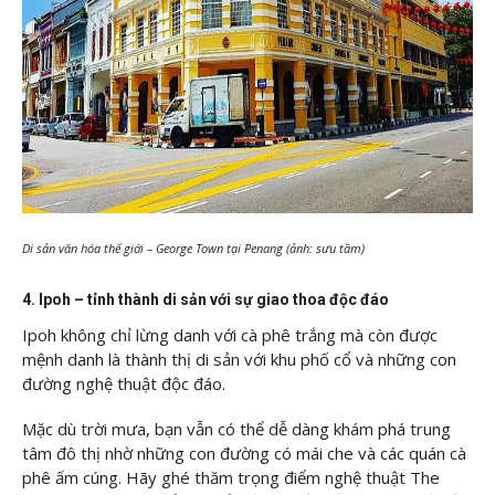
Di sản văn hóa thế giới – George Town tại Penang (ảnh: sưu tầm)
4. Ipoh – tỉnh thành di sản với sự giao thoa độc đáo
Ipoh không chỉ lừng danh với cà phê trắng mà còn được
mệnh danh là thành thị di sản với khu phố cổ và những con
đường nghệ thuật độc đáo.
Mặc dù trời mưa, bạn vẫn có thể dễ dàng khám phá trung
tâm đô thị nhờ những con đường có mái che và các quán cà
phê ấm cúng. Hãy ghé thăm trọng điểm nghệ thuật The