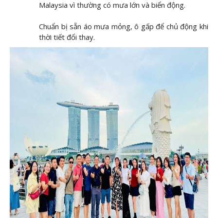
Malaysia vì thường có mưa lớn và biển động.
Chuẩn bị sẵn áo mưa mỏng, ô gấp để chủ động khi
thời tiết đổi thay.