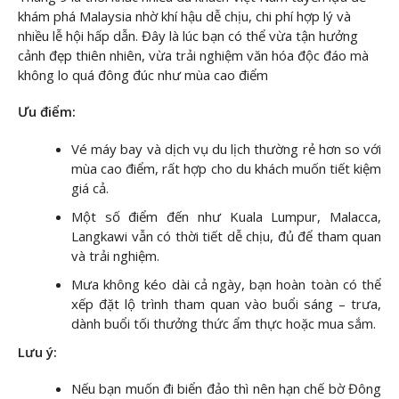
khám phá Malaysia nhờ khí hậu dễ chịu, chi phí hợp lý và
nhiều lễ hội hấp dẫn. Đây là lúc bạn có thể vừa tận hưởng
cảnh đẹp thiên nhiên, vừa trải nghiệm văn hóa độc đáo mà
không lo quá đông đúc như mùa cao điểm
Ưu điểm:
Vé máy bay và dịch vụ du lịch thường rẻ hơn so với
mùa cao điểm, rất hợp cho du khách muốn tiết kiệm
giá cả.
Một số điểm đến như Kuala Lumpur, Malacca,
Langkawi vẫn có thời tiết dễ chịu, đủ để tham quan
và trải nghiệm.
Mưa không kéo dài cả ngày, bạn hoàn toàn có thể
xếp đặt lộ trình tham quan vào buổi sáng – trưa,
dành buổi tối thưởng thức ẩm thực hoặc mua sắm.
Lưu ý:
Nếu bạn muốn đi biển đảo thì nên hạn chế bờ Đông