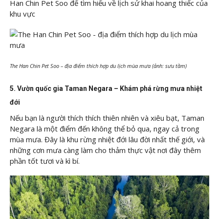
Han Chin Pet Soo để tìm hiểu về lịch sử khai hoang thiếc của
khu vực
The Han Chin Pet Soo – địa điểm thích hợp du lịch mùa mưa (ảnh: sưu tầm)
5. Vườn quốc gia Taman Negara – Khám phá rừng mưa nhiệt
đới
Nếu bạn là người thích thích thiên nhiên và xiêu bạt,
Taman
Negara
là một điểm đến không thể bỏ qua, ngay cả trong
mùa mưa. Đây là khu rừng nhiệt đới lâu đời nhất thế giới, và
những cơn mưa càng làm cho thảm thực vật nơi đây thêm
phần tốt tươi và kì bí.