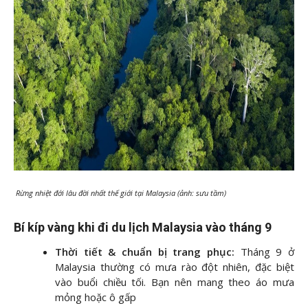
Rừng nhiệt đới lâu đời nhất thế giới tại Malaysia (ảnh: sưu tầm)
Bí kíp vàng khi đi du lịch Malaysia vào tháng 9
Thời tiết & chuẩn bị trang phục:
Tháng 9 ở
Malaysia thường có mưa rào đột nhiên, đặc biệt
vào buổi chiều tối. Bạn nên mang theo áo mưa
mỏng hoặc ô gấp