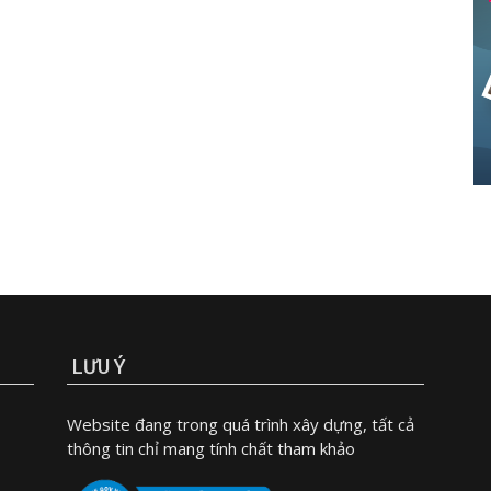
LƯU Ý
Website đang trong quá trình xây dựng, tất cả
thông tin chỉ mang tính chất tham khảo