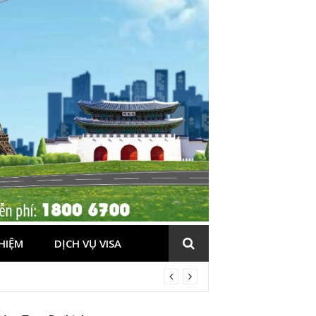
HIỆM
DỊCH VỤ VISA