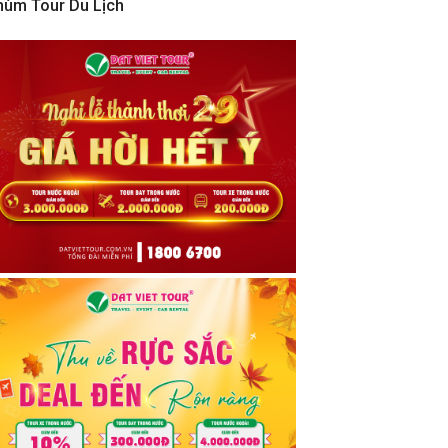
hùm Tour Du Lịch