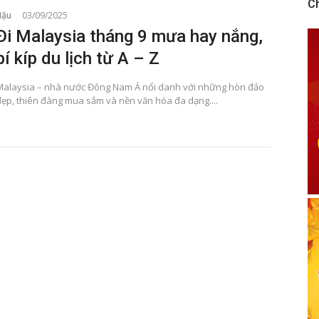
C
Hậu
03/09/2025
Đi Malaysia tháng 9 mưa hay nắng,
bí kíp du lịch từ A – Z
Malaysia – nhà nước Đông Nam Á nổi danh với những hòn đảo
đẹp, thiên đàng mua sắm và nền văn hóa đa dạng....