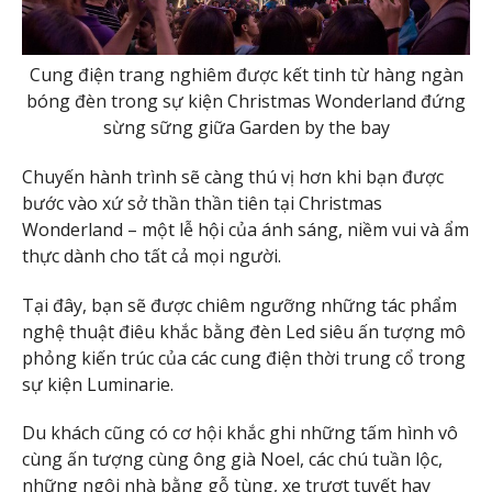
Cung điện trang nghiêm được kết tinh từ hàng ngàn
bóng đèn trong sự kiện Christmas Wonderland đứng
sừng sững giữa Garden by the bay
Chuyến hành trình sẽ càng thú vị hơn khi bạn được
bước vào xứ sở thần thần tiên tại Christmas
Wonderland – một lễ hội của ánh sáng, niềm vui và ẩm
thực dành cho tất cả mọi người.
Tại đây, bạn sẽ được chiêm ngưỡng những tác phẩm
nghệ thuật điêu khắc bằng đèn Led siêu ấn tượng mô
phỏng kiến trúc của các cung điện thời trung cổ trong
sự kiện Luminarie.
Du khách cũng có cơ hội khắc ghi những tấm hình vô
cùng ấn tượng cùng ông già Noel, các chú tuần lộc,
những ngôi nhà bằng gỗ tùng, xe trượt tuyết hay