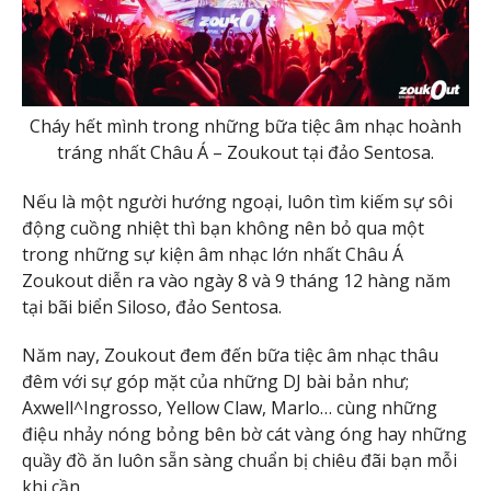
Cháy hết mình trong những bữa tiệc âm nhạc hoành
tráng nhất Châu Á – Zoukout tại đảo Sentosa.
Nếu là một người hướng ngoại, luôn tìm kiếm sự sôi
động cuồng nhiệt thì bạn không nên bỏ qua một
trong những sự kiện âm nhạc lớn nhất Châu Á
Zoukout diễn ra vào ngày 8 và 9 tháng 12 hàng năm
tại bãi biển Siloso, đảo Sentosa.
Năm nay, Zoukout đem đến bữa tiệc âm nhạc thâu
đêm với sự góp mặt của những DJ bài bản như;
Axwell^Ingrosso, Yellow Claw, Marlo… cùng những
điệu nhảy nóng bỏng bên bờ cát vàng óng hay những
quầy đồ ăn luôn sẵn sàng chuẩn bị chiêu đãi bạn mỗi
khi cần.