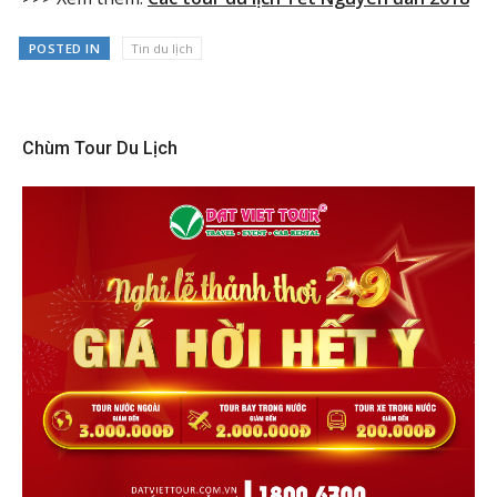
POSTED IN
Tin du lịch
Chùm Tour Du Lịch