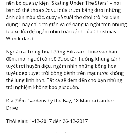
nên bỏ qua sự kiện "Skating Under The Stars" – nơi
bạn có thể thỏa sức vui đùa trượt băng dưới những
ánh đèn màu sắc, quay về tuổi thơ chơi trò "xe điện
đụng", hay chỉ đơn giản và dễ dàng là ngồi trên những
toa xe lửa để ngắm nhìn toàn cảnh của Christmas
Wonderland.
Ngoài ra, trong hoạt động Bilizzard Time vào ban
đêm, mọi người còn sẽ được tận hưởng khung cảnh
tuyết rơi huyền diệu, ngắm nhìn những bông hoa
tuyết đẹp tuyệt trôi bồng bềnh trên mặt nước không
thể lung linh hơn. Tất cả sẽ đem đến cho bạn những
trải nghiệm không bao giờ quên.
Địa điểm: Gardens by the Bay, 18 Marina Gardens
Drive
Thời gian: 1-12-2017 đến 26-12-2017