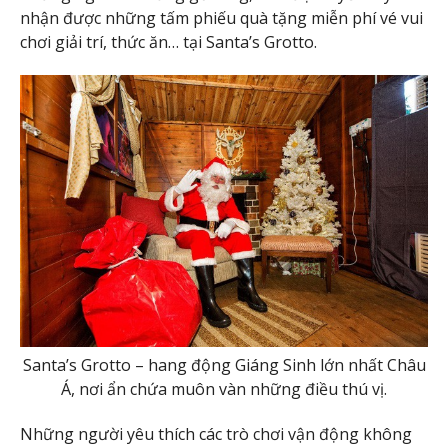
nhận được những tấm phiếu quà tặng miễn phí vé vui
chơi giải trí, thức ăn… tại Santa’s Grotto.
Santa’s Grotto – hang động Giáng Sinh lớn nhất Châu
Á, nơi ẩn chứa muôn vàn những điều thú vị.
Những người yêu thích các trò chơi vận động không