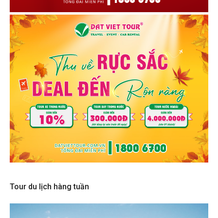
Tour du lịch hàng tuần