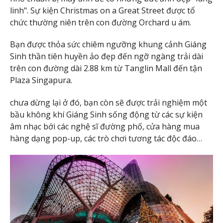
linh". Sự kiện Christmas on a Great Street được tổ
chức thường niên trên con đường Orchard u ám.
Bạn được thỏa sức chiêm ngưỡng khung cảnh Giáng
Sinh thần tiên huyền ảo đẹp đến ngỡ ngàng trải dài
trên con đường dài 2.88 km từ Tanglin Mall đến tận
Plaza Singapura.
chưa dừng lại ở đó, bạn còn sẽ được trải nghiệm một
bầu không khí Giáng Sinh sống động từ các sự kiện
âm nhạc bới các nghệ sĩ đường phố, cửa hàng mua
hàng dạng pop-up, các trò chơi tương tác độc đáo…