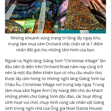
Những khoanh vùng trang trí lộng lẫy ngay khu
trung tâm mua sắm Orchard chắc chắn sẽ là 1 điểm
nhấn đắt giá cho những tấm hình của bạn.
Ngoài ra, Ngôi làng Giáng Sinh "Christmas Village" lần
đầu tiên lộ diện trên Orchard Road năm nay cũng trở
nên là một địa điểm khiến bạn có nhu cầu muốn thú.
Được lấy cảm hứng từ những ngôi làng Giáng Sinh tại
Châu Âu, Christmas Village nơi trưng bày ngay Trung
tâm mua sắm Ngee Ann City mang đến cho du khách
những phiên chợ Giáng Sinh độc đáo, các hoạt động
sinh hoạt vui chơi, chụp hình cùng các nhân vật Giáng
sinh trong ngôi nhà của Ông già Noel (Santa House)