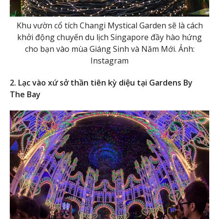
Khu vườn cổ tích Changi Mystical Garden sẽ là cách
khởi động chuyến du lịch Singapore đầy hào hứng
cho bạn vào mùa Giáng Sinh và Năm Mới. Ảnh:
Instagram
2. Lạc vào xứ sở thần tiên kỳ diệu tại Gardens By
The Bay