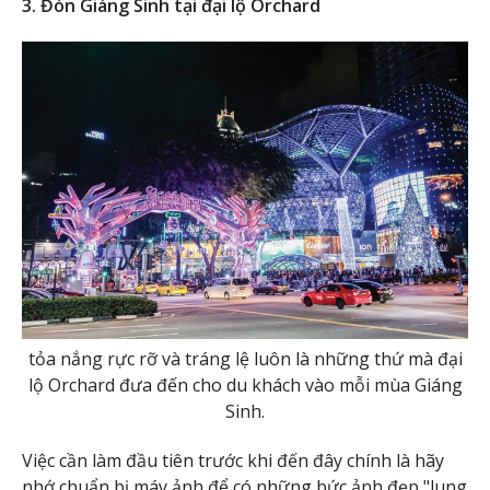
3. Đón Giáng Sinh tại đại lộ Orchard
tỏa nắng rực rỡ và tráng lệ luôn là những thứ mà đại
lộ Orchard đưa đến cho du khách vào mỗi mùa Giáng
Sinh.
Việc cần làm đầu tiên trước khi đến đây chính là hãy
nhớ chuẩn bị máy ảnh để có những bức ảnh đẹp "lung