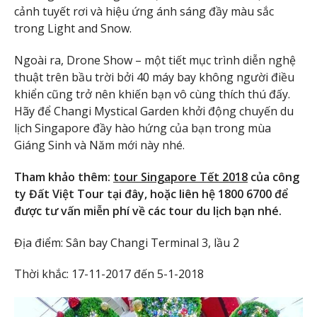
cảnh tuyết rơi và hiệu ứng ánh sáng đầy màu sắc
trong Light and Snow.
Ngoài ra, Drone Show – một tiết mục trình diễn nghệ
thuật trên bầu trời bởi 40 máy bay không người điều
khiển cũng trở nên khiến bạn vô cùng thích thú đấy.
Hãy để Changi Mystical Garden khởi động chuyến du
lịch Singapore đầy hào hứng của bạn trong mùa
Giáng Sinh và Năm mới này nhé.
Tham khảo thêm:
tour Singapore Tết 2018
của công
ty Đất Việt Tour tại đây, hoặc liên hệ 1800 6700 để
được tư vấn miễn phí về các tour du lịch bạn nhé.
Địa điểm: Sân bay Changi Terminal 3, lầu 2
Thời khắc: 17-11-2017 đến 5-1-2018